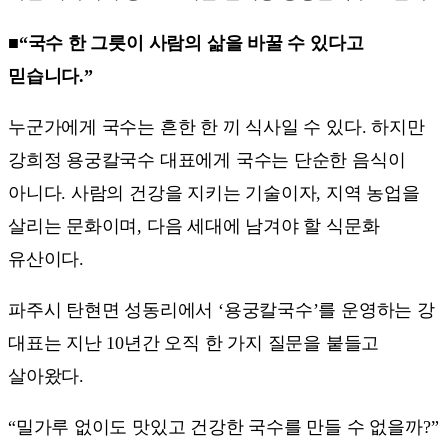
■“국수 한 그릇이 사람의 삶을 바꿀 수 있다고
믿습니다.”
누군가에게 국수는 흔한 한 끼 식사일 수 있다. 하지만
강희정 용궁칼국수 대표에게 국수는 단순한 음식이
아니다. 사람의 건강을 지키는 기술이자, 지역 농업을
살리는 문화이며, 다음 세대에 남겨야 할 식문화
유산이다.
파주시 탄현면 성동리에서 ‘용궁칼국수’를 운영하는 강
대표는 지난 10년간 오직 한 가지 질문을 붙들고
살아왔다.
“밀가루 없이도 맛있고 건강한 국수를 만들 수 없을까?”