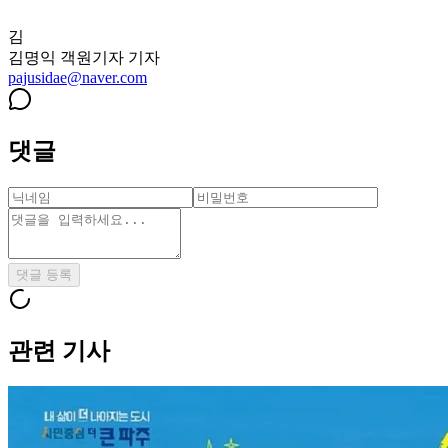
김
김명익 객원기자
기자
pajusidae@naver.com
댓글
댓글 등록
관련 기사