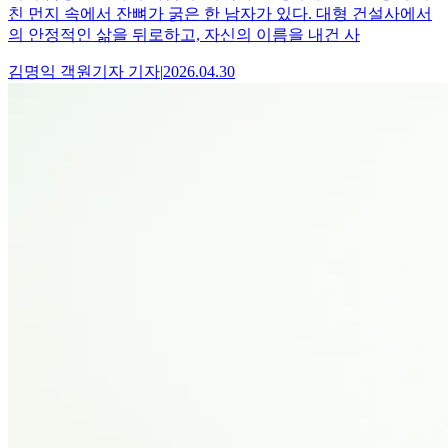
친 먼지 속에서 잔뼈가 굵은 한 남자가 있다. 대형 건설사에서
의 안정적인 삶을 뒤로하고, 자신의 이름을 내건 사
김명익 객원기자
기자
|
2026.04.30