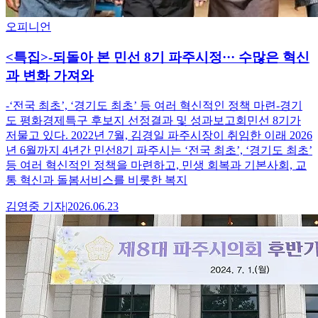
오피니언
<특집>-되돌아 본 민선 8기 파주시정··· 수많은 혁신
과 변화 가져와
-‘전국 최초’, ‘경기도 최초’ 등 여러 혁신적인 정책 마련-경기
도 평화경제특구 후보지 선정결과 및 성과보고회민선 8기가
저물고 있다. 2022년 7월, 김경일 파주시장이 취임한 이래 2026
년 6월까지 4년간 민선8기 파주시는 ‘전국 최초’, ‘경기도 최초’
등 여러 혁신적인 정책을 마련하고, 민생 회복과 기본사회, 교
통 혁신과 돌봄서비스를 비롯한 복지
김영중
기자
|
2026.06.23