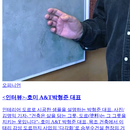
오피니언
<인터뷰>-호미 A&T박형준 대표
인테리어 도료로 시공한 샘플을 설명하는 박형준 대표. 사진/
김명익 기자- “건축은 삶을 담는 그릇, 도료(塗料)는 그 그릇을
지키는 옷입니다”- 호미 A&T 박형준 대표, 목조 건축에서 이
태리 감성 도료까지 사업의 ‘다각화’로 승부수건설 현장의 거