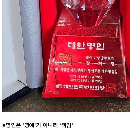
■명인은 ‘명예’가 아니라 ‘책임’