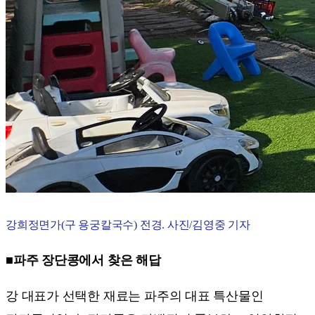
강희정면가(구 용궁칼국수) 전경. 사진/김영중 기자
■파주 장단콩에서 찾은 해답
강 대표가 선택한 재료는 파주의 대표 특산물인