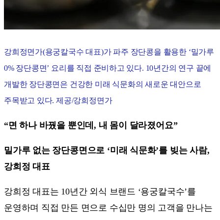
강희정면가(용궁칼국수 대표)가 파주 장단콩을 활용한 ‘밀가루
0% 장단콩면’ 요리를 직접 준비하고 있다. 10년간의 연구 끝에
개발한 장단콩면은 건강한 미래 식문화의 새로운 대안으로
주목받고 있다. 제공/강희정면가
“면 하나 바꿨을 뿐인데, 내 몸이 달라졌어요”
밀가루 없는 장단콩면으로 ‘미래 식문화’를 빚는 사람,
강희정 대표
강희정 대표는 10년간 외식 브랜드 ‘용궁칼국수’를
운영하며 직접 만든 면으로 수십만 명의 고객을 만나는