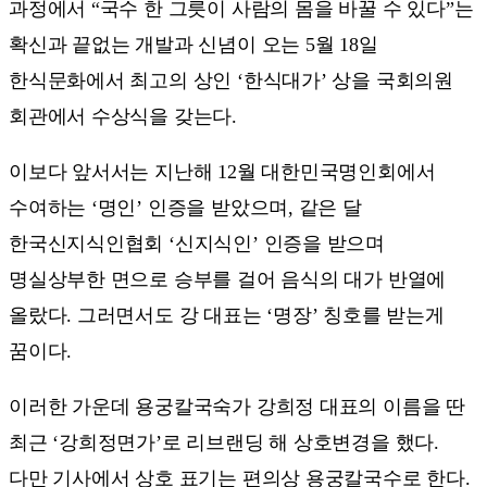
과정에서 “국수 한 그릇이 사람의 몸을 바꿀 수 있다”는
확신과 끝없는 개발과 신념이 오는 5월 18일
한식문화에서 최고의 상인 ‘한식대가’ 상을 국회의원
회관에서 수상식을 갖는다.
이보다 앞서서는 지난해 12월 대한민국명인회에서
수여하는 ‘명인’ 인증을 받았으며, 같은 달
한국신지식인협회 ‘신지식인’ 인증을 받으며
명실상부한 면으로 승부를 걸어 음식의 대가 반열에
올랐다. 그러면서도 강 대표는 ‘명장’ 칭호를 받는게
꿈이다.
이러한 가운데 용궁칼국숙가 강희정 대표의 이름을 딴
최근 ‘강희정면가’로 리브랜딩 해 상호변경을 했다.
다만 기사에서 상호 표기는 편의상 용궁칼국수로 한다.