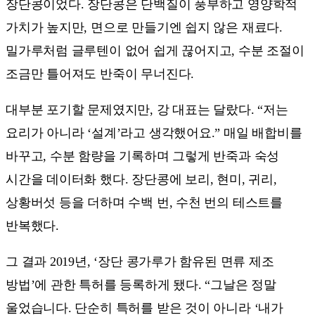
장단콩이었다. 장단콩은 단백질이 풍부하고 영양학적
가치가 높지만, 면으로 만들기엔 쉽지 않은 재료다.
밀가루처럼 글루텐이 없어 쉽게 끊어지고, 수분 조절이
조금만 틀어져도 반죽이 무너진다.
대부분 포기할 문제였지만, 강 대표는 달랐다. “저는
요리가 아니라 ‘설계’라고 생각했어요.” 매일 배합비를
바꾸고, 수분 함량을 기록하며 그렇게 반죽과 숙성
시간을 데이터화 했다. 장단콩에 보리, 현미, 귀리,
상황버섯 등을 더하며 수백 번, 수천 번의 테스트를
반복했다.
그 결과 2019년, ‘장단 콩가루가 함유된 면류 제조
방법’에 관한 특허를 등록하게 됐다. “그날은 정말
울었습니다. 단순히 특허를 받은 것이 아니라 ‘내가