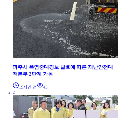
파주시 폭염중대경보 발효에 따른 재난안전대
책본부 2단계 가동
15시간 전
43
2