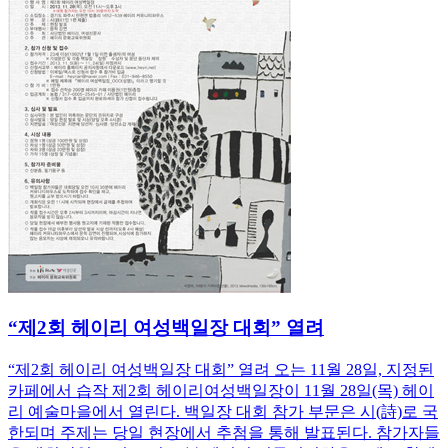
“제2회 헤이리 여성백일장 대회” 열려
“제2회 헤이리 여성백일장 대회” 열려 오는 11월 28일, 지정된
카페에서 습작 제2회 헤이리여성백일장이 11월 28일(목) 헤이
리 예술마을에서 열린다. 백일장 대회 참가 부문은 시(詩)로 국
한되며 주제는 당일 현장에서 추첨을 통해 발표된다. 참가자들