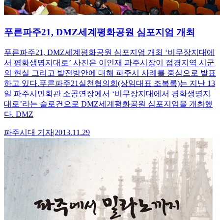
푸른파주21, DMZ세계평화공원 심포지엄 개최
푸른파주21, DMZ세계평화공원 심포지엄 개최 ‘비무장지대에
서 평화생명지대로’ 사진은 이인재 파주시장이 접경지역 시군
의 현실 그리고 발전방안에 대해 파주시 사례를 중심으로 발표
하고 있다.푸른파주21실천협의회(상임대표 조복록)는 지난 13
일 파주시민회관 소공연장에서 ‘비무장지대에서 평화생명지
대로’라는 슬로건으로 DMZ세계평화공원 심포지엄을 개최했
다. DMZ
파주시대
기자
|
2013.11.29