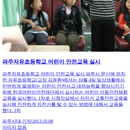
파주자유초등학교 어린이 안전교육 실시
파주자유초등학교 어린이 안전교육 실시 파주시 문산에 위치
한 자유초등학교(교장 김윤환)에서는 10월 4일 일상생활에서
빈번하게 발생하는 어린이 안전사고 대처능력을 향상시키기
위해 한국어린이안전재단에서 실시하는 어린이 이동안전체험
교육을 실시했다. 1차로 시청각실에서 자전거 교통안전교육을
실시해 안전하게 자전거를 탈 수 있는 방법에 대해서 교육을
했다. 2차
파주시대
기자
|
2013.10.08
이미지 없음