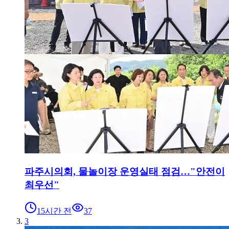
파주시의회, 물놀이장 운영실태 점검…"안전이
최우선"
15시간 전
37
3