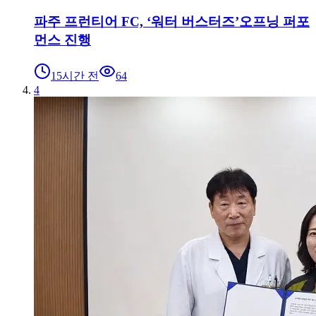
파주 프런티어 FC, ‘워터 버스터즈’오프닝 퍼포
먼스 진행
15시간 전
64
4