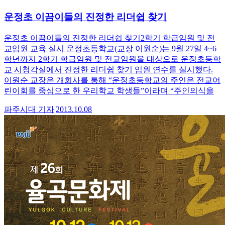
운정초 이끔이들의 진정한 리더쉽 찾기
운정초 이끔이들의 진정한 리더쉽 찾기2학기 학급임원 및 전
교임원 교육 실시 운정초등학교(교장 이원순)는 9월 27일 4~6
학년까지 2학기 학급임원 및 전교임원을 대상으로 운정초등학
교 시청각실에서 진정한 리더쉽 찾기 임원 연수를 실시했다.
이원순 교장은 개회사를 통해 “운정초등학교의 주인은 전교어
린이회를 중심으로 한 우리학교 학생들”이라며 “주인의식을
파주시대
기자
|
2013.10.08