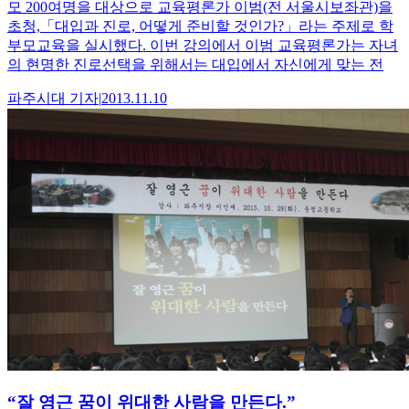
모 200여명을 대상으로 교육평론가 이범(전 서울시보좌관)을
초청,「대입과 진로, 어떻게 준비할 것인가?」라는 주제로 학
부모교육을 실시했다. 이번 강의에서 이범 교육평론가는 자녀
의 현명한 진로선택을 위해서는 대입에서 자신에게 맞는 전
파주시대
기자
|
2013.11.10
“잘 영근 꿈이 위대한 사람을 만든다.”