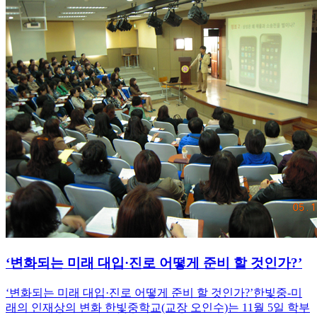
‘변화되는 미래 대입·진로 어떻게 준비 할 것인가?’
‘변화되는 미래 대입·진로 어떻게 준비 할 것인가?’한빛중-미
래의 인재상의 변화 한빛중학교(교장 오인수)는 11월 5일 학부