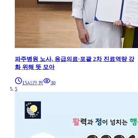
파주병원 노사, 응급의료·포괄 2차 진료역량 강
화 위해 뜻 모아
15시간 전
30
5