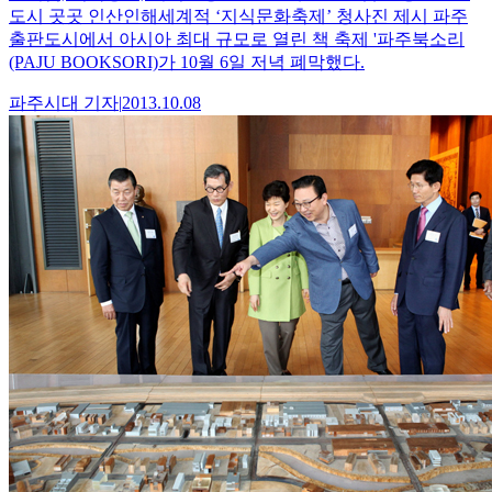
도시 곳곳 인산인해세계적 ‘지식문화축제’ 청사진 제시 파주
출판도시에서 아시아 최대 규모로 열린 책 축제 '파주북소리
(PAJU BOOKSORI)가 10월 6일 저녁 폐막했다.
파주시대
기자
|
2013.10.08