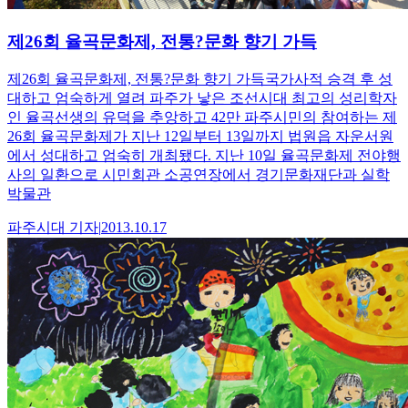
제26회 율곡문화제, 전통?문화 향기 가득
제26회 율곡문화제, 전통?문화 향기 가득국가사적 승격 후 성
대하고 엄숙하게 열려 파주가 낳은 조선시대 최고의 성리학자
인 율곡선생의 유덕을 추앙하고 42만 파주시민의 참여하는 제
26회 율곡문화제가 지난 12일부터 13일까지 법원읍 자운서원
에서 성대하고 엄숙히 개최됐다. 지난 10일 율곡문화제 전야행
사의 일환으로 시민회관 소공연장에서 경기문화재단과 실학
박물관
파주시대
기자
|
2013.10.17