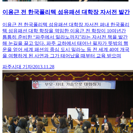
이용근 전 한국폴리텍 섬유패션 대학장 자서전 발간
이용근 전 한국폴리텍 섬유패션 대학장 자서전 펴내 한국폴리
텍 섬유패션 대학 학장을 역임한 이용근 전 학장이 10여년간
틈틈히 준비한 “파주에서 밀라노까지”라는 자서전 책을 발간
해 눈길을 끌고 있다. 파주 교하에서 태어난 필자가 뜻밖의 행
운을 얻어 세계 패션의 중심 도시 밀라노 등 전 세계 40여 개국
을 여행하게 된 사연과 그가 태어났을 때부터 교육 받으며
파주시대
기자
|
2013.11.28