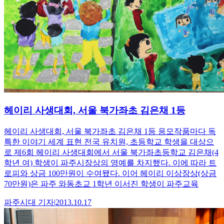
헤이리 사생대회, 서울 북가좌초 김은채 1등
헤이리 사생대회, 서울 북가좌초 김은채 1등 응모작품마다 독
특한 이야기 세계 표현 전국 유치원, 초등학교 학생을 대상으
로 제6회 헤이리 사생대회에서 서울 북가좌초등학교 김은채(4
학년 여) 학생이 파주시장상의 영예를 차지했다. 이에 따라 트
로피와 상금 100만원이 수여됐다. 이어 헤이리 이상장상(상금
70만원)은 파주 와동초교 1학년 이서진 학생이 파주교육
파주시대
기자
|
2013.10.17