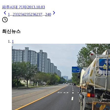
파주시대
기자
|
2013.10.03
1
...
233
234
235
236
237
...
240
최신뉴스
1