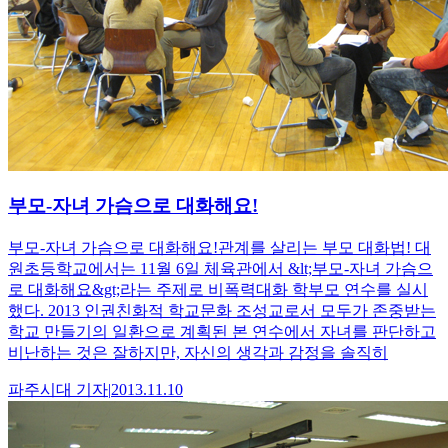
부모-자녀 가슴으로 대화해요!
부모-자녀 가슴으로 대화해요!관계를 살리는 부모 대화법! 대
원초등학교에서는 11월 6일 체육관에서 &lt;부모-자녀 가슴으
로 대화해요&gt;라는 주제로 비폭력대화 학부모 연수를 실시
했다. 2013 인권친화적 학교문화 조성교로서 모두가 존중받는
학교 만들기의 일환으로 계획된 본 연수에서 자녀를 판단하고
비난하는 것은 잘하지만, 자신의 생각과 감정을 솔직히
파주시대
기자
|
2013.11.10