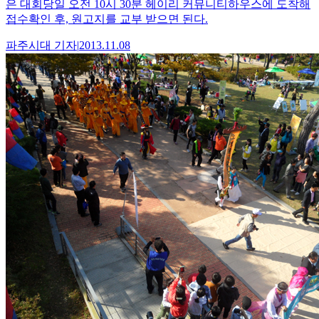
은 대회당일 오전 10시 30분 헤이리 커뮤니티하우스에 도착해
접수확인 후, 원고지를 교부 받으면 된다.
파주시대
기자
|
2013.11.08