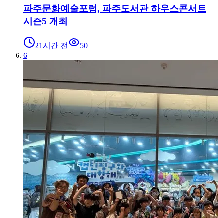
파주문화예술포럼, 파주도서관 하우스콘서트
시즌5 개최
21시간 전
50
6