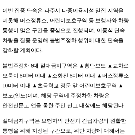
이번 집중 단속은 파주시 다중이용시설 밀집 지역을
비롯해 버스정류소, 어린이보호구역 등 보행자와 차량
통행이 많은 구간을 중심으로 진행되며, 이동식 단속
차량을 집중 운영해 불법주정차 행위에 대한 단속을
강화할 계획이다.
불법주정차 6대 절대금지구역은 ▲횡단보도 ▲교차로
모퉁이 5미터 이내 ▲소화전 5미터 이내 ▲버스정류소
10미터 이내 ▲초등학교 정문 앞 어린이보호구역 ▲
보도(인도)이며, 해당 구역에 주정차한 차량은
안전신문고 앱을 통한 주민 신고 대상에도 해당된다.
절대금지구역은 보행자의 안전과 긴급차량의 원활한
통행을 위해 지정된 구간으로, 위반 차량에 대해서는