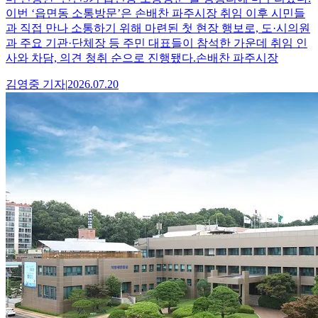
이번 ‘읍면동 소통방문’은 손배찬 파주시장 취임 이후 시민들
과 직접 만나 소통하기 위해 마련된 첫 현장 행보로, 도·시의원
과 주요 기관·단체장 등 주민 대표들이 참석한 가운데 취임 인
사와 차담, 의견 청취 순으로 진행됐다.손배찬 파주시장
김영중
기자
|
2026.07.20