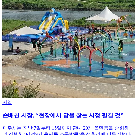
지역
손배찬 시장, “현장에서 답을 찾는 시정 펼칠 것”
파주시는 지난 7일부터 15일까지 관내 20개 읍면동을 순회하
며 진행한 ‘민선9기 읍면동 소통방문’을 성황리에 마무리했다.