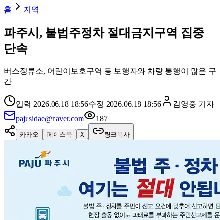
홈
지역
파주시, 불법주정차 절대금지구역 집중
단속
버스정류소, 어린이보호구역 등 보행자와 차량 통행이 많은 구
간
입력
2026.06.18 18:56
수정
2026.06.18 18:56
김영중
기자
pajusidae@naver.com
187
카카오
페이스북
X
링크복사