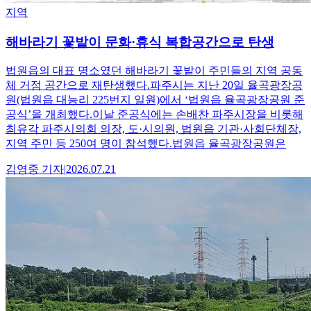
지역
해바라기 꽃밭이 문화·휴식 복합공간으로 탄생
법원읍의 대표 명소였던 해바라기 꽃밭이 주민들의 지역 공동
체 거점 공간으로 재탄생했다.파주시는 지난 20일 율곡광장공
원(법원읍 대능리 225번지 일원)에서 ‘법원읍 율곡광장공원 준
공식’을 개최했다.이날 준공식에는 손배찬 파주시장을 비롯해
최유각 파주시의회 의장, 도·시의원, 법원읍 기관·사회단체장,
지역 주민 등 250여 명이 참석했다.법원읍 율곡광장공원은
김영중
기자
|
2026.07.21