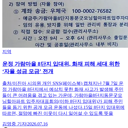
지역
운정 가람마을 8단지 입대위, 화재 피해 세대 위한
‘자율 성금 모금’ 전개
출처/이진아 시의원 개인 SNS(페이스북) 캡쳐지난 7월 7일 운
정 가람마을 8단지에서 예상치 못한 화재 사고가 발생해 주민
들이 큰 어려움을 겪고 있는 가운데, 가람마을8단지동문굿모
닝힐아파트 입주자대표회의(이하 8단지 입대위)가 피해 주민
들을 돕기 위한 공개 모금 운동에 나섰다.15일 8단지 입대위에
따르면, 절망에 빠진 이웃이 다시 일어설 수 있도록 뜻을
김영중
기자
|
2026.07.16