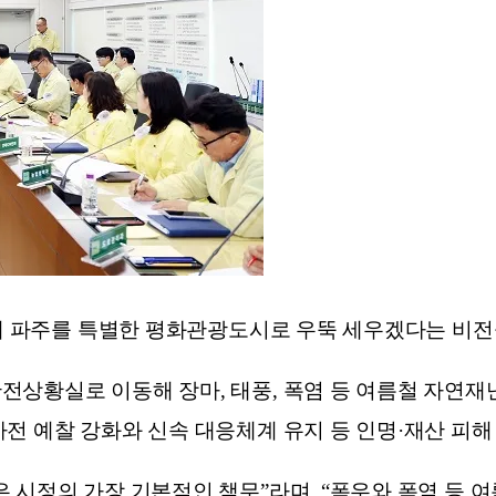
용해 파주를 특별한 평화관광도시로 우뚝 세우겠다는 비전
전상황실로 이동해 장마, 태풍, 폭염 등 여름철 자연
전 예찰 강화와 신속 대응체계 유지 등 인명·재산 피해
 시정의 가장 기본적인 책무”라며, “폭우와 폭염 등