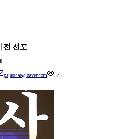
비전 선포
재
pajusidae@naver.com
375