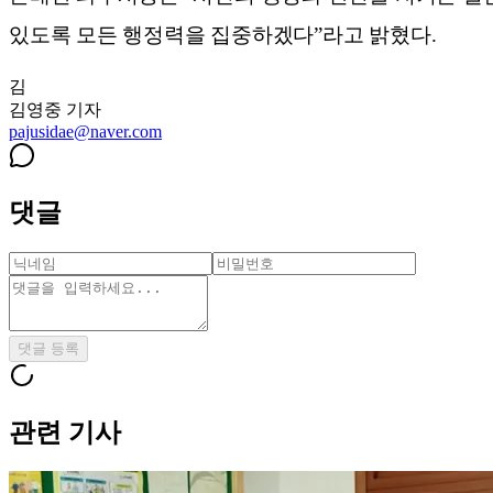
있도록 모든 행정력을 집중하겠다”라고 밝혔다.
김
김영중
기자
pajusidae@naver.com
댓글
댓글 등록
관련 기사