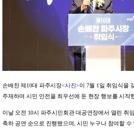
손배찬 제10대 파주시장
<사진>
이 7월 1일 취임식을
주재하며 시민 안전을 최우선에 둔 현장 행보를 시작했
이날 오전 10시 파주시민회관 대공연장에서 열린 취임식에
축하 공연 순으로 진행됐으며, 시민 누구나 참여할 수