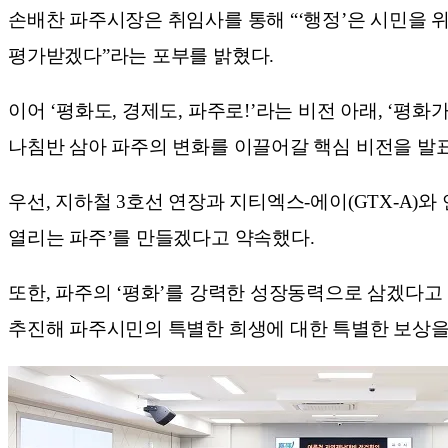
손배찬 파주시장은 취임사를 통해 “‘행정’은 시민을 위
평가받겠다”라는 포부를 밝혔다.
이어 ‘평화도, 경제도, 파주로!’라는 비전 아래, ‘
나침반 삼아 파주의 변화를 이끌어갈 핵심 비전을 발
우선, 지하철 3호선 연장과 지티엑스-에이(GTX-A)
열리는 파주’를 만들겠다고 약속했다.
또한, 파주의 ‘평화’를 강력한 성장동력으로 삼겠다
추진해 파주시민의 특별한 희생에 대한 특별한 보상을