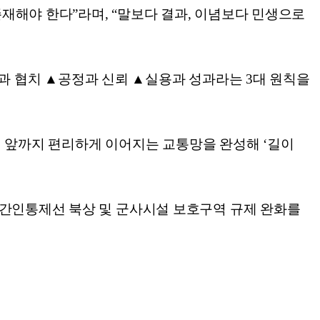
존재해야 한다”라며, “말보다 결과, 이념보다 민생으로
경청과 협치 ▲공정과 신뢰 ▲실용과 성과라는 3대 원칙을
 집 앞까지 편리하게 이어지는 교통망을 완성해 ‘길이
민간인통제선 북상 및 군사시설 보호구역 규제 완화를