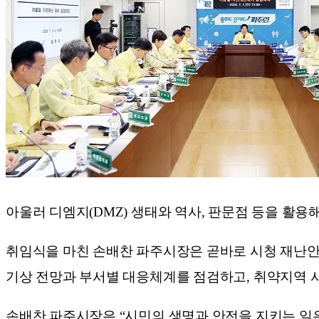
아울러 디엠지(DMZ) 생태와 역사, 판문점 등을 활
취임식을 마친 손배찬 파주시장은 곧바로 시청 재난안
기상 전망과 부서별 대응체계를 점검하고, 취약지역 사
손배찬 파주시장은 “시민의 생명과 안전을 지키는 일은