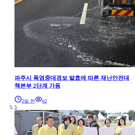
파주시 폭염중대경보 발효에 따른 재난안전대
책본부 2단계 가동
2일 전
62
5