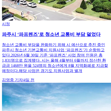
시정
파주시 ‘파프렌즈’로 청소년 교통비 부담 덜었다
청소년 교통비 부담을 완화하기 위해 시 예산으로 추진 중인
파주시 청소년 기본교통비 지원사업 ‘파프렌즈’가 순항하고
있다.2026년 6월 30일 기준 ‘파프렌즈’ 사업 참여 인원은 총
1,831명으로 집계됐다. 시는 올해 4월부터 6월까지 정산한 환
급금 1468만 원을 524명의 청소년에게 8월 지역화폐로 지급할
예정이다.해당 사업은 경기도 지원사업과 별개
김영중
기자
|
4일 전