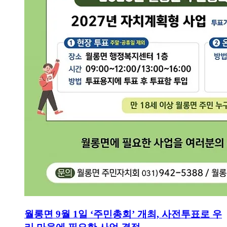
월롱면 9월 1일 ‘주민총회’ 개최, 사전투표로 우