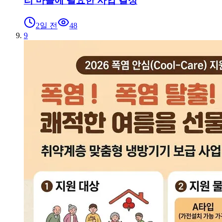
리 마을에 필요한 사업 결정
2일 전
48
9