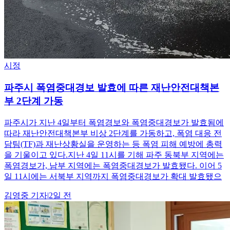
시정
파주시 폭염중대경보 발효에 따른 재난안전대책본
부 2단계 가동
파주시가 지난 4일부터 폭염경보와 폭염중대경보가 발효됨에
따라 재난안전대책본부 비상 2단계를 가동하고, 폭염 대응 전
담팀(TF)과 재난상황실을 운영하는 등 폭염 피해 예방에 총력
을 기울이고 있다.지난 4일 11시를 기해 파주 동북부 지역에는
폭염경보가, 남부 지역에는 폭염중대경보가 발효됐다. 이어 5
일 11시에는 서북부 지역까지 폭염중대경보가 확대 발효됐으
김영중
기자
|
2일 전