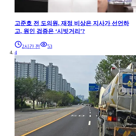
고준호 전 도의원, 재정 비상은 지사가 선언하
고, 원인 검증은 ‘시빗거리’?
2시간 전
53
4