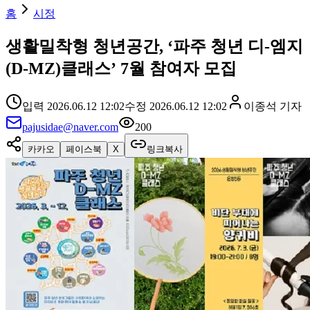
홈
시정
생활밀착형 청년공간, ‘파주 청년 디-엠지
(D-MZ)클래스’ 7월 참여자 모집
입력
2026.06.12 12:02
수정
2026.06.12 12:02
이종석
기자
pajusidae@naver.com
200
카카오
페이스북
X
링크복사