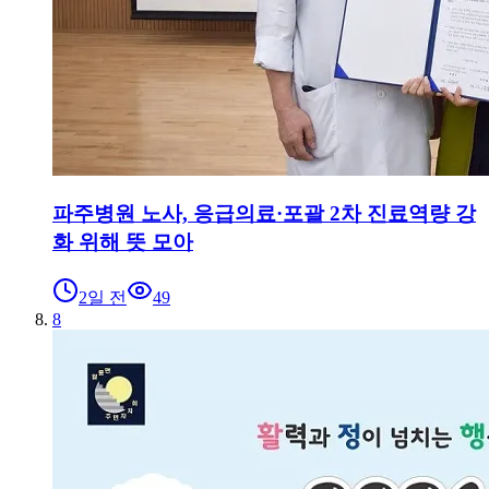
파주병원 노사, 응급의료·포괄 2차 진료역량 강
화 위해 뜻 모아
2일 전
49
8