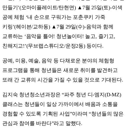
만들기’(오마이플레이트/탄현면) ▲7월 25일(토)-이색
공예 체험 ‘내 손으로 구워가는 포춘쿠키 가죽
키링’(헤이븐/교하동) ▲7월 29일(수)-음악과 함께
교류하는 ‘음악을 틀어! 청년놀이터! 놀고, 즐기고,
친해지고!’(무브랩스튜디오/운정2동) 등이다.
공예, 미용, 예술, 음악 등 다채로운 분야의 체험형
프로그램을 통해 청년들은 새로운 취미를 발견하고
또래 간 교류의 시간을 가질 수 있을 것으로 기대된다.
김지숙 청년청소년과장은 “파주 청년 디-엠지(D-MZ)
클래스는 청년들이 일상 가까이에서 배움과 소통을
경험할 수 있도록 기획된 사업”이라며 “청년들의 많은
관심과 참여를 바란다”라고 말했다.