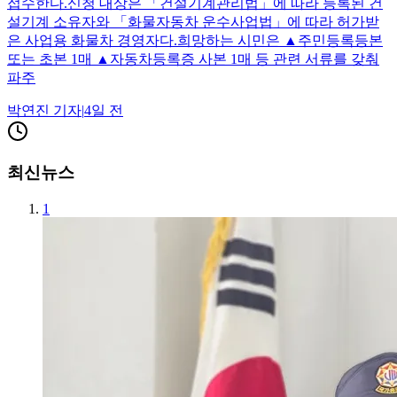
접수한다.신청 대상은 「건설기계관리법」에 따라 등록된 건
설기계 소유자와 「화물자동차 운수사업법」에 따라 허가받
은 사업용 화물차 경영자다.희망하는 시민은 ▲주민등록등본
또는 초본 1매 ▲자동차등록증 사본 1매 등 관련 서류를 갖춰
파주
박연진
기자
|
4일 전
최신뉴스
1