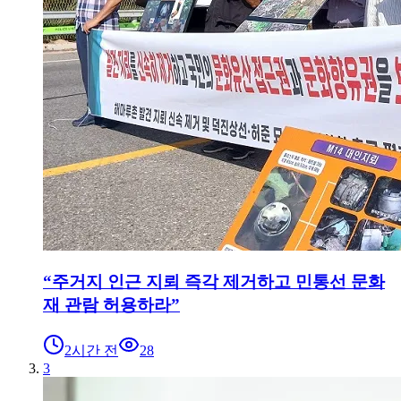
“주거지 인근 지뢰 즉각 제거하고 민통선 문화
재 관람 허용하라”
2시간 전
28
3