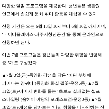
다양한 일일 프로그램을 제공한다. 청년들은 생활권
인근에서 손쉽게 문화·취미 활동을 체험할 수 있다.
신청 기간은 오는 6월 13일 10시부터 6월 16일까지이며,
‘네이버플레이스-파주시청년공간’을 통해 온라인으로
신청하면 된다.
이번 7월 프로그램은 청년들의 다양한 취향을 반영해
총 5개로 구성됐다.
▲7월 3일(금)-동양화 감성을 담은 ‘비단 부채에
피어나는 양귀비’(동양화 화실 필꽃/운정5동) ▲7월
11일(토)-이미지 변화를 돕는 ‘초보도 실패없는 셀프
스타일링’(숨헤어 야당역 포레스트점/운정3동) ▲7월
18일(토)-개성을 담아보는 ‘나의 취향을 디자인하는 잔