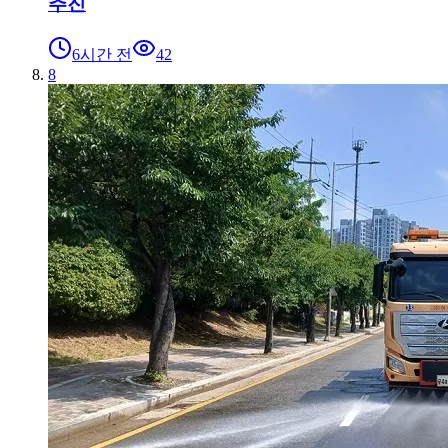
추진
6시간 전
42
8