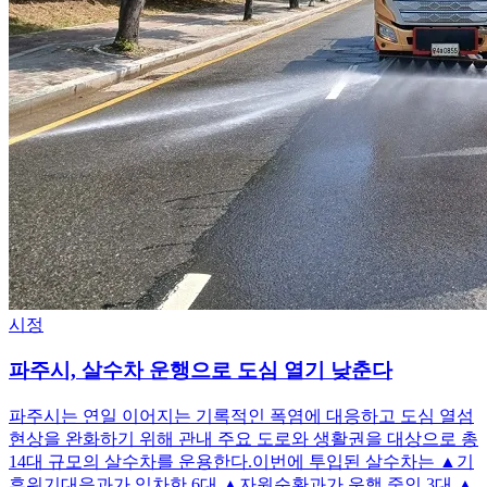
시정
파주시, 살수차 운행으로 도심 열기 낮춘다
파주시는 연일 이어지는 기록적인 폭염에 대응하고 도심 열섬
현상을 완화하기 위해 관내 주요 도로와 생활권을 대상으로 총
14대 규모의 살수차를 운용한다.이번에 투입된 살수차는 ▲기
후위기대응과가 임차한 6대 ▲자원순환과가 운행 중인 3대 ▲