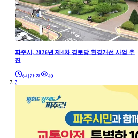
파주시, 2026년 제4차 경로당 환경개선 사업 추
진
6시간 전
40
7