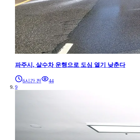
파주시, 살수차 운행으로 도심 열기 낮춘다
6시간 전
44
9