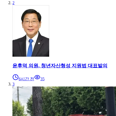
2
윤후덕 의원, 청년자산형성 지원법 대표발의
6시간 전
35
3