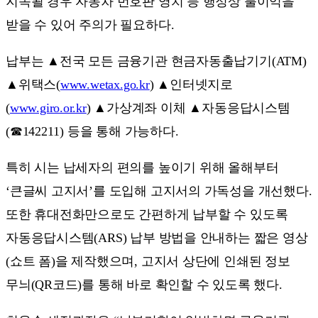
지속될 경우 자동차 번호판 영치 등 행정상 불이익을
받을 수 있어 주의가 필요하다.
납부는 ▲전국 모든 금융기관 현금자동출납기기(ATM)
▲위택스(
www.wetax.go.kr
) ▲인터넷지로
(
www.giro.or.kr
) ▲가상계좌 이체 ▲자동응답시스템
(☎142211) 등을 통해 가능하다.
특히 시는 납세자의 편의를 높이기 위해 올해부터
‘큰글씨 고지서’를 도입해 고지서의 가독성을 개선했다.
또한 휴대전화만으로도 간편하게 납부할 수 있도록
자동응답시스템(ARS) 납부 방법을 안내하는 짧은 영상
(쇼트 폼)을 제작했으며, 고지서 상단에 인쇄된 정보
무늬(QR코드)를 통해 바로 확인할 수 있도록 했다.