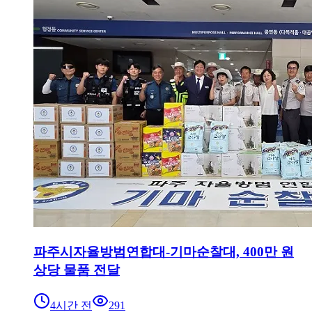
파주시자율방범연합대-기마순찰대, 400만 원
상당 물품 전달
4시간 전
291