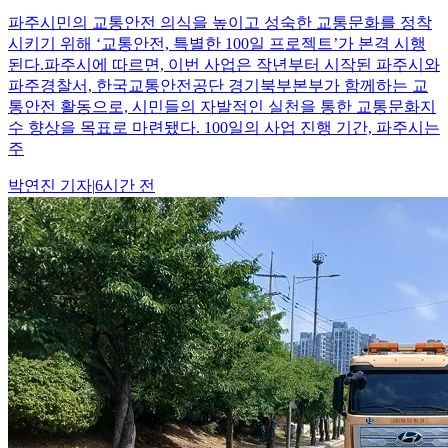
파주시민의 교통안전 의식을 높이고 성숙한 교통문화를 정착
시키기 위해 ‘교통안전, 특별한 100일 프로젝트’가 본격 시행
된다.파주시에 따르면, 이번 사업은 작년부터 시작된 파주시와
파주경찰서, 한국교통안전공단 경기북부본부가 함께하는 교
통안전 활동으로, 시민들의 자발적인 실천을 통한 교통문화지
수 향상을 목표로 마련됐다. 100일의 사업 진행 기간, 파주시는
주
박연진
기자
|
6시간 전