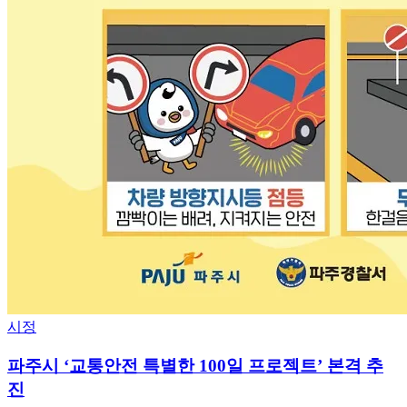
시정
파주시 ‘교통안전 특별한 100일 프로젝트’ 본격 추
진