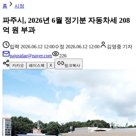
홈
시정
파주시, 2026년 6월 정기분 자동차세 208
억 원 부과
입력
2026.06.12 12:00
수정
2026.06.12 12:00
김영중
기자
pajusidae@naver.com
226
카카오
페이스북
X
링크복사