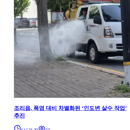
조리읍, 폭염 대비 차별화된 ‘인도변 살수 작업’
추진