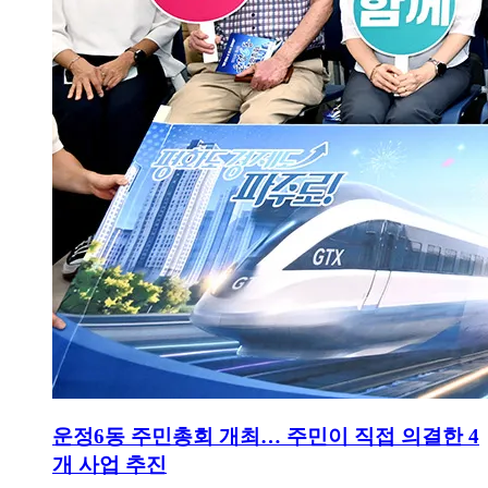
운정6동 주민총회 개최… 주민이 직접 의결한 4
개 사업 추진