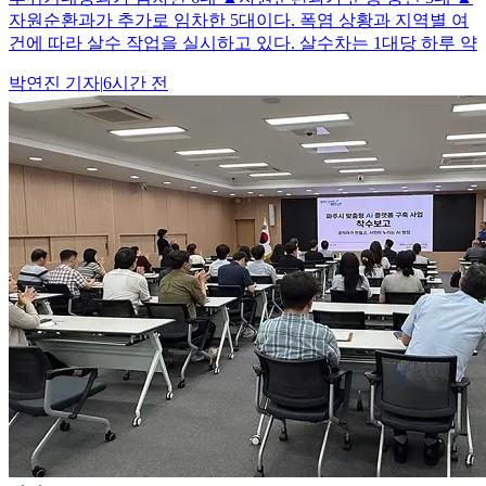
자원순환과가 추가로 임차한 5대이다. 폭염 상황과 지역별 여
건에 따라 살수 작업을 실시하고 있다. 살수차는 1대당 하루 약
박연진
기자
|
6시간 전