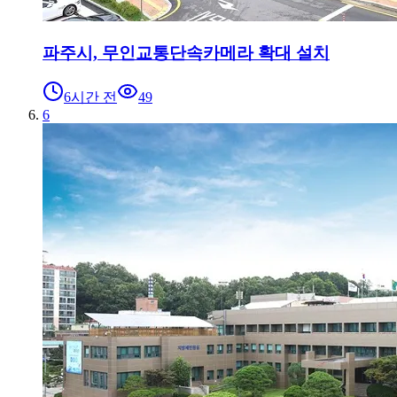
파주시, 무인교통단속카메라 확대 설치
6시간 전
49
6