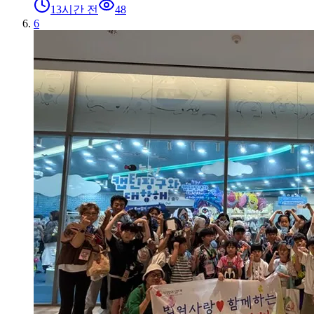
13시간 전
48
6