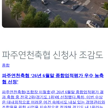
종합
파주연천축협 ‘26년 6월말 종합업적평가 우수 농축
협 선정’
파주연천축협(조합장 이철호)은 26년 6월말 종합업적평가 결
과 축협 중 전국 2위(경기도 1위)에 선정됐다.특히, 이번 수상
은 대내외적으로 어려운 여건 속에서도 내실 있는 경영관리와
조합원을 위한 사업을 지속적으로 전개해 경기도 내 1위라는