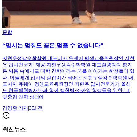
종합
“입시는 멈춰도 꿈은 멈출 수 없습니다”
지현우생각수학학원 대표이자 유웨이 평생교육위원장인 지현
우 입시전문가. 제공/지현우생각수학학원 대표질병과의 힘겨
운 싸움 속에서도 대학 진학이라는 꿈을 이어가는 학생들이 있
다. 이들에게 입시의 길잡이가 되어온 지현우생각수학학원 대
표이자 유웨이 평생교육위원장인 지현우 입시전문가가 올해
도 한국백혈병재단과 함께 백혈병·소아암 학생들을 위한 1:1
맞춤형 진학 상담에
김영중
기자
|
3일 전
최신뉴스