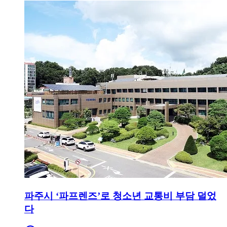
파주시 ‘파프렌즈’로 청소년 교통비 부담 덜었
다