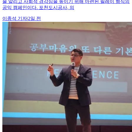
을 알리고 사회적 경각심을 높이기 위해 마련된 릴레이 형식의
공익 캠페인이다. 포천도시공사, 의
이종석
기자
|
2일 전