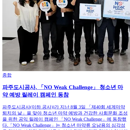
종합
파주도시공사, 「NO Weak Challenge」 청소년 마
약 예방 릴레이 캠페인 동참
파주도시공사(이하 공사))가 지난 8월 3일 「제40회 세계마약
퇴치의 날」을 맞아 청소년 마약 예방과 건강한 사회문화 조성
을 위한 공익 릴레이 캠페인 「NO Weak Challenge」에 동참했
다.「NO Weak Challenge」는 청소년 마약류 오남용의 심각성