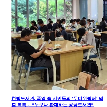
한빛도서관, 폭염 속 시민들의 ‘무더위쉼터’ 역
할 톡톡… “누구나 환대하는 공공도서관”