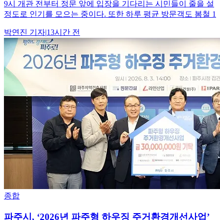
9시 개관 전부터 정문 앞에 입장을 기다리는 시민들이 줄을 설
정도로 인기를 모으는 중이다. 또한 하루 평균 방문객도 봄철 1
박연진
기자
|
13시간 전
종합
파주시, ‘2026년 파주형 하우징 주거환경개선사업’