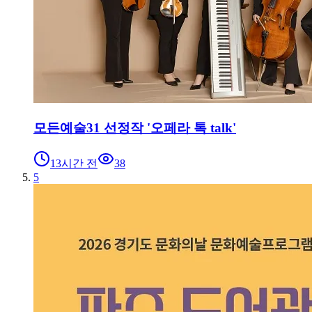
모든예술31 선정작 '오페라 톡 talk'
13시간 전
38
5