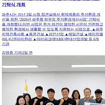
기탁식 개최
파주시는 지난 3일 시청 접견실에서 취약계층의 주거환경 개
선을 위한 ‘2026년 파주형 하우징 주거환경개선사업’ 기탁식
을 개최했다.이번 사업은 주거 여건이 열악한 시민이 안전하고
쾌적한 환경에서 생활할 수 있도록 지원하는 사업으로, ▲파주
지역건축사회 ▲동문건설 ▲라인산업 ▲제일건설 ▲에이치엘
(HL)디앤아이한라 ▲아이파크(IPARK)현대산업개발 등 6개
기관
김영중
기자
|
2일 전