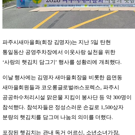
파주시새마을회(회장 김명자)는 지난 5일 탄현
통일동산 공영주차장에서 이웃사랑 실천을 위한
‘사랑의 햇김치 담그기’ 행사를 성황리에 개최했다.
이날 행사에는 김명자 새마을회장을 비롯한 읍면동
새마을회원들과 코오롱글로벌㈜스포렉스, 파주시
공공하수처리시설 맑은물 지킴이 봉사단 등 약 300명이
참석했다. 참석자들은 정성스러운 손길로 1,500상자
분량의 햇김치를 담그며 나눔의 의미를 더했다.
포장된 햇김치는 관내 독거 어르신, 소년소녀가장,