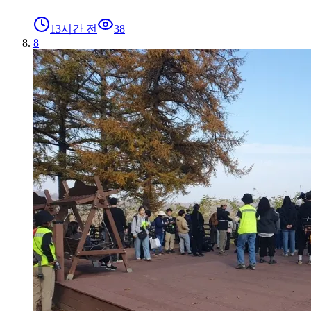
13시간 전
38
8