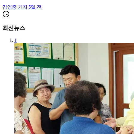
김영중
기자
|
5일 전
최신뉴스
1