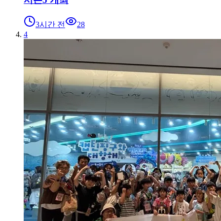
3시간 전
28
4