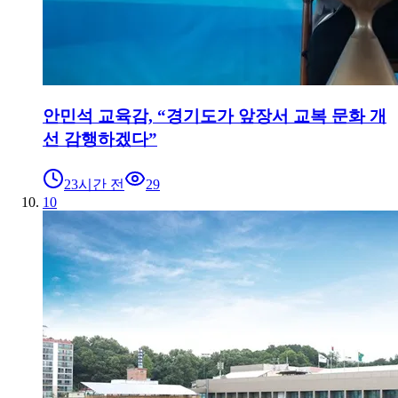
안민석 교육감, “경기도가 앞장서 교복 문화 개
선 감행하겠다”
23시간 전
29
10