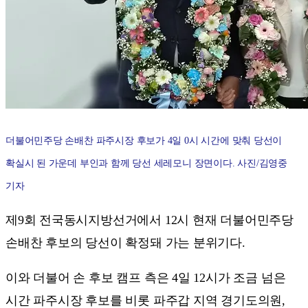
더불어민주당 손배찬 파주시장 후보가 4일 0시 시간에 맞춰 당선이
확실시 된 가운데 부인과 함께 당선 세레모니 장면이다. 사진/김영중
기자
제9회 전국동시지방선거에서 12시 현재 더불어민주당
손배찬 후보의 당선이 확정돼 가는 분위기다.
이와 더불어 손 후보 캠프 측은 4일 12시가 조금 넘은
시간 파주시장 후보를 비롯 파주갑 지역 경기도의원,