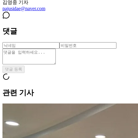
김영중
기자
pajusidae@naver.com
댓글
댓글 등록
관련 기사