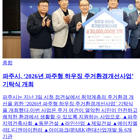
종합
파주시, ‘2026년 파주형 하우징 주거환경개선사업’
기탁식 개최
파주시는 지난 3일 시청 접견실에서 취약계층의 주거환경 개
선을 위한 ‘2026년 파주형 하우징 주거환경개선사업’ 기탁식
을 개최했다.이번 사업은 주거 여건이 열악한 시민이 안전하고
쾌적한 환경에서 생활할 수 있도록 지원하는 사업으로, ▲파주
지역건축사회 ▲동문건설 ▲라인산업 ▲제일건설 ▲에이치엘
(HL)디앤아이한라 ▲아이파크(IPARK)현대산업개발 등 6개
기관