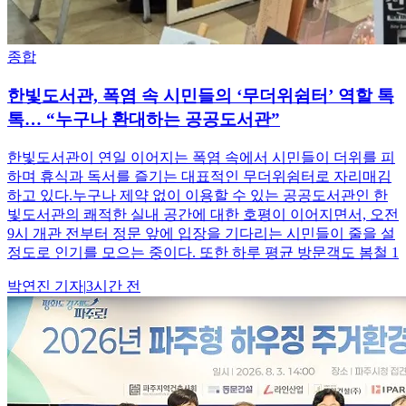
종합
한빛도서관, 폭염 속 시민들의 ‘무더위쉼터’ 역할 톡
톡… “누구나 환대하는 공공도서관”
한빛도서관이 연일 이어지는 폭염 속에서 시민들이 더위를 피
하며 휴식과 독서를 즐기는 대표적인 무더위쉼터로 자리매김
하고 있다.누구나 제약 없이 이용할 수 있는 공공도서관인 한
빛도서관의 쾌적한 실내 공간에 대한 호평이 이어지면서, 오전
9시 개관 전부터 정문 앞에 입장을 기다리는 시민들이 줄을 설
정도로 인기를 모으는 중이다. 또한 하루 평균 방문객도 봄철 1
박연진
기자
|
3시간 전