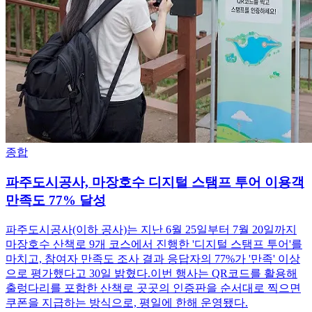
종합
파주도시공사, 마장호수 디지털 스탬프 투어 이용객
만족도 77% 달성
파주도시공사(이하 공사)는 지난 6월 25일부터 7월 20일까지
마장호수 산책로 9개 코스에서 진행한 '디지털 스탬프 투어'를
마치고, 참여자 만족도 조사 결과 응답자의 77%가 '만족' 이상
으로 평가했다고 30일 밝혔다.이번 행사는 QR코드를 활용해
출렁다리를 포함한 산책로 곳곳의 인증판을 순서대로 찍으면
쿠폰을 지급하는 방식으로, 평일에 한해 운영됐다.