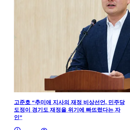
고준호 “추미애 지사의 재정 비상선언, 민주당
도정이 경기도 재정을 위기에 빠뜨렸다는 자
인”