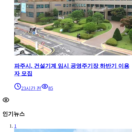
파주시, 건설기계 임시 공영주기장 하반기 이용
자 모집
23시간 전
85
인기뉴스
1