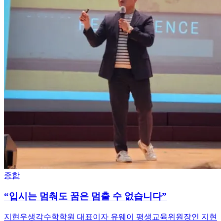
종합
“입시는 멈춰도 꿈은 멈출 수 없습니다”
지현우생각수학학원 대표이자 유웨이 평생교육위원장인 지현