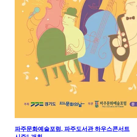
파주문화예술포럼, 파주도서관 하우스콘서트
시즌5 개최