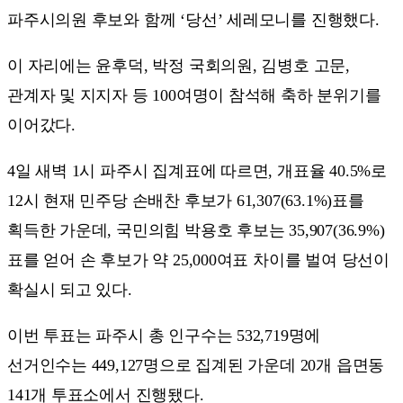
파주시의원 후보와 함께 ‘당선’ 세레모니를 진행했다.
이 자리에는 윤후덕, 박정 국회의원, 김병호 고문,
관계자 및 지지자 등 100여명이 참석해 축하 분위기를
이어갔다.
4일 새벽 1시 파주시 집계표에 따르면, 개표율 40.5%로
12시 현재 민주당 손배찬 후보가 61,307(63.1%)표를
획득한 가운데, 국민의힘 박용호 후보는 35,907(36.9%)
표를 얻어 손 후보가 약 25,000여표 차이를 벌여 당선이
확실시 되고 있다.
이번 투표는 파주시 총 인구수는 532,719명에
선거인수는 449,127명으로 집계된 가운데 20개 읍면동
141개 투표소에서 진행됐다.