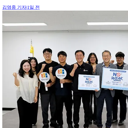
김영중
기자
|
1일 전