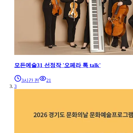
모든예술31 선정작 '오페라 톡 talk'
3시간 전
21
3