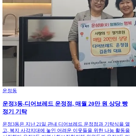
운정동
운정3동-디어브레드 운정점, 매월 20만 원 상당 빵
정기 기탁
운정3동은 지난 21일 관내 디어브레드 운정점과 기탁식을 열
고, 복지 사각지대에 놓인 어려운 이웃들을 위한 나눔 활동을