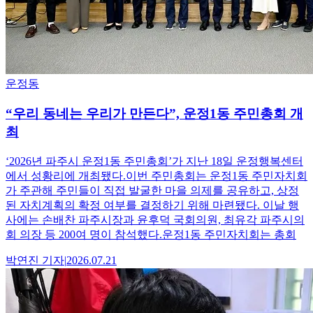
운정동
“우리 동네는 우리가 만든다”, 운정1동 주민총회 개
최
‘2026년 파주시 운정1동 주민총회’가 지난 18일 운정행복센터
에서 성황리에 개최됐다.이번 주민총회는 운정1동 주민자치회
가 주관해 주민들이 직접 발굴한 마을 의제를 공유하고, 상정
된 자치계획의 확정 여부를 결정하기 위해 마련됐다. 이날 행
사에는 손배찬 파주시장과 윤후덕 국회의원, 최유각 파주시의
회 의장 등 200여 명이 참석했다.운정1동 주민자치회는 총회
박연진
기자
|
2026.07.21