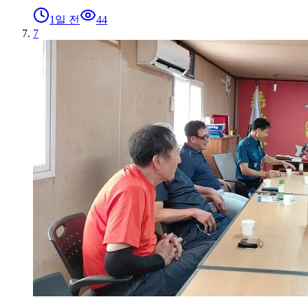
1일 전
44
7