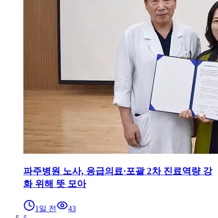
파주병원 노사, 응급의료·포괄 2차 진료역량 강
화 위해 뜻 모아
1일 전
43