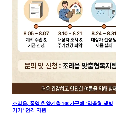
조리읍, 폭염 취약계층 100가구에 ‘맞춤형 냉방
기기’ 전격 지원