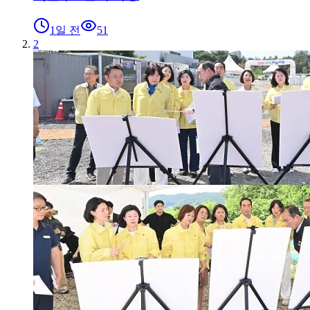
1일 전
51
2