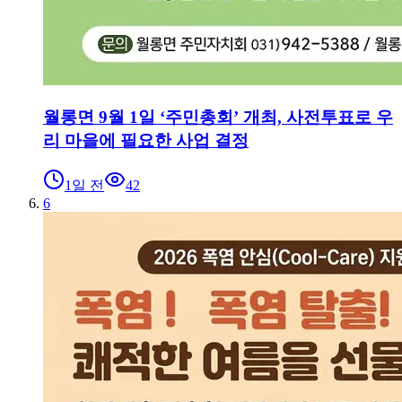
월롱면 9월 1일 ‘주민총회’ 개최, 사전투표로 우
리 마을에 필요한 사업 결정
1일 전
42
6