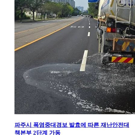
파주시 폭염중대경보 발효에 따른 재난안전대
책본부 2단계 가동