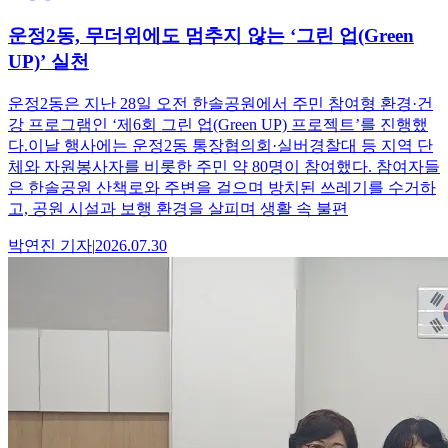
운정2동, 무더위에도 멈추지 않는 ‘그린 업(Green
UP)’ 실천
운정2동은 지난 28일 오전 한솔공원에서 주민 참여형 환경·건
강 프로그램인 ‘제6회 그린 업(Green UP) 프로젝트’를 진행했
다.이날 행사에는 운정2동 통장협의회·실버경찰대 등 지역 단
체와 자원봉사자를 비롯한 주민 약 80명이 참여했다. 참여자들
은 한솔공원 산책로와 주변을 걸으며 방치된 쓰레기를 수거하
고, 공원 시설과 보행 환경을 살피며 생활 속 불편
박연진
기자
|
2026.07.30