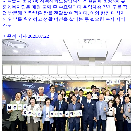
시작했다.운정3동 지역사회보장협의체 위원들과 운정3동 맞
춤형복지팀은 매월 둘째 주 수요일마다 취약계층 25가구를 직
접 방문해 기탁받은 빵을 전달할 예정이다. 이와 함께 대상자
의 안부를 확인하고 생활 여건을 살피는 등 필요한 복지 서비
스도
이종석
기자
|
2026.07.22