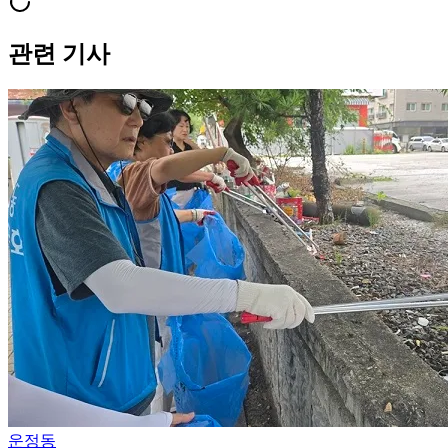
관련 기사
운정동