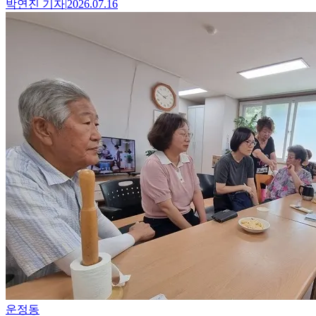
박연진
기자
|
2026.07.16
운정동