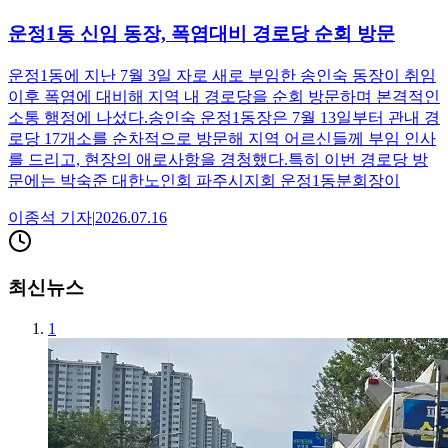
운정1동 신임 동장, 폭염대비 경로당 순회 방문
운정1동에 지난 7월 3일 자로 새로 부임한 송인숙 동장이 취임
이후 폭염에 대비해 지역 내 경로당을 순회 방문하며 본격적인
소통 행정에 나섰다.송인숙 운정1동장은 7월 13일부터 관내 경
로당 17개소를 순차적으로 방문해 지역 어르신들께 부임 인사
를 드리고, 현장의 애로사항을 경청했다.특히 이번 경로당 방
문에는 박숙준 대한노인회 파주시지회 운정1동분회장이
이종석
기자
|
2026.07.16
최신뉴스
1