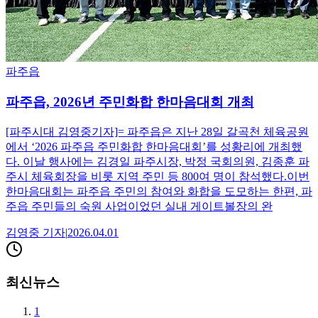
파주읍
파주읍, 2026년 주민화합 한마음대회 개최
[파주시대 김영중기자]= 파주읍은 지난 28일 갈곡천 체육공원
에서 ‘2026 파주읍 주민화합 한마음대회’를 성황리에 개최했
다. 이날 행사에는 김경일 파주시장, 박정 국회의원, 김종훈 파
주시 체육회장을 비롯 지역 주민 등 800여 명이 참석했다.이번
한마음대회는 파주읍 주민의 참여와 화합을 도모하는 한편, 파
주읍 주민들의 숙원 사업이었던 실내 게이트볼장의 완
김영중
기자
|
2026.04.01
최신뉴스
1