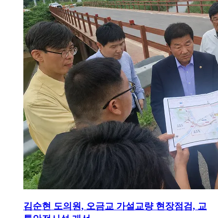
김순현 도의원, 오금교 가설교량 현장점검, 교