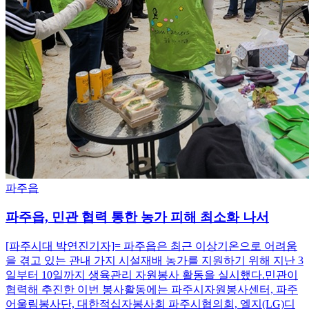
파주읍
파주읍, 민관 협력 통한 농가 피해 최소화 나서
[파주시대 박연진기자]= 파주읍은 최근 이상기온으로 어려움
을 겪고 있는 관내 가지 시설재배 농가를 지원하기 위해 지난 3
일부터 10일까지 생육관리 자원봉사 활동을 실시했다.민관이
협력해 추진한 이번 봉사활동에는 파주시자원봉사센터, 파주
어울림봉사단, 대한적십자봉사회 파주시협의회, 엘지(LG)디