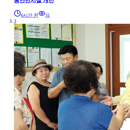
통안전시설 개선
6시간 전
31
3