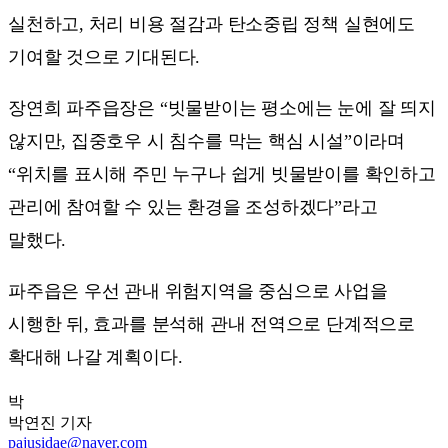
실천하고, 처리 비용 절감과 탄소중립 정책 실현에도
기여할 것으로 기대된다.
장연희 파주읍장은 “빗물받이는 평소에는 눈에 잘 띄지
않지만, 집중호우 시 침수를 막는 핵심 시설”이라며
“위치를 표시해 주민 누구나 쉽게 빗물받이를 확인하고
관리에 참여할 수 있는 환경을 조성하겠다”라고
말했다.
파주읍은 우선 관내 위험지역을 중심으로 사업을
시행한 뒤, 효과를 분석해 관내 전역으로 단계적으로
확대해 나갈 계획이다.
박
박연진
기자
pajusidae@naver.com