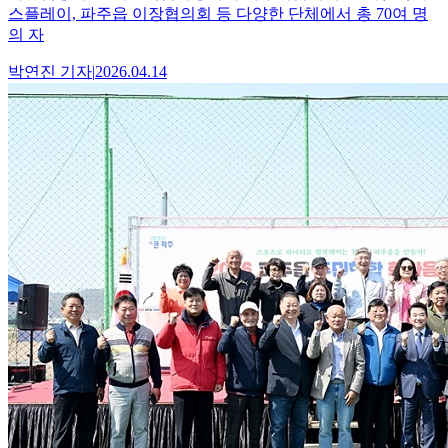
스플레이, 파주읍 이장협의회 등 다양한 단체에서 총 70여 명
의 자
박연진
기자
|
2026.04.14