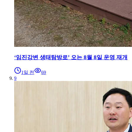
‘임진강변 생태탐방로’ 오는 8월 8일 운영 재개
1일 전
69
9