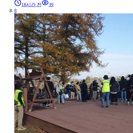
18시간 전
39
8