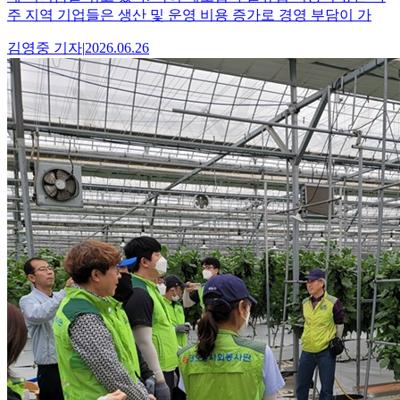
주 지역 기업들은 생산 및 운영 비용 증가로 경영 부담이 가
김영중
기자
|
2026.06.26