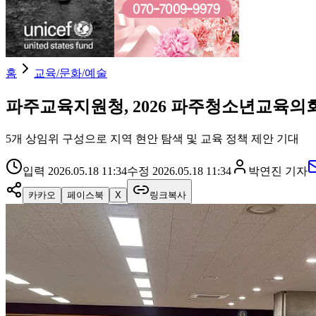
홈
교육/문화/예술
파주교육지원청, 2026 파주청소년교육의
5개 상임위 구성으로 지역 현안 탐색 및 교육 정책 제안 기대
입력
2026.05.18 11:34
수정
2026.05.18 11:34
박연진
기자
카카오
페이스북
X
링크복사