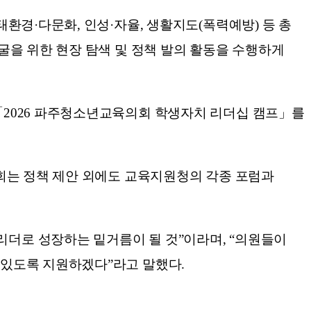
환경·다문화, 인성·자율, 생활지도(폭력예방) 등 총
굴을 위한 현장 탐색 및 정책 발의 활동을 수행하게
「2026 파주청소년교육의회 학생자치 리더십 캠프」를
회는 정책 제안 외에도 교육지원청의 각종 포럼과
더로 성장하는 밑거름이 될 것”이라며, “의원들이
 있도록 지원하겠다”라고 말했다.