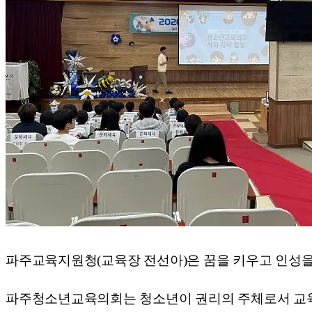
파주교육지원청(교육장 전선아)은 꿈을 키우고 인성
파주청소년교육의회는 청소년이 권리의 주체로서 교육