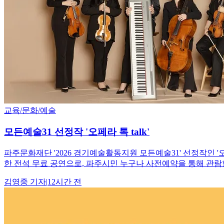
교육/문화/예술
모든예술31 선정작 '오페라 톡 talk'
파주문화재단 '2026 경기예술활동지원 모든예술31' 선정작인 '오
한 전석 무료 공연으로, 파주시민 누구나 사전예약을 통해 관람할
김영중
기자
|
12시간 전