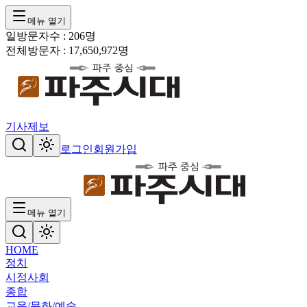
메뉴 열기
일방문자수 :
206
명
전체방문자 :
17,650,972
명
기사제보
로그인
회원가입
메뉴 열기
HOME
정치
시정
사회
종합
교육/문화/예술