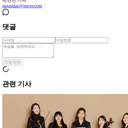
박연진
기자
pajusidae@naver.com
댓글
댓글 등록
관련 기사