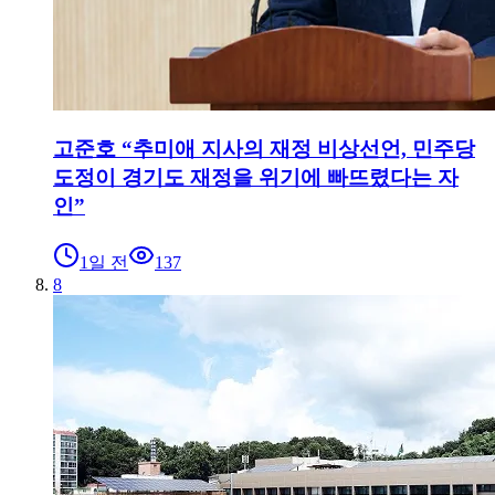
고준호 “추미애 지사의 재정 비상선언, 민주당
도정이 경기도 재정을 위기에 빠뜨렸다는 자
인”
1일 전
137
8