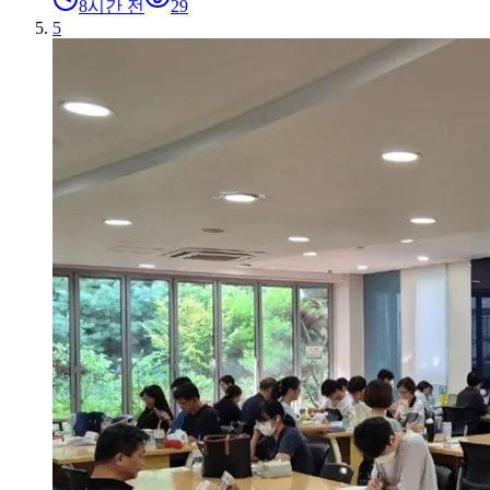
8시간 전
29
5