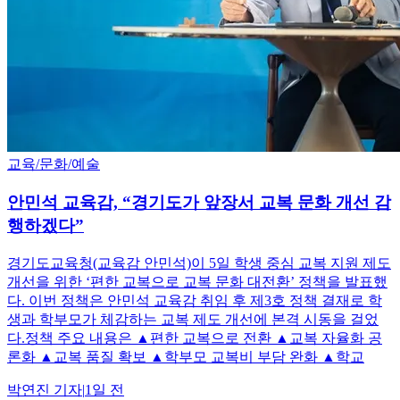
교육/문화/예술
안민석 교육감, “경기도가 앞장서 교복 문화 개선 감
행하겠다”
경기도교육청(교육감 안민석)이 5일 학생 중심 교복 지원 제도
개선을 위한 ‘편한 교복으로 교복 문화 대전환’ 정책을 발표했
다. 이번 정책은 안민석 교육감 취임 후 제3호 정책 결재로 학
생과 학부모가 체감하는 교복 제도 개선에 본격 시동을 걸었
다.정책 주요 내용은 ▲편한 교복으로 전환 ▲교복 자율화 공
론화 ▲교복 품질 확보 ▲학부모 교복비 부담 완화 ▲학교
박연진
기자
|
1일 전