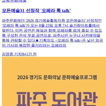
교육/문화/예술
모든예술31 선정작 '오페라 톡 talk'
파주문화재단 '2026 경기예술활동지원 모든예술31' 선정작인
'오페라 톡 talk'가 오는 8월 23일 오후 7시 솔가람아트홀에서
열린다. 이번 공연은 해설과 함께 오페라를 쉽게 즐길 수 있도
록 구성한 전석 무료 공연으로, 파주시민 누구나 사전예약을
통해 관람할 수 있다.■ 기획의도 <오페라 톡 talk>은 낯선 외국
어 가사와 복잡한 줄거리라는 오페라의
김영중
기자
|
8시간 전