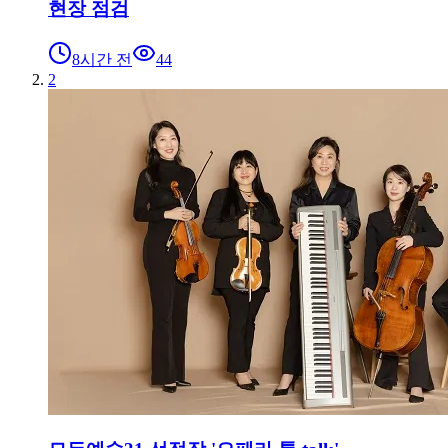
현장 점검
8시간 전
44
2