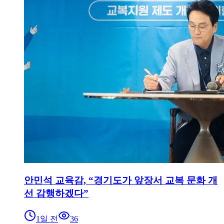
안민석 교육감, “경기도가 앞장서 교복 문화 개
선 감행하겠다”
1일 전
36