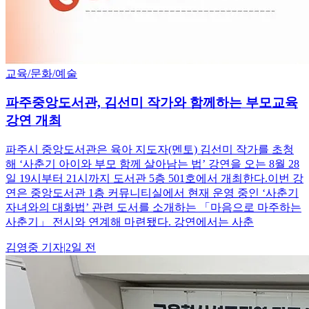
교육/문화/예술
파주중앙도서관, 김선미 작가와 함께하는 부모교육
강연 개최
파주시 중앙도서관은 육아 지도자(멘토) 김선미 작가를 초청
해 ‘사춘기 아이와 부모 함께 살아남는 법’ 강연을 오는 8월 28
일 19시부터 21시까지 도서관 5층 501호에서 개최한다.이번 강
연은 중앙도서관 1층 커뮤니티실에서 현재 운영 중인 ‘사춘기
자녀와의 대화법’ 관련 도서를 소개하는 「마음으로 마주하는
사춘기」 전시와 연계해 마련됐다. 강연에서는 사춘
김영중
기자
|
2일 전