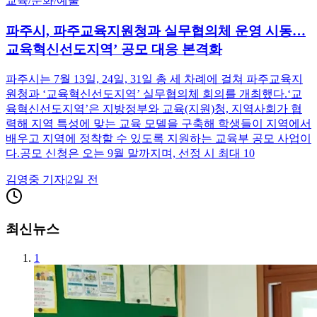
교육/문화/예술
파주시, 파주교육지원청과 실무협의체 운영 시동…
교육혁신선도지역’ 공모 대응 본격화
파주시는 7월 13일, 24일, 31일 총 세 차례에 걸쳐 파주교육지
원청과 ‘교육혁신선도지역’ 실무협의체 회의를 개최했다.‘교
육혁신선도지역’은 지방정부와 교육(지원)청, 지역사회가 협
력해 지역 특성에 맞는 교육 모델을 구축해 학생들이 지역에서
배우고 지역에 정착할 수 있도록 지원하는 교육부 공모 사업이
다.공모 신청은 오는 9월 말까지며, 선정 시 최대 10
김영중
기자
|
2일 전
최신뉴스
1