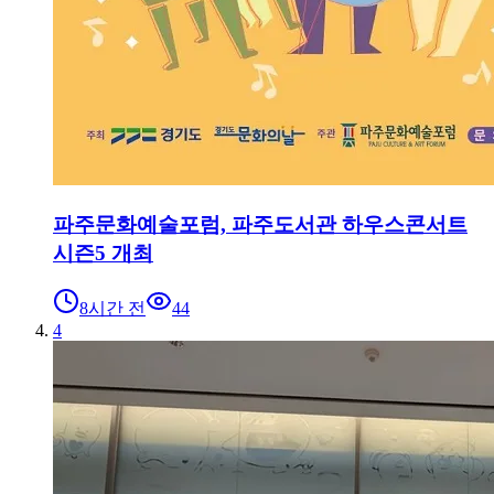
파주문화예술포럼, 파주도서관 하우스콘서트
시즌5 개최
8시간 전
44
4