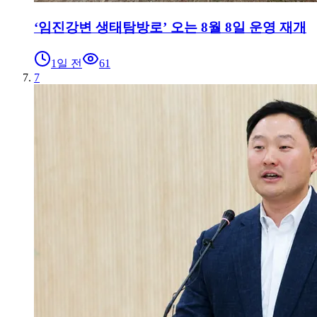
‘임진강변 생태탐방로’ 오는 8월 8일 운영 재개
1일 전
61
7