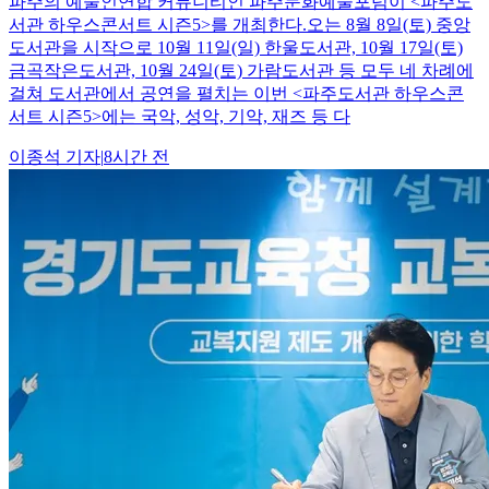
파주의 예술인연합 커뮤니티인 파주문화예술포럼이 <파주도
서관 하우스콘서트 시즌5>를 개최한다.오는 8월 8일(토) 중앙
도서관을 시작으로 10월 11일(일) 한울도서관, 10월 17일(토)
금곡작은도서관, 10월 24일(토) 가람도서관 등 모두 네 차례에
걸쳐 도서관에서 공연을 펼치는 이번 <파주도서관 하우스콘
서트 시즌5>에는 국악, 성악, 기악, 재즈 등 다
이종석
기자
|
8시간 전