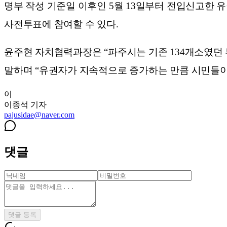
명부 작성 기준일 이후인 5월 13일부터 전입신고한 
사전투표에 참여할 수 있다.
윤주현 자치협력과장은 “파주시는 기존 134개소였던 투
말하며 “유권자가 지속적으로 증가하는 만큼 시민들이
이
이종석
기자
pajusidae@naver.com
댓글
댓글 등록