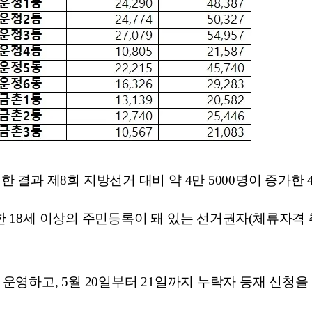
과 제8회 지방선거 대비 약 4만 5000명이 증가한 4
생한 18세 이상의 주민등록이 돼 있는 선거권자(체류자격
 운영하고, 5월 20일부터 21일까지 누락자 등재 신청을