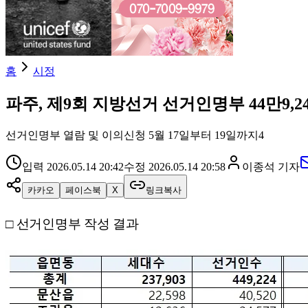
홈
시정
파주, 제9회 지방선거 선거인명부 44만9,2
선거인명부 열람 및 이의신청 5월 17일부터 19일까지4
입력
2026.05.14 20:42
수정
2026.05.14 20:58
이종석
기자
카카오
페이스북
X
링크복사
□ 선거인명부 작성 결과