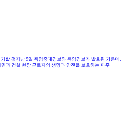
를 기할 것지난 5일 폭염중대경보와 폭염경보가 발효된 가운데,
민과 건설 현장 근로자의 생명과 안전을 보호하는 파주