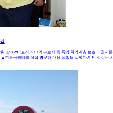
점검
상황 살펴-“어르신과 야외 근로자 등 폭염 취약계층 보호에 철저
▲한모금쉼터를 직접 방문해 대응 상황을 살폈다.이번 점검은 시