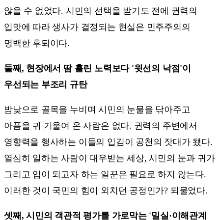
않을 수 없었다. 시민의 선택을 받기도 전에 권력의
입맛에 따라 생사가 결정되는 현실은 민주주의의
명백한 후퇴이다.
둘째, 현장에서 땀 흘린 노력보다 '윗선의 낙점'이
우선되는 부조리 규탄
밤낮으로 골목을 누비며 시민의 눈물을 닦아주고
아픔을 귀 기울여 온 사람은 없다. 권력의 주변에서
영향력을 행사하는 이들의 입김이 공천의 잣대가 됐다.
열심히 일하는 사람이 대우받는 세상, 시민의 눈과 귀가
그리고 입이 되고자 하는 일꾼은 필요로 하지 않는다.
이러한 것이 국민의 힘이 외치던 공정인가? 되물었다.
셋째, 시민의 객관적 평가를 가로막는 '밀실·이해관계