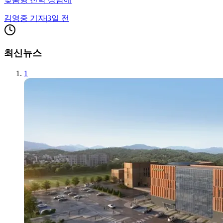
김영중
기자
|
3일 전
최신뉴스
1