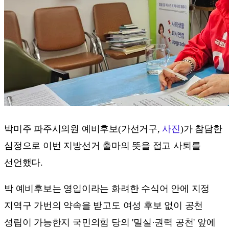
박미주 파주시의원 예비후보(가선거구,
사진
)가 참담한
심정으로 이번 지방선거 출마의 뜻을 접고 사퇴를
선언했다.
박 예비후보는 영입이라는 화려한 수식어 안에 지정
지역구 가번의 약속을 받고도 여성 후보 없이 공천
성립이 가능한지 국민의힘 당의 '밀실·권력 공천' 앞에