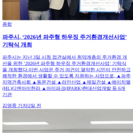
종합
파주시, ‘2026년 파주형 하우징 주거환경개선사업’
기탁식 개최
파주시는 지난 3일 시청 접견실에서 취약계층의 주거환경 개
선을 위한 ‘2026년 파주형 하우징 주거환경개선사업’ 기탁식
을 개최했다.이번 사업은 주거 여건이 열악한 시민이 안전하고
쾌적한 환경에서 생활할 수 있도록 지원하는 사업으로, ▲파주
지역건축사회 ▲동문건설 ▲라인산업 ▲제일건설 ▲에이치엘
(HL)디앤아이한라 ▲아이파크(IPARK)현대산업개발 등 6개
기관
김영중
기자
|
2일 전