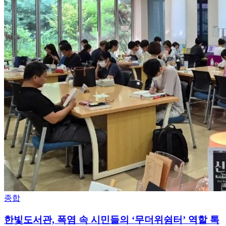
종합
한빛도서관, 폭염 속 시민들의 ‘무더위쉼터’ 역할 톡