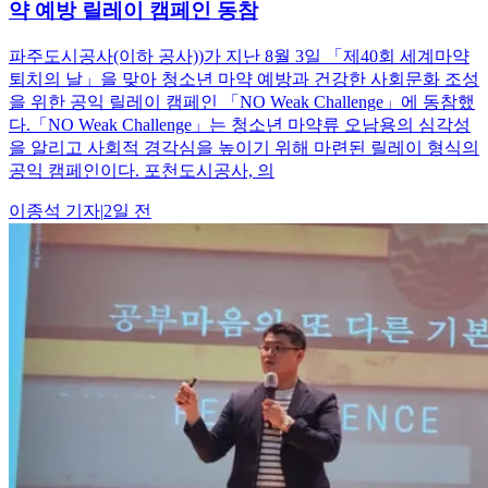
약 예방 릴레이 캠페인 동참
파주도시공사(이하 공사))가 지난 8월 3일 「제40회 세계마약
퇴치의 날」을 맞아 청소년 마약 예방과 건강한 사회문화 조성
을 위한 공익 릴레이 캠페인 「NO Weak Challenge」에 동참했
다.「NO Weak Challenge」는 청소년 마약류 오남용의 심각성
을 알리고 사회적 경각심을 높이기 위해 마련된 릴레이 형식의
공익 캠페인이다. 포천도시공사, 의
이종석
기자
|
2일 전