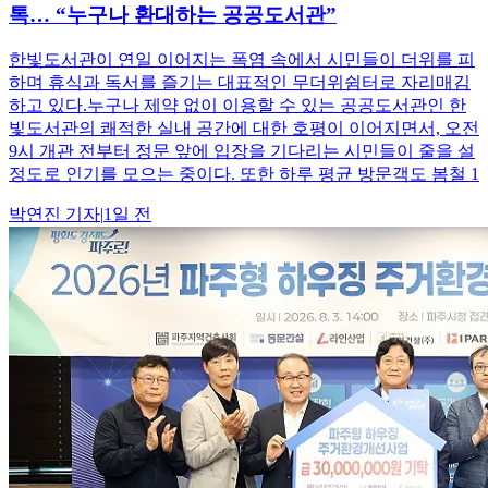
톡… “누구나 환대하는 공공도서관”
한빛도서관이 연일 이어지는 폭염 속에서 시민들이 더위를 피
하며 휴식과 독서를 즐기는 대표적인 무더위쉼터로 자리매김
하고 있다.누구나 제약 없이 이용할 수 있는 공공도서관인 한
빛도서관의 쾌적한 실내 공간에 대한 호평이 이어지면서, 오전
9시 개관 전부터 정문 앞에 입장을 기다리는 시민들이 줄을 설
정도로 인기를 모으는 중이다. 또한 하루 평균 방문객도 봄철 1
박연진
기자
|
1일 전