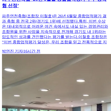
협 선정’
파주연천축협(조합장 이철호)은 26년 6월말 종합업적평가 결
과 축협 중 전국 2위(경기도 1위)에 선정됐다.특히, 이번 수상
은 대내외적으로 어려운 여건 속에서도 내실 있는 경영관리와
조합원을 위한 사업을 지속적으로 전개해 경기도 내 1위라는
압도적인 성과를 견인했다는 평가를 받는다.이철호 조합장은
“이번 종합업적평가 달성은, 우리 조합을 믿고 전폭적으로 지
박연진
기자
|
16시간 전