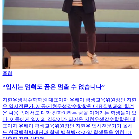
종합
“입시는 멈춰도 꿈은 멈출 수 없습니다”
지현우생각수학학원 대표이자 유웨이 평생교육위원장인 지현
우 입시전문가. 제공/지현우생각수학학원 대표질병과의 힘겨
운 싸움 속에서도 대학 진학이라는 꿈을 이어가는 학생들이 있
다. 이들에게 입시의 길잡이가 되어온 지현우생각수학학원 대
표이자 유웨이 평생교육위원장인 지현우 입시전문가가 올해
도 한국백혈병재단과 함께 백혈병·소아암 학생들을 위한 1:1
맞춤형 진학 상담에