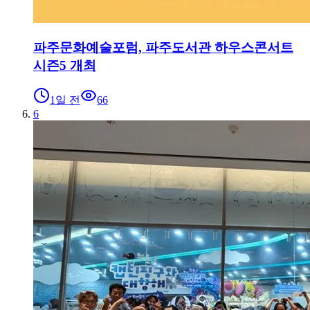
파주문화예술포럼, 파주도서관 하우스콘서트
시즌5 개최
1일 전
66
6