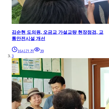
김순현 도의원, 오금교 가설교량 현장점검, 교
통안전시설 개선
16시간 전
39
3