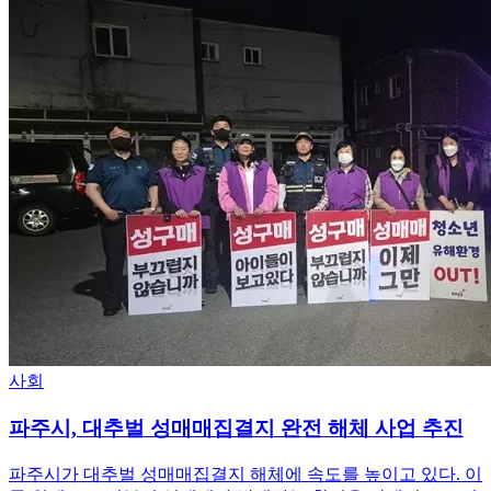
사회
파주시, 대추벌 성매매집결지 완전 해체 사업 추진
파주시가 대추벌 성매매집결지 해체에 속도를 높이고 있다. 이