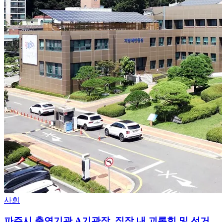
사회
파주시 출연기관 A기관장, 직장 내 괴롭힘 및 선거