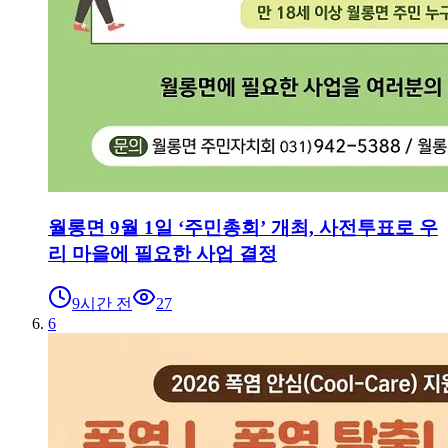
월롱면 9월 1일 ‘주민총회’ 개최, 사전투표로 우
리 마을에 필요한 사업 결정
9시간 전
27
6