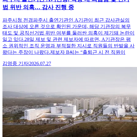
법 위반 의혹… 감사 진행 중
파주시청 전경파주시 출연기관인 A기관이 최근 감사관실의
조사 대상에 오른 것으로 확인된 가운데, 해당 기관장의 복무
태도 및 공직선거법 위반 여부를 둘러싼 의혹이 제기돼 논란이
일고 있다.28일 제보 및 관련 제보자에 따르면, A기관장은 평
소 권위적인 조직 운영과 부적절한 지시로 직원들의 반발을 사
왔다는 주장이 나왔다.제보자 B씨는 “출퇴근 시 전 직원이
김영중
기자
|
2026.07.27