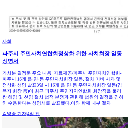
사회
파주시 주민자치연합회정상화 위한 자치회장 일동
성명서
가처분 결정문 주요 내용. 자료제공/파주시 주민자치연합회-
파주시 16개 읍·면·동 주민자치회장 일동, 절차 미비 사과 및
정상화 성명 발표3일 시 16개 읍·면·동 주민자치회장 일동(김
옥자 회장 등)이 최근 파주시 주민자치연합회 회장직을 둘러
싼 해임 및 선임 절차 법적 분쟁과 관련해 법원의 결정을 겸허
히 수용한다는 성명서를 발표했다.이와 함께 내부 절차
김영중
기자
|
4일 전