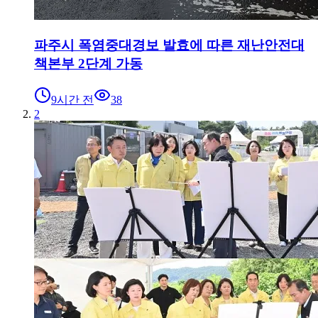
파주시 폭염중대경보 발효에 따른 재난안전대
책본부 2단계 가동
9시간 전
38
2