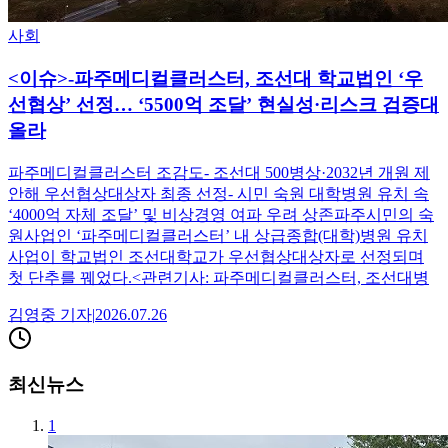
사회
<이슈>-파주메디컬클러스터, 조선대 학교법인 ‘우
선협상’ 선정… ‘5500억 조달’ 현실성·리스크 검증대
올라
파주메디컬클러스터 조감도- 조선대 500병상·2032년 개원 제
안해 우선협상대상자 최종 선정- 시민 숙원 대학병원 유치 속
‘4000억 자체 조달’ 및 비상경영 여파 우려 상존파주시민의 숙
원사업인 ‘파주메디컬클러스터’ 내 상급종합(대학)병원 유치
사업이 학교법인 조선대학교가 우선협상대상자로 선정되며
첫 단추를 꿰었다.<관련기사: 파주메디컬클러스터, 조선대병
김영중
기자
|
2026.07.26
최신뉴스
1