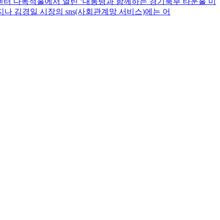
보센터 다목적홀에서 열린 ‘대통령과 함께하는 경기북부 타운홀 미
 김경일 시장의 sns(사회관계망 서비스)에는 어