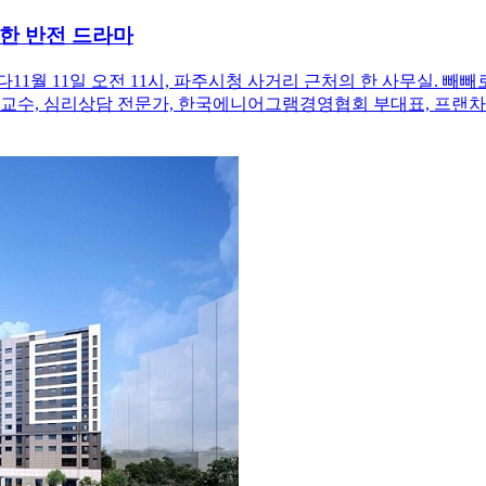
쾌한 반전 드라마
나다11월 11일 오전 11시, 파주시청 사거리 근처의 한 사무실. 빼빼
 교수, 심리상담 전문가, 한국에니어그램경영협회 부대표, 프랜차