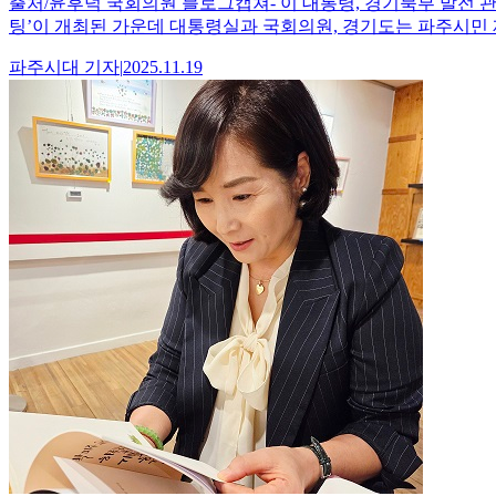
출처/윤후덕 국회의원 블로그캡쳐- 이 대통령, 경기북부 발전 
팅’이 개최된 가운데 대통령실과 국회의원, 경기도는 파주시민 
파주시대
기자
|
2025.11.19