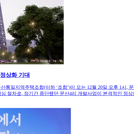
 정상화 기대
통일지역주택조합(이하 ‘조합’)이 오는 12월 20일 오후 1시,
심 절차로, 장기간 중단됐던 문산4리 개발사업이 본격적인 정상