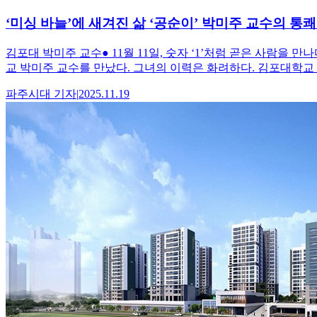
‘미싱 바늘’에 새겨진 삶 ‘공순이’ 박미주 교수의 통
김포대 박미주 교수● 11월 11일, 숫자 ‘1’처럼 곧은 사람을 만
교 박미주 교수를 만났다. 그녀의 이력은 화려하다. 김포대학교
파주시대
기자
|
2025.11.19