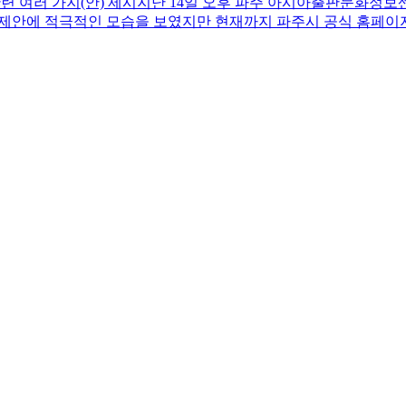
관련 여러 가지(안) 제시지난 14일 오후 파주 아시아출판문화정
제안에 적극적인 모습을 보였지만 현재까지 파주시 공식 홈페이지나