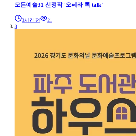
모든예술31 선정작 '오페라 톡 talk'
3시간 전
21
3