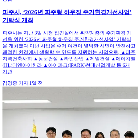
파주시, ‘2026년 파주형 하우징 주거환경개선사업’
기탁식 개최
파주시는 지난 3일 시청 접견실에서 취약계층의 주거환경 개
선을 위한 ‘2026년 파주형 하우징 주거환경개선사업’ 기탁식
을 개최했다.이번 사업은 주거 여건이 열악한 시민이 안전하고
쾌적한 환경에서 생활할 수 있도록 지원하는 사업으로, ▲파주
지역건축사회 ▲동문건설 ▲라인산업 ▲제일건설 ▲에이치엘
(HL)디앤아이한라 ▲아이파크(IPARK)현대산업개발 등 6개
기관
김영중
기자
|
1일 전