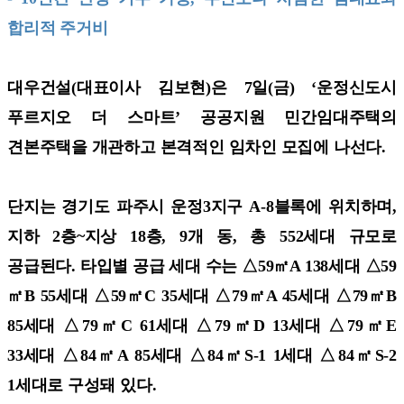
합리적 주거비
대우건설(대표이사 김보현)은 7일(금) ‘운정신도시
푸르지오 더 스마트’ 공공지원 민간임대주택의
견본주택을 개관하고 본격적인 임차인 모집에 나선다.
단지는 경기도 파주시 운정3지구 A-8블록에 위치하며,
지하 2층~지상 18층, 9개 동, 총 552세대 규모로
공급된다. 타입별 공급 세대 수는 △59㎡A 138세대 △59
㎡B 55세대 △59㎡C 35세대 △79㎡A 45세대 △79㎡B
85세대 △79㎡C 61세대 △79㎡D 13세대 △79㎡E
33세대 △84㎡A 85세대 △84㎡S-1 1세대 △84㎡S-2
1세대로 구성돼 있다.