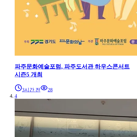
파주문화예술포럼, 파주도서관 하우스콘서트
시즌5 개최
3시간 전
28
4