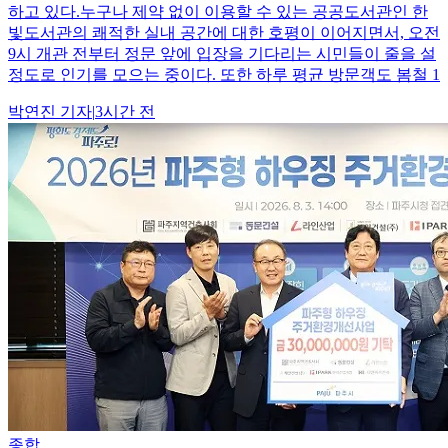
하고 있다.누구나 제약 없이 이용할 수 있는 공공도서관인 한
빛도서관의 쾌적한 실내 공간에 대한 호평이 이어지면서, 오전
9시 개관 전부터 정문 앞에 입장을 기다리는 시민들이 줄을 설
정도로 인기를 모으는 중이다. 또한 하루 평균 방문객도 봄철 1
박연진
기자
|
3시간 전
종합