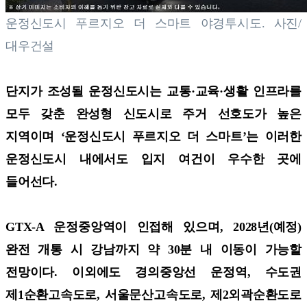
운정신도시 푸르지오 더 스마트 야경투시도. 사진/
대우건설
단지가 조성될 운정신도시는 교통·교육·생활 인프라를
모두 갖춘 완성형 신도시로 주거 선호도가 높은
지역이며 ‘운정신도시 푸르지오 더 스마트’는 이러한
운정신도시 내에서도 입지 여건이 우수한 곳에
들어선다.
GTX-A 운정중앙역이 인접해 있으며, 2028년(예정)
완전 개통 시 강남까지 약 30분 내 이동이 가능할
전망이다. 이외에도 경의중앙선 운정역, 수도권
제1순환고속도로, 서울문산고속도로, 제2외곽순환도로