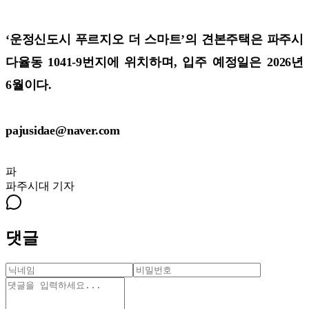
‘운정신도시 푸르지오 더 스마트’의 견본주택은 파주시
다율동 1041-9번지에 위치하며, 입주 예정일은 2026년
6월이다.
pajusidae@naver.com
파
파주시대
기자
댓글