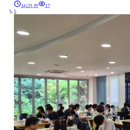
3시간 전
17
5