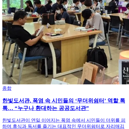
종합
한빛도서관, 폭염 속 시민들의 ‘무더위쉼터’ 역할 톡
톡… “누구나 환대하는 공공도서관”
한빛도서관이 연일 이어지는 폭염 속에서 시민들이 더위를 피
하며 휴식과 독서를 즐기는 대표적인 무더위쉼터로 자리매김