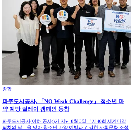
종합
파주도시공사, 「NO Weak Challenge」 청소년 마
약 예방 릴레이 캠페인 동참
파주도시공사(이하 공사))가 지난 8월 3일 「제40회 세계마약
퇴치의 날」을 맞아 청소년 마약 예방과 건강한 사회문화 조성