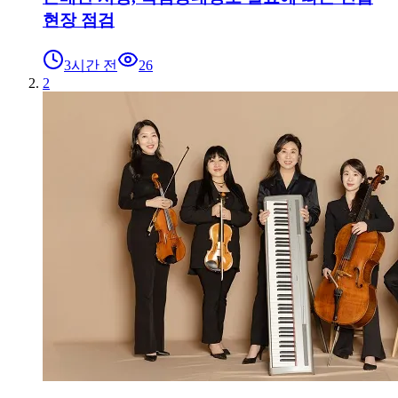
현장 점검
3시간 전
26
2