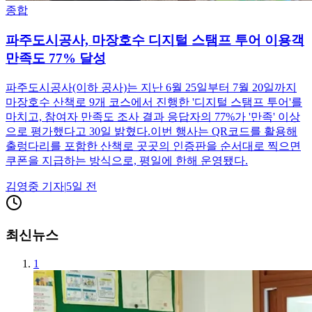
종합
파주도시공사, 마장호수 디지털 스탬프 투어 이용객
만족도 77% 달성
파주도시공사(이하 공사)는 지난 6월 25일부터 7월 20일까지
마장호수 산책로 9개 코스에서 진행한 '디지털 스탬프 투어'를
마치고, 참여자 만족도 조사 결과 응답자의 77%가 '만족' 이상
으로 평가했다고 30일 밝혔다.이번 행사는 QR코드를 활용해
출렁다리를 포함한 산책로 곳곳의 인증판을 순서대로 찍으면
쿠폰을 지급하는 방식으로, 평일에 한해 운영됐다.
김영중
기자
|
5일 전
최신뉴스
1