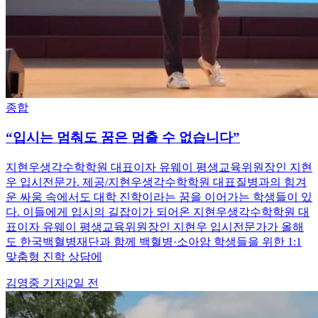
종합
“입시는 멈춰도 꿈은 멈출 수 없습니다”
지현우생각수학학원 대표이자 유웨이 평생교육위원장인 지현
우 입시전문가. 제공/지현우생각수학학원 대표질병과의 힘겨
운 싸움 속에서도 대학 진학이라는 꿈을 이어가는 학생들이 있
다. 이들에게 입시의 길잡이가 되어온 지현우생각수학학원 대
표이자 유웨이 평생교육위원장인 지현우 입시전문가가 올해
도 한국백혈병재단과 함께 백혈병·소아암 학생들을 위한 1:1
맞춤형 진학 상담에
김영중
기자
|
2일 전