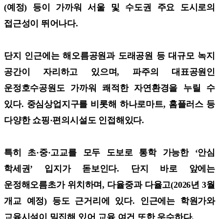
(예정) 등이 가까워 서울 및 수도권 주요 도시로의
접근성이 뛰어나다.
단지 인근에는 해오름공원과 도래공원 등 대규모 녹지
공간이 자리하고 있으며, 파주의 대표공원인
운정호수공원도 가까워 쾌적한 자연환경을 누릴 수
있다. 중심상업지구를 비롯해 하나로마트, 홈플러스 등
다양한 쇼핑·편의시설도 인접해있다.
특히 초·중·고교를 모두 도보로 통학 가능한 ‘안심
학세권’ 입지가 돋보인다. 단지 바로 앞에는
운정해오름초가 위치하며, 다율중과 다율고(2026년 3월
개교 예정) 등도 근거리에 있다. 인근에는 학원가와
교육시설이 밀집해 있어 교육 여건 또한 우수하다.