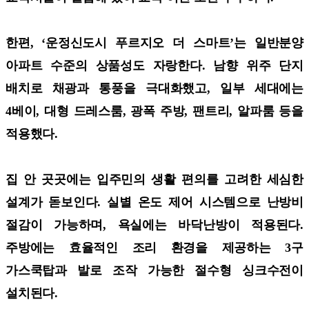
한편, ‘운정신도시 푸르지오 더 스마트’는 일반분양
아파트 수준의 상품성도 자랑한다. 남향 위주 단지
배치로 채광과 통풍을 극대화했고, 일부 세대에는
4베이, 대형 드레스룸, 광폭 주방, 팬트리, 알파룸 등을
적용했다.
집 안 곳곳에는 입주민의 생활 편의를 고려한 세심한
설계가 돋보인다. 실별 온도 제어 시스템으로 난방비
절감이 가능하며, 욕실에는 바닥난방이 적용된다.
주방에는 효율적인 조리 환경을 제공하는 3구
가스쿡탑과 발로 조작 가능한 절수형 싱크수전이
설치된다.