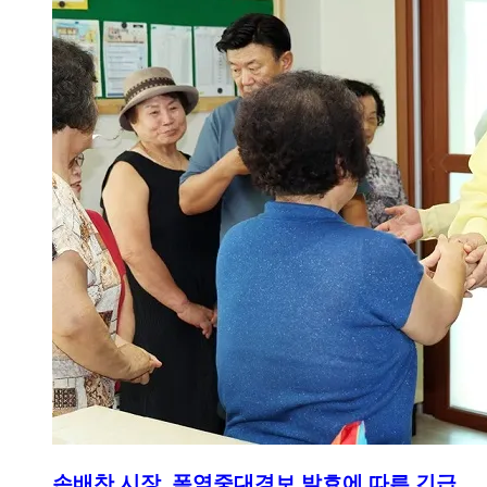
손배찬 시장, 폭염중대경보 발효에 따른 긴급