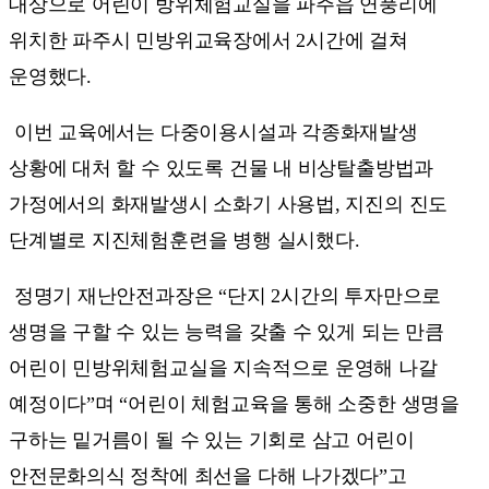
대상으로 어린이 방위체험교실을 파주읍 연풍리에
위치한 파주시 민방위교육장에서 2시간에 걸쳐
운영했다.
이번 교육에서는 다중이용시설과 각종화재발생
상황에 대처 할 수 있도록 건물 내 비상탈출방법과
가정에서의 화재발생시 소화기 사용법, 지진의 진도
단계별로 지진체험훈련을 병행 실시했다.
정명기 재난안전과장은 “단지 2시간의 투자만으로
생명을 구할 수 있는 능력을 갖출 수 있게 되는 만큼
어린이 민방위체험교실을 지속적으로 운영해 나갈
예정이다”며 “어린이 체험교육을 통해 소중한 생명을
구하는 밑거름이 될 수 있는 기회로 삼고 어린이
안전문화의식 정착에 최선을 다해 나가겠다”고