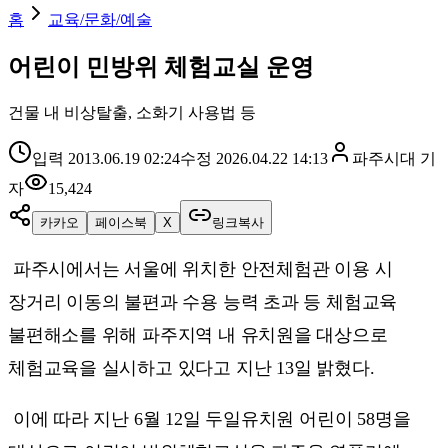
홈
교육/문화/예술
어린이 민방위 체험교실 운영
건물 내 비상탈출, 소화기 사용법 등
입력
2013.06.19 02:24
수정
2026.04.22 14:13
파주시대
기
자
15,424
카카오
페이스북
X
링크복사
파주시에서는 서울에 위치한 안전체험관 이용 시
장거리 이동의 불편과 수용 능력 초과 등 체험교육
불편해소를 위해 파주지역 내 유치원을 대상으로
체험교육을 실시하고 있다고 지난 13일 밝혔다.
이에 따라 지난 6월 12일 두일유치원 어린이 58명을