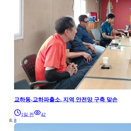
교하동-교하파출소, 지역 안전망 구축 맞손
1일 전
42
8