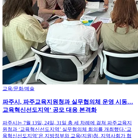
교육/문화/예술
파주시, 파주교육지원청과 실무협의체 운영 시동…
교육혁신선도지역’ 공모 대응 본격화
파주시는 7월 13일, 24일, 31일 총 세 차례에 걸쳐 파주교육지
원청과 ‘교육혁신선도지역’ 실무협의체 회의를 개최했다.‘교
육혁신선도지역’은 지방정부와 교육(지원)청, 지역사회가 협