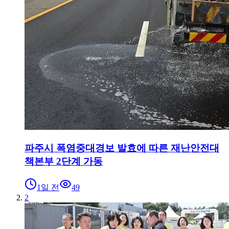
파주시 폭염중대경보 발효에 따른 재난안전대
책본부 2단계 가동
1일 전
49
2