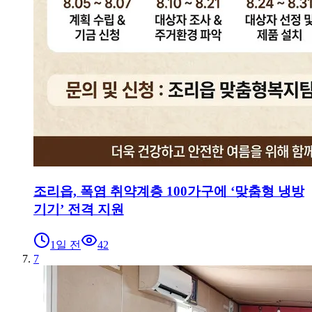
조리읍, 폭염 취약계층 100가구에 ‘맞춤형 냉방
기기’ 전격 지원
1일 전
42
7