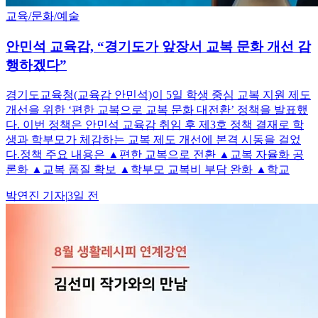
교육/문화/예술
안민석 교육감, “경기도가 앞장서 교복 문화 개선 감
행하겠다”
경기도교육청(교육감 안민석)이 5일 학생 중심 교복 지원 제도
개선을 위한 ‘편한 교복으로 교복 문화 대전환’ 정책을 발표했
다. 이번 정책은 안민석 교육감 취임 후 제3호 정책 결재로 학
생과 학부모가 체감하는 교복 제도 개선에 본격 시동을 걸었
다.정책 주요 내용은 ▲편한 교복으로 전환 ▲교복 자율화 공
론화 ▲교복 품질 확보 ▲학부모 교복비 부담 완화 ▲학교
박연진
기자
|
3일 전