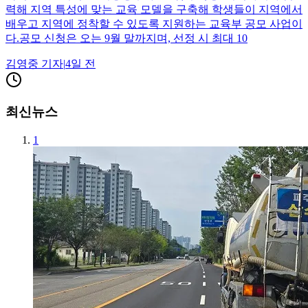
력해 지역 특성에 맞는 교육 모델을 구축해 학생들이 지역에서
배우고 지역에 정착할 수 있도록 지원하는 교육부 공모 사업이
다.공모 신청은 오는 9월 말까지며, 선정 시 최대 10
김영중
기자
|
4일 전
최신뉴스
1