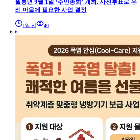
월롱면 9월 1일 ‘주민총회’ 개최, 사전투표로 우
리 마을에 필요한 사업 결정
1일 전
40
6