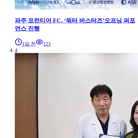
파주 프런티어 FC, ‘워터 버스터즈’오프닝 퍼포
먼스 진행
1일 전
123
4