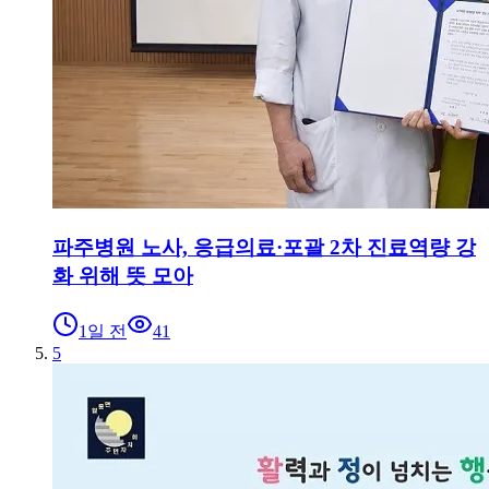
파주병원 노사, 응급의료·포괄 2차 진료역량 강
화 위해 뜻 모아
1일 전
41
5