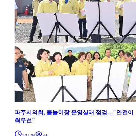
파주시의회, 물놀이장 운영실태 점검…"안전이
최우선"
1일 전
44