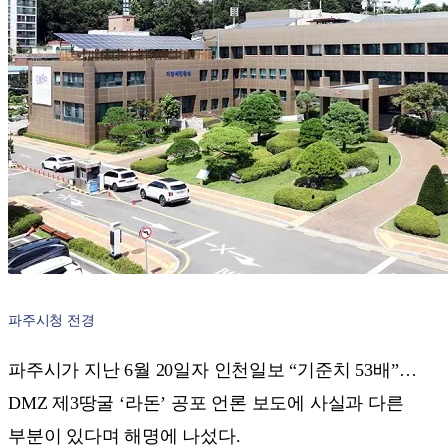
파주시청 전경
파주시가 지난 6월 20일자 인천일보 “기준치 53배”…
DMZ 제3땅굴 ‘라돈’ 공포 언론 보도에 사실과 다른
부분이 있다며 해명에 나섰다.