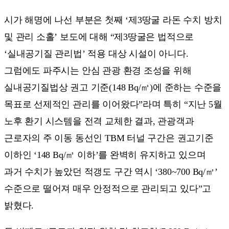
시가 해명에 나선 부분은 첫째 ‘제3땅굴 라돈 수치 방치
및 관리 소홀’ 보도에 대해 “제3땅굴은 법적으로
‘실내공기질 관리법’ 적용 대상 시설이 아니다.
그럼에도 파주시는 안심 관광 환경 조성을 위해
실내공기질법상 권고 기준(148 Bq/㎥)에 준하는 수준을
목표로 선제적인 관리를 이어왔다”라며 특히 “지난 5월
노후 환기 시스템을 전격 교체한 결과, 관광객과
근로자의 주 이동 동선인 TBM 터널 구간은 권고기준
이하인 ‘148 Bq/㎥ 이하’를 완벽히 유지하고 있으며
과거 수치가 높았던 적갱도 구간 역시 ‘380~700 Bq/㎥’
수준으로 떨어져 매우 안정적으로 관리되고 있다”고
밝혔다.