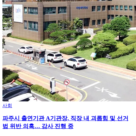
사회
파주시 출연기관 A기관장, 직장 내 괴롭힘 및 선거
법 위반 의혹… 감사 진행 중