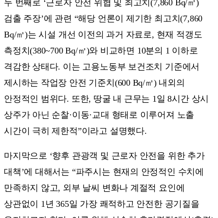
두 번째로 ‘근로자 안전 위협 및 최고치(7,860 Bq/㎥)
검출 주장’에 관련 “해당 언론이 제기한 최고치(7,860
Bq/㎥)는 시설 개선 이전의 과거 자료로, 현재 적갱도
측정치(380~700 Bq/㎥)와 비교하면 10분의 1 이하로
격감한 상태다. 이는 고용노동부 보건조치 기준에서
제시하는 작업장 안전 기준치(600 Bq/㎥) 내외의
안정적인 범위다. 또한, 땅굴 내 근무는 1일 8시간 상시
상주가 아닌 순찰·이동·교대 형태로 이루어져 노출
시간이 극히 제한적”이라고 설명했다.
마지막으로 ‘향후 관광객 및 근로자 안전을 위한 추가
대책’에 대해서는 “파주시는 현재의 안정적인 수치에
만족하지 않고, 외부 날씨 변화나 계절적 요인에
상관없이 1년 365일 가장 쾌적하고 안전한 공기질을