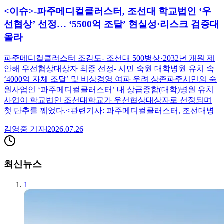
<이슈>-파주메디컬클러스터, 조선대 학교법인 ‘우
선협상’ 선정… ‘5500억 조달’ 현실성·리스크 검증대
올라
파주메디컬클러스터 조감도- 조선대 500병상·2032년 개원 제
안해 우선협상대상자 최종 선정- 시민 숙원 대학병원 유치 속
‘4000억 자체 조달’ 및 비상경영 여파 우려 상존파주시민의 숙
원사업인 ‘파주메디컬클러스터’ 내 상급종합(대학)병원 유치
사업이 학교법인 조선대학교가 우선협상대상자로 선정되며
첫 단추를 꿰었다.<관련기사: 파주메디컬클러스터, 조선대병
김영중
기자
|
2026.07.26
최신뉴스
1