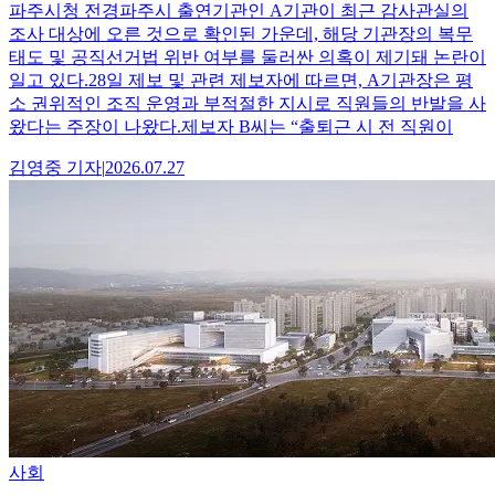
파주시청 전경파주시 출연기관인 A기관이 최근 감사관실의
조사 대상에 오른 것으로 확인된 가운데, 해당 기관장의 복무
태도 및 공직선거법 위반 여부를 둘러싼 의혹이 제기돼 논란이
일고 있다.28일 제보 및 관련 제보자에 따르면, A기관장은 평
소 권위적인 조직 운영과 부적절한 지시로 직원들의 반발을 사
왔다는 주장이 나왔다.제보자 B씨는 “출퇴근 시 전 직원이
김영중
기자
|
2026.07.27
사회