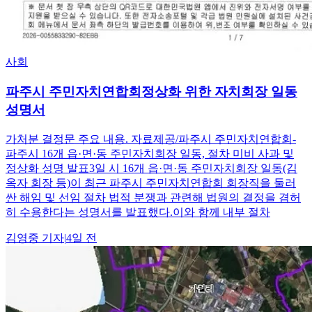
사회
파주시 주민자치연합회정상화 위한 자치회장 일동
성명서
가처분 결정문 주요 내용. 자료제공/파주시 주민자치연합회-
파주시 16개 읍·면·동 주민자치회장 일동, 절차 미비 사과 및
정상화 성명 발표3일 시 16개 읍·면·동 주민자치회장 일동(김
옥자 회장 등)이 최근 파주시 주민자치연합회 회장직을 둘러
싼 해임 및 선임 절차 법적 분쟁과 관련해 법원의 결정을 겸허
히 수용한다는 성명서를 발표했다.이와 함께 내부 절차
김영중
기자
|
4일 전