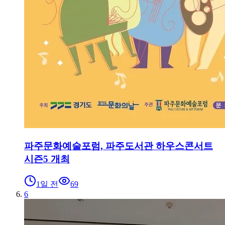
파주문화예술포럼, 파주도서관 하우스콘서트
시즌5 개최
1일 전
69
6