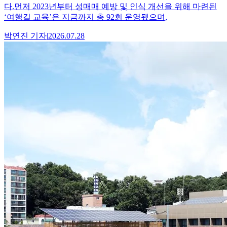
다.먼저 2023년부터 성매매 예방 및 인식 개선을 위해 마련된
‘여행길 교육’은 지금까지 총 92회 운영됐으며,
박연진
기자
|
2026.07.28