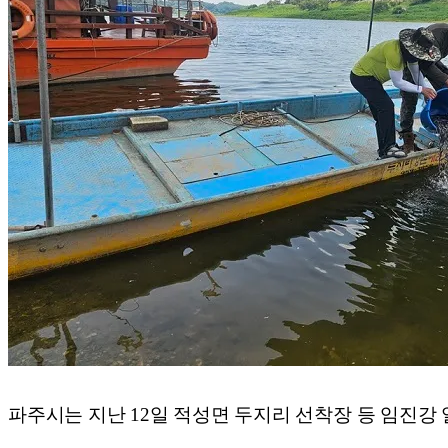
파주시는 지난 12일 적성면 두지리 선착장 등 임진강 