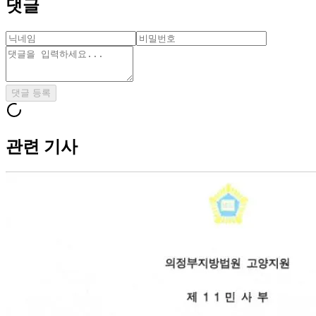
댓글
댓글 등록
관련 기사