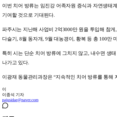
이번 치어 방류는 임진강 어족자원 증식과 자연생태계
기여할 것으로 기대된다.
파주시는 지난해 사업비 2억3000만 원을 투입해 참게, 
다슬기, 8월 동자개, 9월 대농갱이, 황복 등 총 100
특히 시는 단순 치어 방류에 그치지 않고, 내수면 생
나가고 있다.
이광재 동물관리과장은 “지속적인 치어 방류를 통해 
이
이종석
기자
pajusidae@naver.com