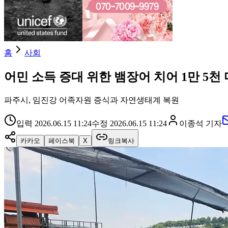
홈
사회
어민 소득 증대 위한 뱀장어 치어 1만 5천
파주시, 임진강 어족자원 증식과 자연생태계 복원
입력
2026.06.15 11:24
수정
2026.06.15 11:24
이종석
기자
카카오
페이스북
X
링크복사