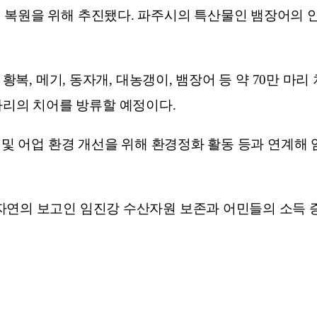
 복원을 위해 추진됐다. 파주시의 특산물인 뱀장어의 
황복, 메기, 동자개, 대농갱이, 뱀장어 등 약 70만 마
만 마리의 치어를 방류할 예정이다.
태 및 어업 환경 개선을 위해 환경정화 활동 등과 연계해
자연의 보고인 임진강 수산자원 보존과 어민들의 소득 증