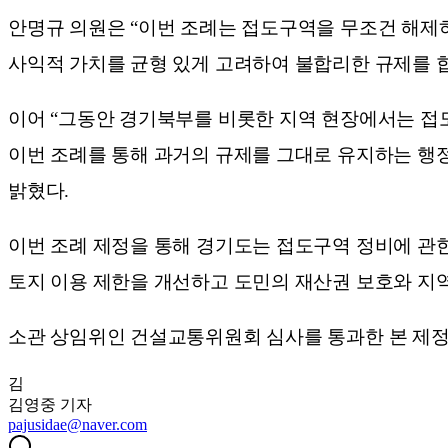
안명규 의원은 “이번 조례는 접도구역을 무조건 해제
사익적 가치를 균형 있게 고려하여 불합리한 규제를 
이어 “그동안 경기북부를 비롯한 지역 현장에서는 접
이번 조례를 통해 과거의 규제를 그대로 유지하는 행
밝혔다.
이번 조례 제정을 통해 경기도는 접도구역 정비에 관
토지 이용 제한을 개선하고 도민의 재산권 보호와 지
소관 상임위인 건설교통위원회 심사를 통과한 본 제정
김
김영중
기자
pajusidae@naver.com