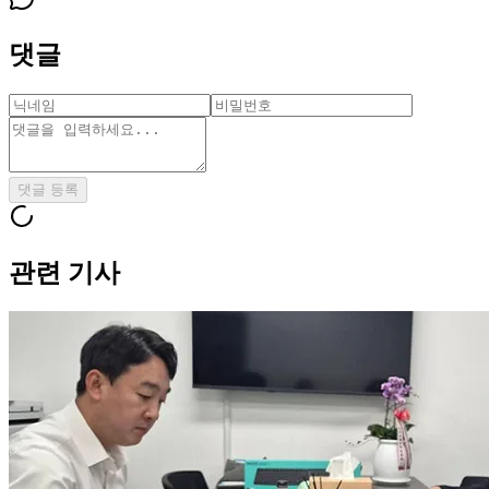
댓글
댓글 등록
관련 기사