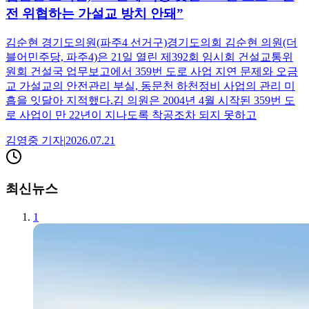
전 위협하는 가설교 방치 안돼”
김순현 경기도의원(파주4 선거구)경기도의회 김순현 의원(더
블어민주당, 파주4)은 21일 열린 제392회 임시회 건설교통위
원회 건설국 업무보고에서 359번 도로 사업 지연 문제와 오금
교 가설교의 안전관리 부실, 동문천 하천정비 사업의 관리 미
흡을 잇달아 지적했다.김 의원은 2004년 4월 시작된 359번 도
로 사업이 만 22년이 지나도록 착공조차 되지 못하고
김영중
기자
|
2026.07.21
최신뉴스
1