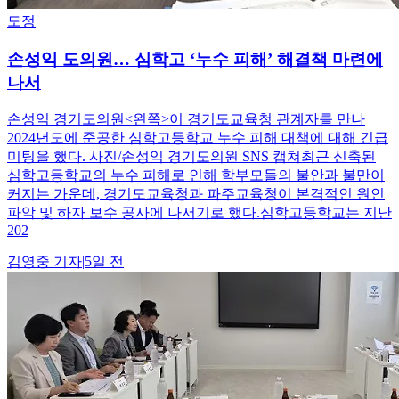
도정
손성익 도의원… 심학고 ‘누수 피해’ 해결책 마련에
나서
손성익 경기도의원<왼쪽>이 경기도교육청 관계자를 만나
2024년도에 준공한 심학고등학교 누수 피해 대책에 대해 긴급
미팅을 했다. 사진/손성익 경기도의원 SNS 캡쳐최근 신축된
심학고등학교의 누수 피해로 인해 학부모들의 불안과 불만이
커지는 가운데, 경기도교육청과 파주교육청이 본격적인 원인
파악 및 하자 보수 공사에 나서기로 했다.심학고등학교는 지난
202
김영중
기자
|
5일 전