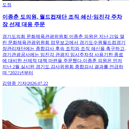
도정
이종춘 도의원, 월드컵재단 조직 쇄신·임진각 주차
장 선제 대응 주문
경기도의회 문화체육관광위원회 이종춘 의원은 지난 21일 열
린 문화체육관광위원회 업무보고에서 경기도수원월드컵경기
장관리재단에는 종합감사 후속 조치와 조직 쇄신을 촉구하고,
경기관광공사에는 임진각 관광지 임시주차장 사용기한 종료
에 대비한 선제적 대책 마련을 주문했다.이종춘 의원은 먼저
지난 2월 실시된 경기도 감사위원회 종합감사 결과를 언급하
며 “2021년부터
김영중
기자
|
2026.07.22