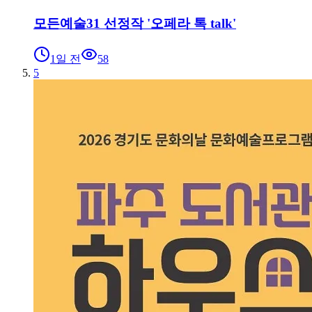
모든예술31 선정작 '오페라 톡 talk'
1일 전
58
5