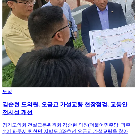
도정
김순현 도의원, 오금교 가설교량 현장점검, 교통안
전시설 개선
경기도의회 건설교통위원회 김순현 의원(더불어민주당, 파주
4)이 파주시 탄현면 지방도 359호선 오금교 가설교량을 찾아