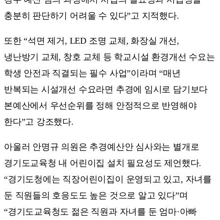
충분히 판단하기 어려울 수 있다”고 지적했다.
또한 “석면 제거, LED 조명 교체, 화장실 개선,
냉난방기 교체, 창호 교체 등 학교시설 환경개선 수요는
학생 안전과 직결되는 필수 사업”이라며 “매년
반복되는 시설개선 수요라면 추경에 임시로 담기보다
본예산에서 우선순위를 정해 안정적으로 반영해야
한다”고 강조했다.
아울러 안명규 의원은 추경예산안 심사와는 별개로
경기도교육청 내 어린이집 설치 필요성도 제언했다.
“경기도청에는 직장어린이집이 운영되고 있고, 자녀를
둔 직원들의 호응도도 높은 것으로 알고 있다”며
“경기도교육청도 젊은 직원과 자녀를 둔 엄마·아빠