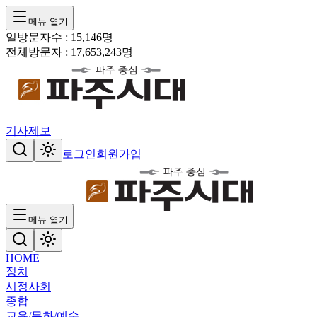
메뉴 열기
일방문자수 :
15,146
명
전체방문자 :
17,653,243
명
기사제보
로그인
회원가입
메뉴 열기
HOME
정치
시정
사회
종합
교육/문화/예술