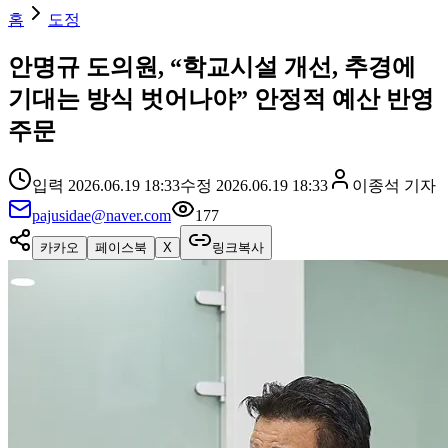
홈
도정
안명규 도의원, “학교시설 개선, 추경에
기대는 방식 벗어나야” 안정적 예산 반영
주문
입력
2026.06.19 18:33
수정
2026.06.19 18:33
이종석
기자
pajusidae@naver.com
177
카카오
페이스북
X
링크복사