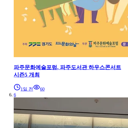
파주문화예술포럼, 파주도서관 하우스콘서트
시즌5 개최
1일 전
60
6