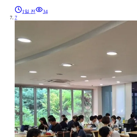
1일 전
34
7