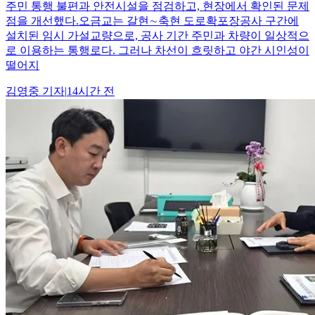
주민 통행 불편과 안전시설을 점검하고, 현장에서 확인된 문제
점을 개선했다.오금교는 갈현∼축현 도로확포장공사 구간에
설치된 임시 가설교량으로, 공사 기간 주민과 차량이 일상적으
로 이용하는 통행로다. 그러나 차선이 흐릿하고 야간 시인성이
떨어지
김영중
기자
|
14시간 전