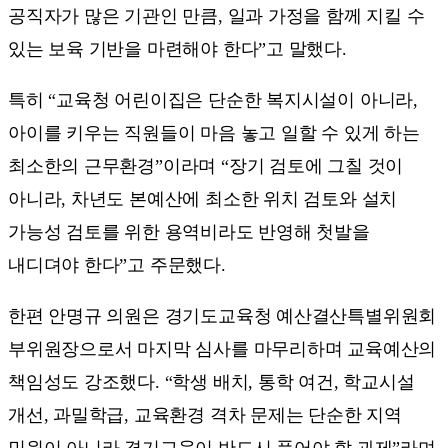
공직자가 많은 기관인 만큼, 일과 가정을 함께 지킬 수
있는 보육 기반을 마련해야 한다”고 말했다.
특히 “교육청 어린이집은 단순한 복지시설이 아니라,
아이를 키우는 직원들이 마음 놓고 일할 수 있게 하는
최소한의 근무환경”이라며 “장기 검토에 그칠 것이
아니라, 차년도 본예산에 최소한 위치 검토와 설치
가능성 검토를 위한 용역비라도 반영해 첫발을
내디뎌야 한다”고 주문했다.
한편 안명규 의원은 경기도교육청 예산결산특별위원회
부위원장으로서 마지막 심사를 마무리하며 교육예산의
책임성도 강조했다. “학생 배치, 통학 여건, 학교시설
개선, 과밀학급, 교육환경 격차 문제는 단순한 지역
민원이 아니라 경기교육이 반드시 풀어야 할 과제”라며