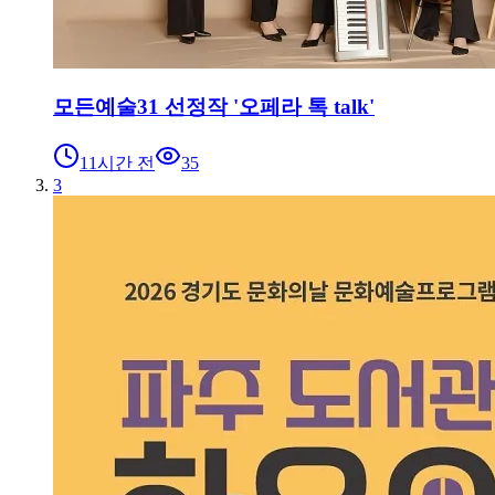
모든예술31 선정작 '오페라 톡 talk'
11시간 전
35
3