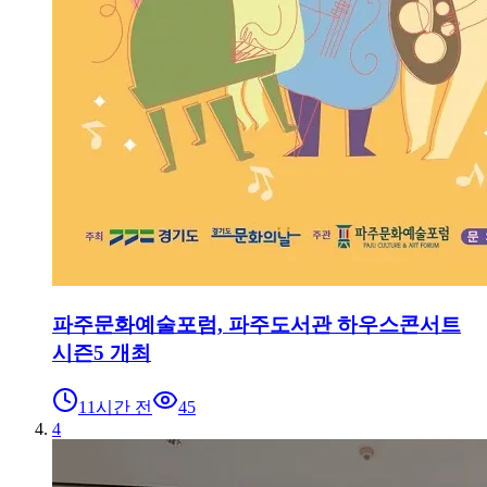
파주문화예술포럼, 파주도서관 하우스콘서트
시즌5 개최
11시간 전
45
4