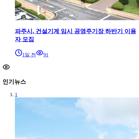
파주시, 건설기계 임시 공영주기장 하반기 이용
자 모집
1일 전
91
인기뉴스
1