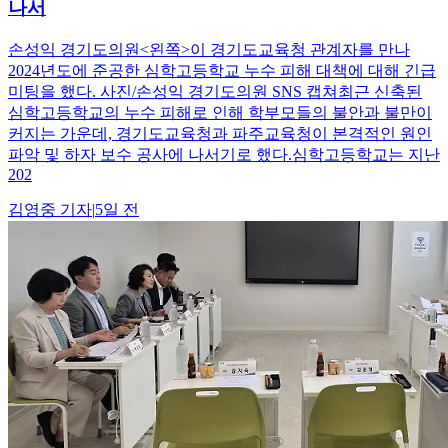
나서
손성익 경기도의원<왼쪽>이 경기도교육청 관계자를 만나
2024년도에 준공한 심학고등학교 누수 피해 대책에 대해 긴급
미팅을 했다. 사진/손성익 경기도의원 SNS 캡쳐최근 신축된
심학고등학교의 누수 피해로 인해 학부모들의 불안과 불만이
커지는 가운데, 경기도교육청과 파주교육청이 본격적인 원인
파악 및 하자 보수 공사에 나서기로 했다.심학고등학교는 지난
202
김영중
기자
|
5일 전