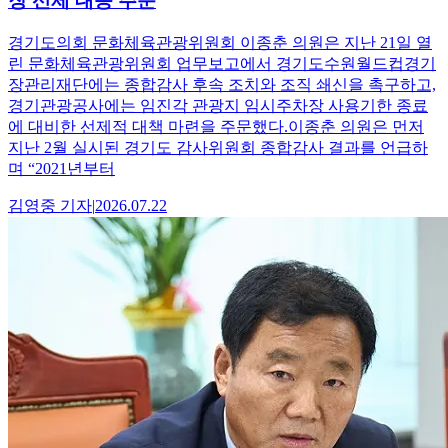
장 선제 대응 주문
경기도의회 문화체육관광위원회 이종춘 의원은 지난 21일 열
린 문화체육관광위원회 업무보고에서 경기도수원월드컵경기
장관리재단에는 종합감사 후속 조치와 조직 쇄신을 촉구하고,
경기관광공사에는 임진각 관광지 임시주차장 사용기한 종료
에 대비한 선제적 대책 마련을 주문했다.이종춘 의원은 먼저
지난 2월 실시된 경기도 감사위원회 종합감사 결과를 언급하
며 “2021년부터
김영중
기자
|
2026.07.22