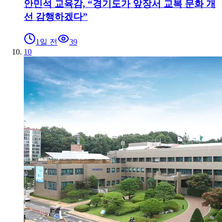
안민석 교육감, “경기도가 앞장서 교복 문화 개
선 감행하겠다”
1일 전
39
10