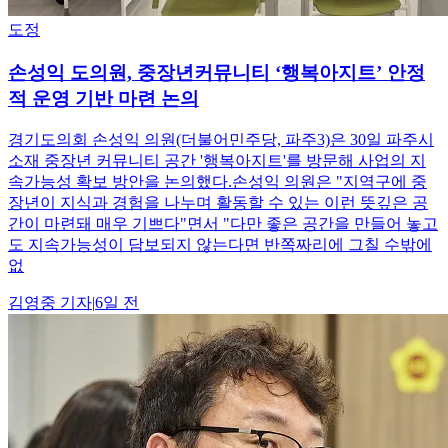
도정
손성익 도의원, 중장년커뮤니티 ‘행복아지트’ 안정
적 운영 기반 마련 논의
경기도의회 손성익 의원(더불어민주당, 파주3)은 30일 파주시
소재 중장년 커뮤니티 공간 '행복아지트'를 방문해 사업의 지
속가능성 확보 방안을 논의했다.손성익 의원은 "지역구에 중
장년이 지식과 경험을 나누며 활동할 수 있는 이런 뜻깊은 공
간이 마련돼 매우 기쁘다"면서 "다만 좋은 공간을 만들어 놓고
도 지속가능성이 담보되지 않는다면 반쪽짜리에 그칠 수밖에
없
김영중
기자
|
6일 전