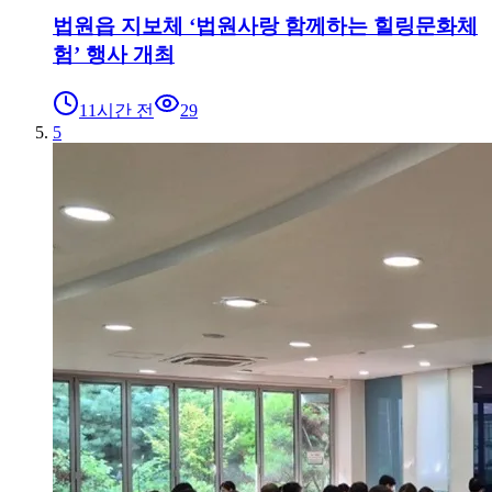
법원읍 지보체 ‘법원사랑 함께하는 힐링문화체
험’ 행사 개최
11시간 전
29
5