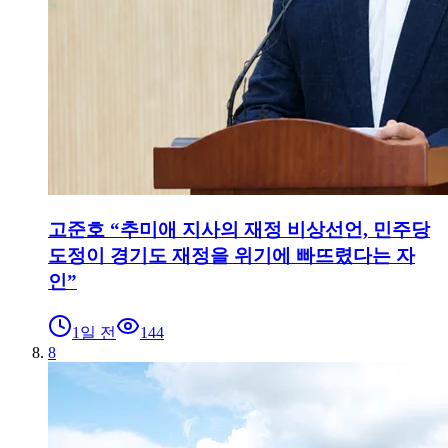
고준호 “추미애 지사의 재정 비상선언, 민주당
도정이 경기도 재정을 위기에 빠뜨렸다는 자
인”
1일 전
144
8