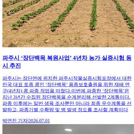
파주시 ‘장단백목 복원사업’ 4년차 농가 실증시험 동
시 추진
파주시는 장단면에 위치한 파주시작물실증시험포장에서 대한
민국 대표 토종 콩인 ‘장단백목’ 품종보호출원을 위한 재배 연
구(4년차) 콩 파종 작업을 마쳤다.이번에 파종한 ‘장단백목’은
지난 3년간 수집된 장단백목을 순계분리해 선발한 2계통이다.
파종 이후에는 일반 생육 조사뿐만 아니라 최종 우수계통을 선
발하고, 파종기별 수확량 및 병 발생 정도를 조사할 계획이다
박연진
기자
|
2026.07.01