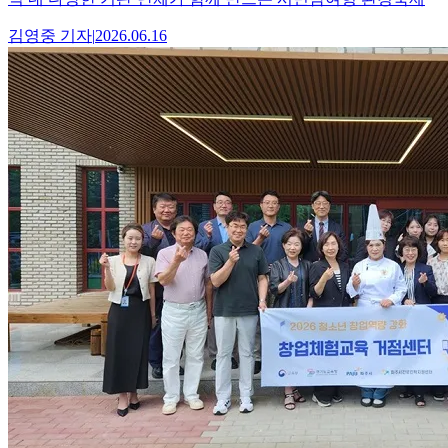
김영중
기자
|
2026.06.16