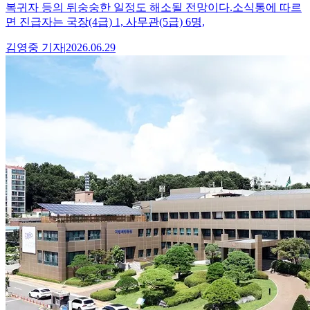
복귀자 등의 뒤숭숭한 일정도 해소될 전망이다.소식통에 따르
면 진급자는 국장(4급) 1, 사무관(5급) 6명,
김영중
기자
|
2026.06.29