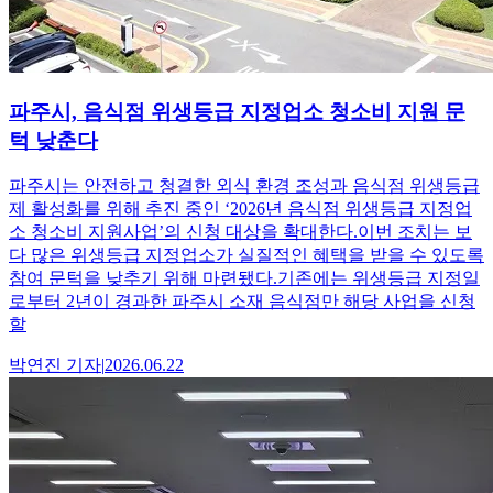
파주시, 음식점 위생등급 지정업소 청소비 지원 문
턱 낮춘다
파주시는 안전하고 청결한 외식 환경 조성과 음식점 위생등급
제 활성화를 위해 추진 중인 ‘2026년 음식점 위생등급 지정업
소 청소비 지원사업’의 신청 대상을 확대한다.이번 조치는 보
다 많은 위생등급 지정업소가 실질적인 혜택을 받을 수 있도록
참여 문턱을 낮추기 위해 마련됐다.기존에는 위생등급 지정일
로부터 2년이 경과한 파주시 소재 음식점만 해당 사업을 신청
할
박연진
기자
|
2026.06.22