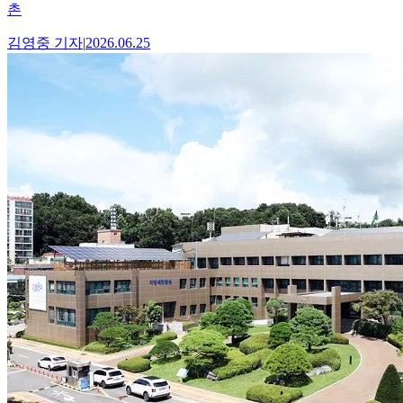
촌
김영중
기자
|
2026.06.25