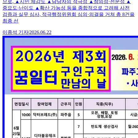
으로, ▲시민 체감도 ▲담당자의 적극성 ▲창의성·전문성 ▲
중요도·난이도 ▲확산 가능성 등을 종합적으로 고려해 사전
검증과 실무 심사, 적극행정위원회 심의·의결을 거쳐 총 8건을
최종 선
이종석
기자
|
2026.06.22