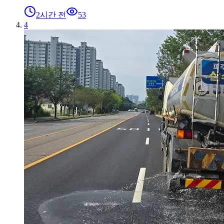
2시간 전
53
4