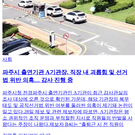
사회
파주시 출연기관 A기관장, 직장 내 괴롭힘 및 선거
법 위반 의혹… 감사 진행 중
파주시청 전경파주시 출연기관인 A기관이 최근 감사관실의
조사 대상에 오른 것으로 확인된 가운데, 해당 기관장의 복무
태도 및 공직선거법 위반 여부를 둘러싼 의혹이 제기돼 논란이
일고 있다.28일 제보 및 관련 제보자에 따르면, A기관장은 평
소 권위적인 조직 운영과 부적절한 지시로 직원들의 반발을 사
왔다는 주장이 나왔다.제보자 B씨는 “출퇴근 시 전 직원이