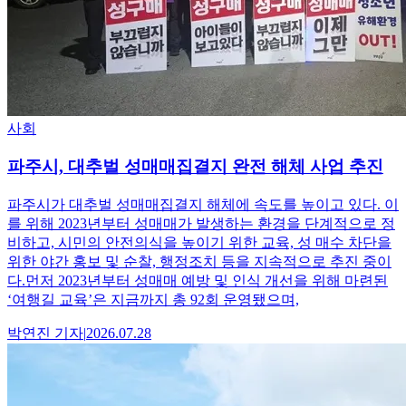
사회
파주시, 대추벌 성매매집결지 완전 해체 사업 추진
파주시가 대추벌 성매매집결지 해체에 속도를 높이고 있다. 이
를 위해 2023년부터 성매매가 발생하는 환경을 단계적으로 정
비하고, 시민의 안전의식을 높이기 위한 교육, 성 매수 차단을
위한 야간 홍보 및 순찰, 행정조치 등을 지속적으로 추진 중이
다.먼저 2023년부터 성매매 예방 및 인식 개선을 위해 마련된
‘여행길 교육’은 지금까지 총 92회 운영됐으며,
박연진
기자
|
2026.07.28