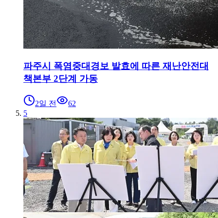
파주시 폭염중대경보 발효에 따른 재난안전대
책본부 2단계 가동
2일 전
62
5