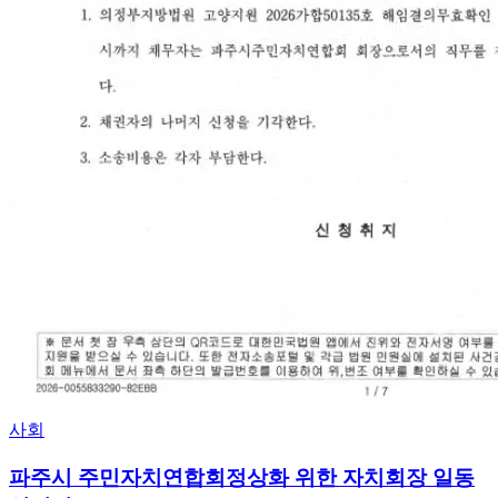
사회
파주시 주민자치연합회정상화 위한 자치회장 일동