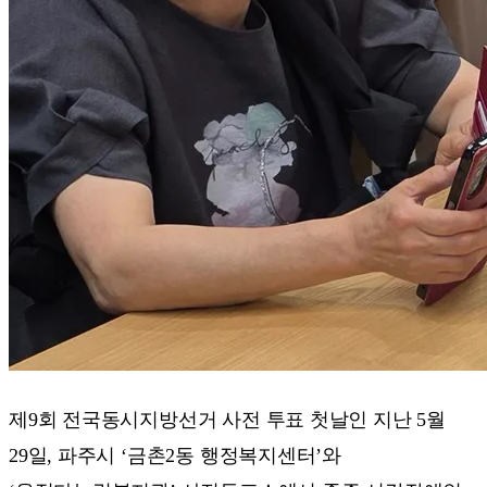
제9회 전국동시지방선거 사전 투표 첫날인 지난 5월
29일, 파주시 ‘금촌2동 행정복지센터’와