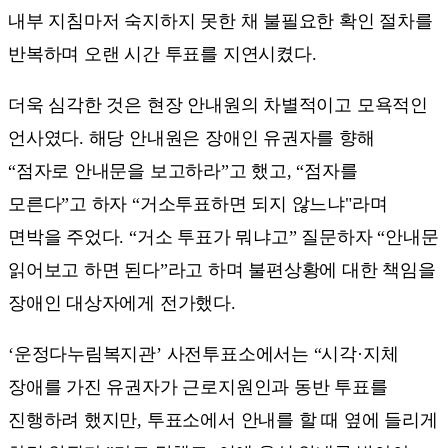
내부 지침마저 숙지하지 못한 채 불필요한 확인 절차를
반복하며 오랜 시간 투표를 지연시켰다.
더욱 심각한 것은 현장 안내원의 차별적이고 모욕적인
언사였다. 해당 안내원은 장애인 유권자를 향해
“점자로 안내문을 보고하라”고 했고, “점자를
모른다”고 하자 “거소투표하면 되지 않느냐"라며
면박을 주었다. “거소 투표가 뭐냐고” 질문하자 “안내문
읽어보고 하면 된다”라고 하며 불편상황에 대한 책임을
장애인 대상자에게 전가했다.
‘운정다누림복지관’ 사전투표소에서는 “시각·지체
장애를 가진 유권자가 근로지원인과 동반 투표를
진행하려 했지만, 투표소에서 안내를 할 때 옆에 들리게