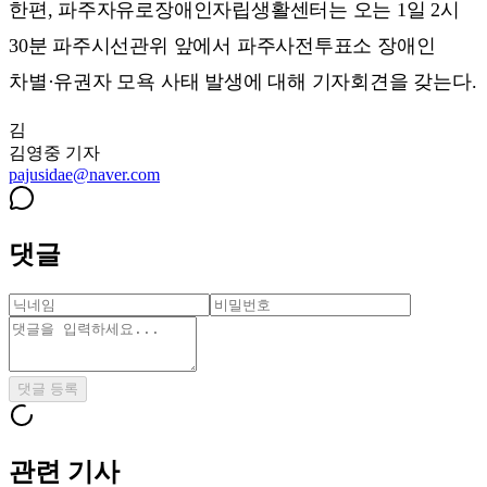
한편, 파주자유로장애인자립생활센터는 오는 1일 2시
30분 파주시선관위 앞에서 파주사전투표소 장애인
차별·유권자 모욕 사태 발생에 대해 기자회견을 갖는다.
김
김영중
기자
pajusidae@naver.com
댓글
댓글 등록
관련 기사