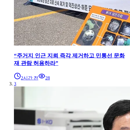
“주거지 인근 지뢰 즉각 제거하고 민통선 문화
재 관람 허용하라”
2시간 전
28
3