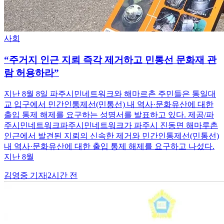
사회
“주거지 인근 지뢰 즉각 제거하고 민통선 문화재 관
람 허용하라”
지난 8월 8일 파주시민네트워크와 해마르촌 주민들은 통일대
교 입구에서 민간인통제선(민통선) 내 역사·문화유산에 대한
출입 통제 해제를 요구하는 성명서를 발표하고 있다. 제공/파
주시민네트워크파주시민네트워크가 파주시 진동면 해마루촌
인근에서 발견된 지뢰의 신속한 제거와 민간인통제선(민통선)
내 역사·문화유산에 대한 출입 통제 해제를 요구하고 나섰다.
지난 8월
김영중
기자
|
2시간 전