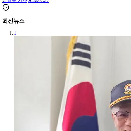
김영중
기자
|
2026.07.27
최신뉴스
1