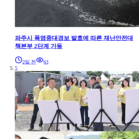
파주시 폭염중대경보 발효에 따른 재난안전대
책본부 2단계 가동
2일 전
63
5