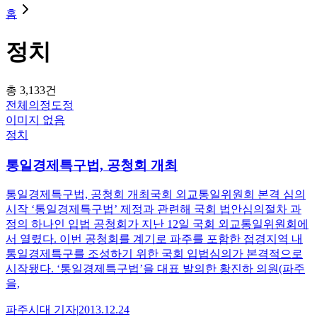
홈
정치
총
3,133
건
전체
의정
도정
이미지 없음
정치
통일경제특구법, 공청회 개최
통일경제특구법, 공청회 개최국회 외교통일위원회 본격 심의
시작 ‘통일경제특구법’ 제정과 관련해 국회 법안심의절차 과
정의 하나인 입법 공청회가 지난 12일 국회 외교통일위원회에
서 열렸다. 이번 공청회를 계기로 파주를 포함한 접경지역 내
통일경제특구를 조성하기 위한 국회 입법심의가 본격적으로
시작됐다. ‘통일경제특구법’을 대표 발의한 황진하 의원(파주
을,
파주시대
기자
|
2013.12.24