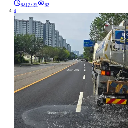
6시간 전
62
4