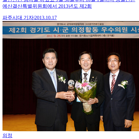
예산결산특별위원회에서 2013년도 제2회
파주시대
기자
|
2013.10.17
의정