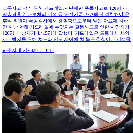
교통사고 막기 위한 가드레일,지난해만 충돌사고로 128명 사
망충격흡수 단부처리 시설 등 안전기준 마련해서 설치해야 윤
후덕 의원이 국정감사에서 경찰청으로부터 받은 자료에 의하
면 지난 한해 가드레일에 부딪치는 교통사고로 인한 사망자가
128명, 부상자가 4,415명에 달했다. 가드레일은 도로에서 차의
사고방지를 위해 차도와 인도 사이에 쳐 놓은 철책이나 시설물
파주시대
기자
|
2013.10.17