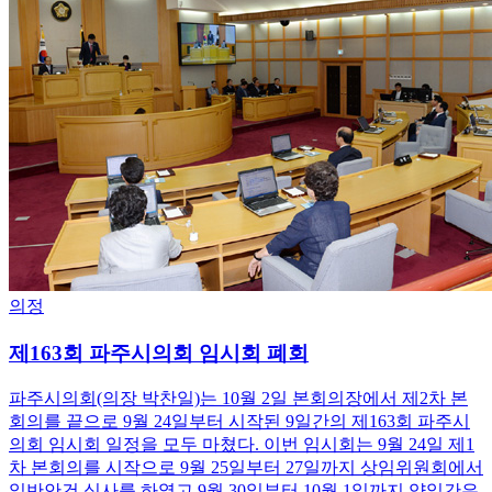
의정
제163회 파주시의회 임시회 폐회
파주시의회(의장 박찬일)는 10월 2일 본회의장에서 제2차 본
회의를 끝으로 9월 24일부터 시작된 9일간의 제163회 파주시
의회 임시회 일정을 모두 마쳤다. 이번 임시회는 9월 24일 제1
차 본회의를 시작으로 9월 25일부터 27일까지 상임위원회에서
일반안건 심사를 하였고 9월 30일부터 10월 1일까지 양일간은