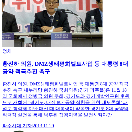
정치
황진하 의원, DMZ생태평화벨트사업 등 대통령 8대
공약 적극추진 촉구
황진하 의원, DMZ생태평화벨트사업 등 대통령 8대 공약 적극
추진 촉구 새누리당 황진하 국회의원(경기 파주을)은 11월 18
일 국회에서 정병국 의원 주최, 경기도와 경기개발연구원 후원
으로 개최된 ‘경기도, 대선 8대 공약 실천을 위한 대토론회’ 패
널로 참석해 지난 대선 때 대통령이 약속한 경기도 8대 공약의
적극적 실천을 통해 낙후된 접경지역을 발전시켜야만
파주시대
기자
|
2013.11.29