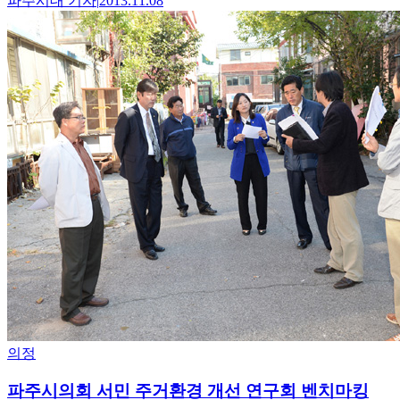
파주시대
기자
|
2013.11.08
의정
파주시의회 서민 주거환경 개선 연구회 벤치마킹