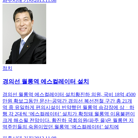
파주시대
기자
|
2013.11.08
정치
경의선 월롱역 에스컬레이터 설치
경의선 월롱역 에스컬레이터 설치황진하 의원, 국비 18억 4500
만원 확보그동안 문산~공덕간 경의선 복선전철 구간 총 21개
역 중 유일하게 편의시설이 빈약했던 월롱역 승강장에 상ㆍ하
행 각 2대씩 ‘에스컬레이터’ 설치가 확정돼 월롱역 이용불편이
크게 해소될 전망이다. 황진하 국회의원(파주 을)은 월롱면 지
역주민들의 숙원이었던 월롱역 ‘에스컬레이터’ 설치에