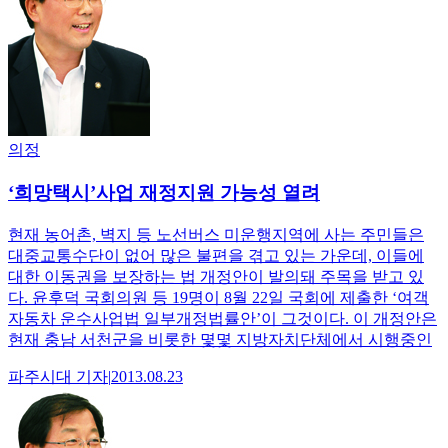
의정
‘희망택시’사업 재정지원 가능성 열려
현재 농어촌, 벽지 등 노선버스 미운행지역에 사는 주민들은
대중교통수단이 없어 많은 불편을 겪고 있는 가운데, 이들에
대한 이동권을 보장하는 법 개정안이 발의돼 주목을 받고 있
다. 윤후덕 국회의원 등 19명이 8월 22일 국회에 제출한 ‘여객
자동차 운수사업법 일부개정법률안’이 그것이다. 이 개정안은
현재 충남 서천군을 비롯한 몇몇 지방자치단체에서 시행중인
파주시대
기자
|
2013.08.23