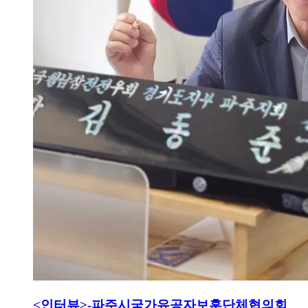
<인터뷰>-파주시국가유공자보훈단체협의회