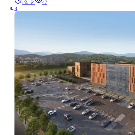
1일 전
47
8