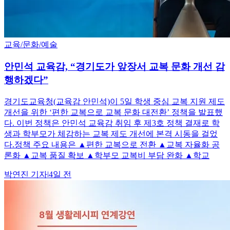
교육/문화/예술
안민석 교육감, “경기도가 앞장서 교복 문화 개선 감
행하겠다”
경기도교육청(교육감 안민석)이 5일 학생 중심 교복 지원 제도
개선을 위한 ‘편한 교복으로 교복 문화 대전환’ 정책을 발표했
다. 이번 정책은 안민석 교육감 취임 후 제3호 정책 결재로 학
생과 학부모가 체감하는 교복 제도 개선에 본격 시동을 걸었
다.정책 주요 내용은 ▲편한 교복으로 전환 ▲교복 자율화 공
론화 ▲교복 품질 확보 ▲학부모 교복비 부담 완화 ▲학교
박연진
기자
|
4일 전