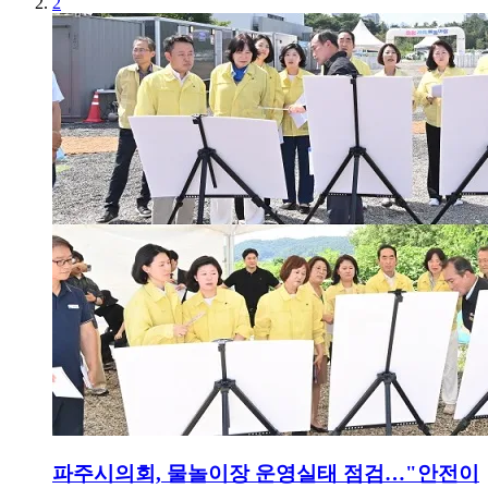
2
파주시의회, 물놀이장 운영실태 점검…"안전이