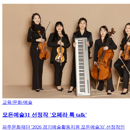
교육/문화/예술
모든예술31 선정작 '오페라 톡 talk'
파주문화재단 '2026 경기예술활동지원 모든예술31' 선정작인