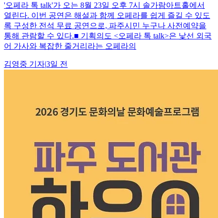
'오페라 톡 talk'가 오는 8월 23일 오후 7시 솔가람아트홀에서
열린다. 이번 공연은 해설과 함께 오페라를 쉽게 즐길 수 있도
록 구성한 전석 무료 공연으로, 파주시민 누구나 사전예약을
통해 관람할 수 있다.■ 기획의도 <오페라 톡 talk>은 낯선 외국
어 가사와 복잡한 줄거리라는 오페라의
김영중
기자
|
3일 전