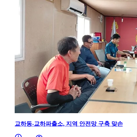
교하동-교하파출소, 지역 안전망 구축 맞손