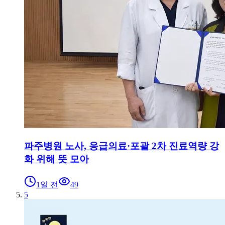
파주병원 노사, 응급의료·포괄 2차 진료역량 강
화 위해 뜻 모아
1일 전
49
5