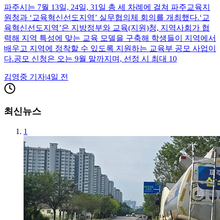
파주시는 7월 13일, 24일, 31일 총 세 차례에 걸쳐 파주교육지
원청과 ‘교육혁신선도지역’ 실무협의체 회의를 개최했다.‘교
육혁신선도지역’은 지방정부와 교육(지원)청, 지역사회가 협
력해 지역 특성에 맞는 교육 모델을 구축해 학생들이 지역에서
배우고 지역에 정착할 수 있도록 지원하는 교육부 공모 사업이
다.공모 신청은 오는 9월 말까지며, 선정 시 최대 10
김영중
기자
|
4일 전
최신뉴스
1