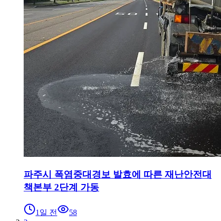
파주시 폭염중대경보 발효에 따른 재난안전대
책본부 2단계 가동
1일 전
58