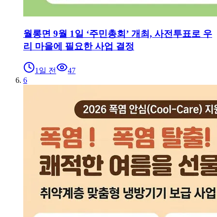
월롱면 9월 1일 ‘주민총회’ 개최, 사전투표로 우
리 마을에 필요한 사업 결정
1일 전
47
6