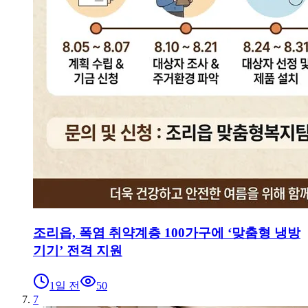
조리읍, 폭염 취약계층 100가구에 ‘맞춤형 냉방
기기’ 전격 지원
1일 전
50
7