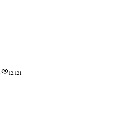
자
12,121