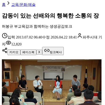
홈
교육/문화/예술
감동이 있는 선배와의 행복한 소통의 장
허봉규 부교육감과 함께하는 생생공감토크
입력
2013.07.02 06:40
수정
2026.04.22 18:41
파주시대
기
자
12,820
카카오
페이스북
X
링크복사