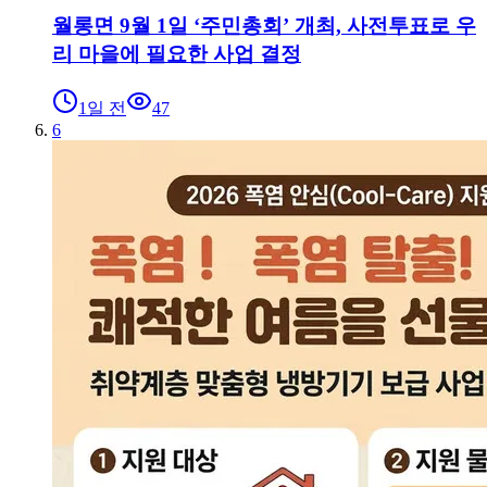
월롱면 9월 1일 ‘주민총회’ 개최, 사전투표로 우
리 마을에 필요한 사업 결정
1일 전
47
6