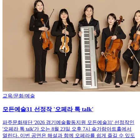
교육/문화/예술
모든예술31 선정작 '오페라 톡 talk'
파주문화재단 '2026 경기예술활동지원 모든예술31' 선정작인
'오페라 톡 talk'가 오는 8월 23일 오후 7시 솔가람아트홀에서
열린다. 이번 공연은 해설과 함께 오페라를 쉽게 즐길 수 있도