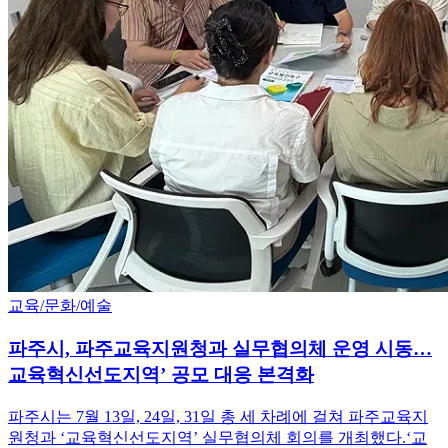
교육/문화/예술
파주시, 파주교육지원청과 실무협의체 운영 시동…
교육혁신선도지역’ 공모 대응 본격화
파주시는 7월 13일, 24일, 31일 총 세 차례에 걸쳐 파주교육지
원청과 ‘교육혁신선도지역’ 실무협의체 회의를 개최했다.‘교