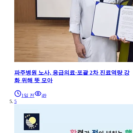
파주병원 노사, 응급의료·포괄 2차 진료역량 강
화 위해 뜻 모아
1일 전
49
5