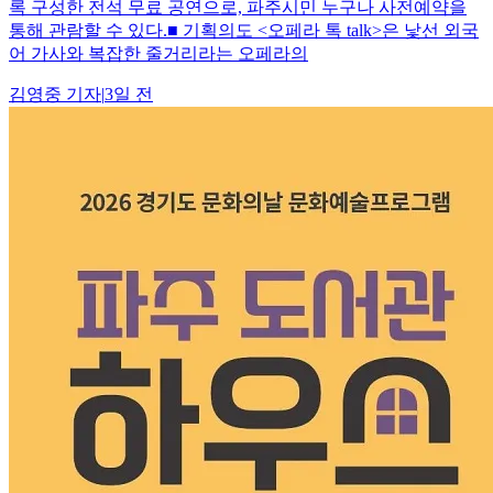
록 구성한 전석 무료 공연으로, 파주시민 누구나 사전예약을
통해 관람할 수 있다.■ 기획의도 <오페라 톡 talk>은 낯선 외국
어 가사와 복잡한 줄거리라는 오페라의
김영중
기자
|
3일 전