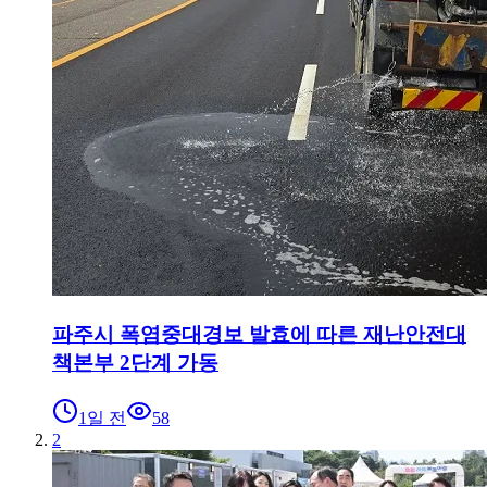
파주시 폭염중대경보 발효에 따른 재난안전대
책본부 2단계 가동
1일 전
58
2