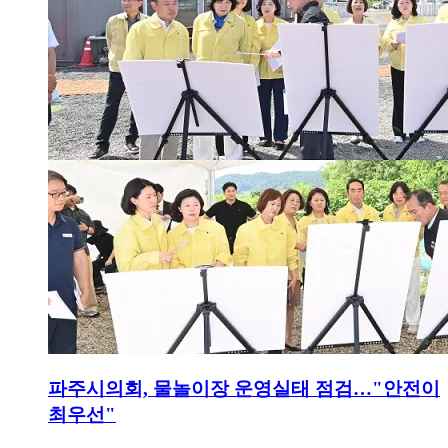
파주시의회, 물놀이장 운영실태 점검…"안전이
최우선"