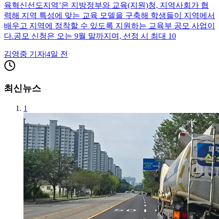
육혁신선도지역’은 지방정부와 교육(지원)청, 지역사회가 협
력해 지역 특성에 맞는 교육 모델을 구축해 학생들이 지역에서
배우고 지역에 정착할 수 있도록 지원하는 교육부 공모 사업이
다.공모 신청은 오는 9월 말까지며, 선정 시 최대 10
김영중
기자
|
4일 전
최신뉴스
1