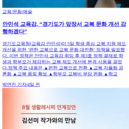
교육/문화/예술
안민석 교육감, “경기도가 앞장서 교복 문화 개선 감
행하겠다”
경기도교육청(교육감 안민석)이 5일 학생 중심 교복 지원 제도
개선을 위한 ‘편한 교복으로 교복 문화 대전환’ 정책을 발표했
다. 이번 정책은 안민석 교육감 취임 후 제3호 정책 결재로 학
생과 학부모가 체감하는 교복 제도 개선에 본격 시동을 걸었
다.정책 주요 내용은 ▲편한 교복으로 전환 ▲교복 자율화 공
론화 ▲교복 품질 확보 ▲학부모 교복비 부담 완화 ▲학교
박연진
기자
|
4일 전