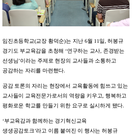
임진초등학교(교장 황덕순)는 지난 6월 11일, 허봉규
경기도 부교육감을 초청해 ‘연구하는 교사, 존경받는
선생님’이라는 주제로 현장의 교사들과 소통하고
공감하는 자리를 마련했다.
공감 토론의 자리는 현장에서 교육활동에 힘쓰고 있는
교사들이 교육전문가로서의 역량을 키우고, 행복하고
평화로운 학교를 만들기 위한 요구로 실시하게 됐다.
‘부교육감과 함께하는 경기혁신교육
생생공감토크’라고 이름 붙여진 이 행사는 허봉규