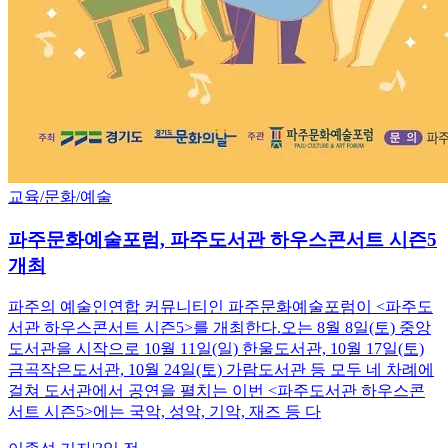
교육/문화/예술
파주문화예술포럼, 파주도서관 하우스콘서트 시즌5
개최
파주의 예술인연합 커뮤니티인 파주문화예술포럼이 <파주도
서관 하우스콘서트 시즌5>를 개최한다.오는 8월 8일(토) 중앙
도서관을 시작으로 10월 11일(일) 한울도서관, 10월 17일(토)
금곡작은도서관, 10월 24일(토) 가람도서관 등 모두 네 차례에
걸쳐 도서관에서 공연을 펼치는 이번 <파주도서관 하우스콘
서트 시즌5>에는 국악, 성악, 기악, 재즈 등 다