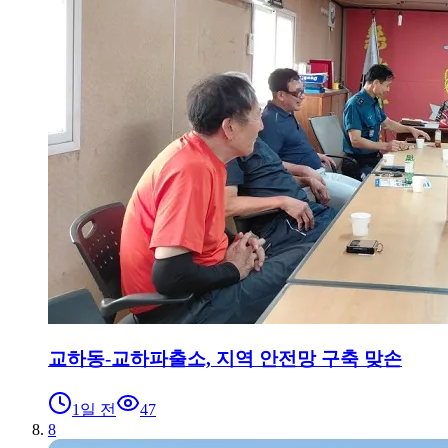
교하동-교하파출소, 지역 안전망 구축 맞손
1일 전
47
8