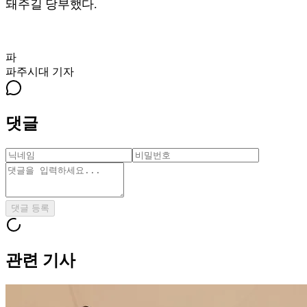
돼주길 당부했다.
파
파주시대
기자
댓글
댓글 등록
관련 기사