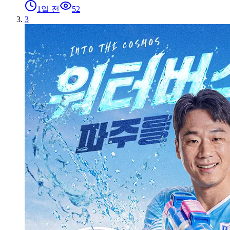
1일 전
52
3