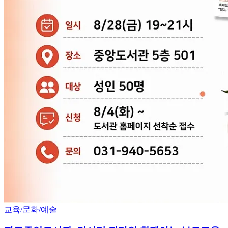
교육/문화/예술