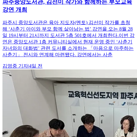
파주중앙도서관, 김선미 작가와 함께하는 부모교육
강연 개최
파주시 중앙도서관은 육아 지도자(멘토) 김선미 작가를 초청
해 ‘사춘기 아이와 부모 함께 살아남는 법’ 강연을 오는 8월 28
일 19시부터 21시까지 도서관 5층 501호에서 개최한다.이번 강
연은 중앙도서관 1층 커뮤니티실에서 현재 운영 중인 ‘사춘기
자녀와의 대화법’ 관련 도서를 소개하는 「마음으로 마주하는
사춘기」 전시와 연계해 마련됐다. 강연에서는 사춘
김영중
기자
|
4일 전