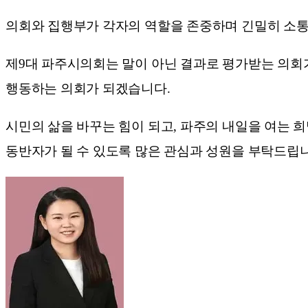
의회와 집행부가 각자의 역할을 존중하며 긴밀히 소통
제9대 파주시의회는 말이 아닌 결과로 평가받는 의회가
행동하는 의회가 되겠습니다.
시민의 삶을 바꾸는 힘이 되고, 파주의 내일을 여는 
동반자가 될 수 있도록 많은 관심과 성원을 부탁드립니