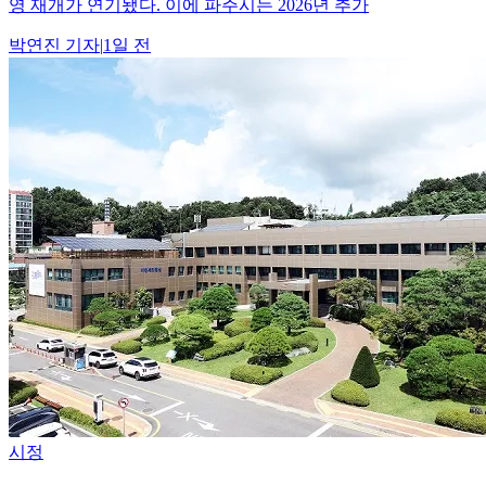
영 재개가 연기됐다. 이에 파주시는 2026년 추가
박연진
기자
|
1일 전
시정