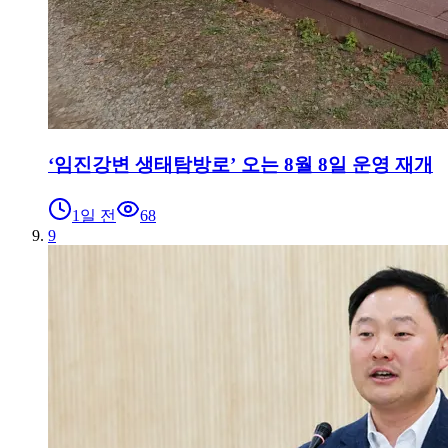
‘임진강변 생태탐방로’ 오는 8월 8일 운영 재개
1일 전
68
9