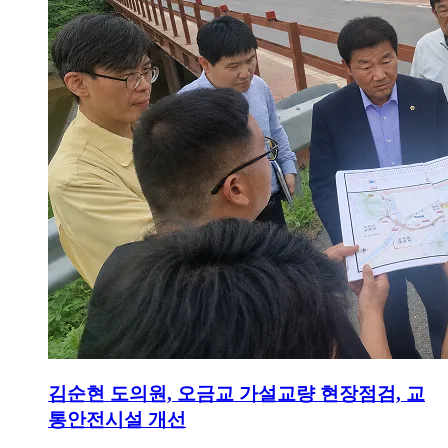
김순현 도의원, 오금교 가설교량 현장점검, 교
통안전시설 개선