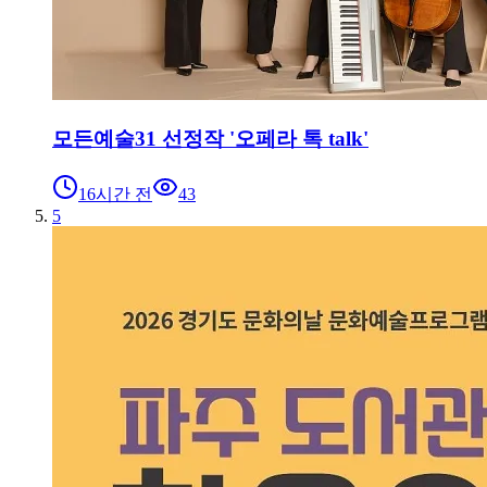
모든예술31 선정작 '오페라 톡 talk'
16시간 전
43
5