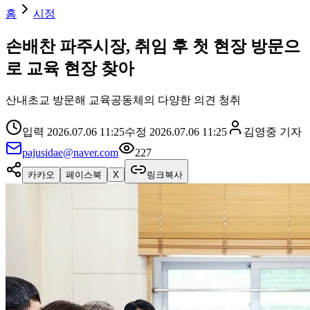
홈
시정
손배찬 파주시장, 취임 후 첫 현장 방문으
로 교육 현장 찾아
산내초교 방문해 교육공동체의 다양한 의견 청취
입력
2026.07.06 11:25
수정
2026.07.06 11:25
김영중
기자
pajusidae@naver.com
227
카카오
페이스북
X
링크복사