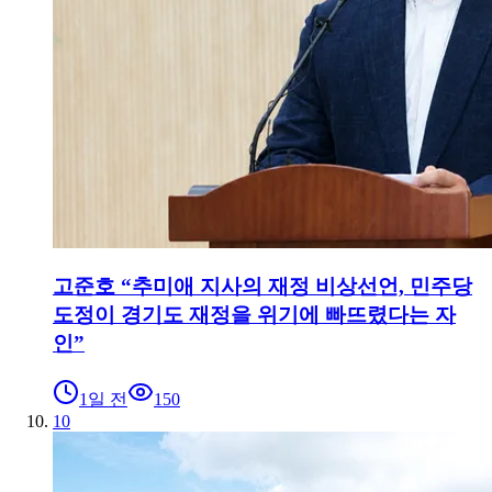
고준호 “추미애 지사의 재정 비상선언, 민주당
도정이 경기도 재정을 위기에 빠뜨렸다는 자
인”
1일 전
150
10