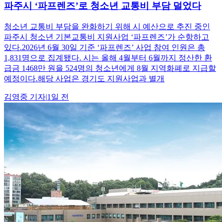
파주시 ‘파프렌즈’로 청소년 교통비 부담 덜었다
청소년 교통비 부담을 완화하기 위해 시 예산으로 추진 중인
파주시 청소년 기본교통비 지원사업 ‘파프렌즈’가 순항하고
있다.2026년 6월 30일 기준 ‘파프렌즈’ 사업 참여 인원은 총
1,831명으로 집계됐다. 시는 올해 4월부터 6월까지 정산한 환
급금 1468만 원을 524명의 청소년에게 8월 지역화폐로 지급할
예정이다.해당 사업은 경기도 지원사업과 별개
김영중
기자
|
1일 전