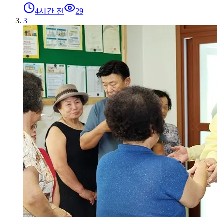
4시간 전
29
3