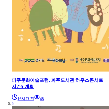
파주문화예술포럼, 파주도서관 하우스콘서트
시즌5 개최
16시간 전
48
6