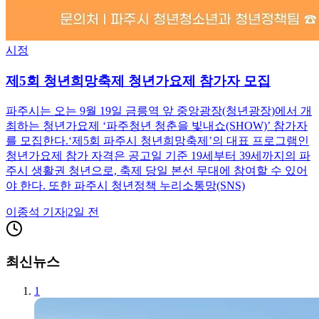
시정
제5회 청년희망축제 청년가요제 참가자 모집
파주시는 오는 9월 19일 금릉역 앞 중앙광장(청년광장)에서 개
최하는 청년가요제 ‘파주청년 청춘을 빛내쇼(SHOW)’ 참가자
를 모집한다.‘제5회 파주시 청년희망축제’의 대표 프로그램인
청년가요제 참가 자격은 공고일 기준 19세부터 39세까지의 파
주시 생활권 청년으로, 축제 당일 본선 무대에 참여할 수 있어
야 한다. 또한 파주시 청년정책 누리소통망(SNS)
이종석
기자
|
2일 전
최신뉴스
1