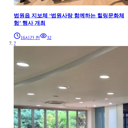
법원읍 지보체 ‘법원사랑 함께하는 힐링문화체
험’ 행사 개최
16시간 전
32
7