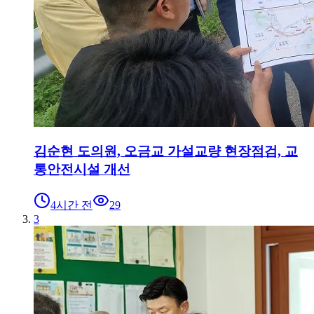
김순현 도의원, 오금교 가설교량 현장점검, 교
통안전시설 개선
4시간 전
29
3