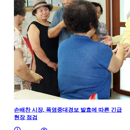
손배찬 시장, 폭염중대경보 발효에 따른 긴급
현장 점검