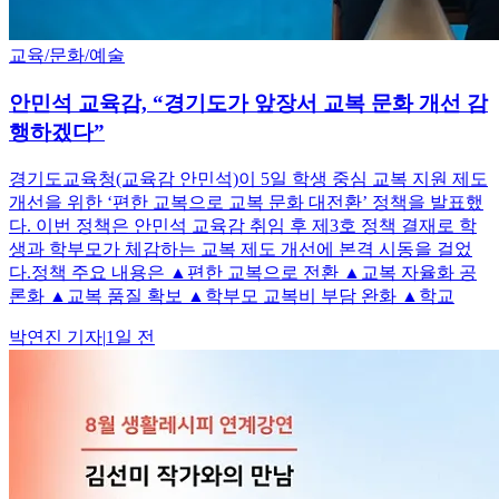
교육/문화/예술
안민석 교육감, “경기도가 앞장서 교복 문화 개선 감
행하겠다”
경기도교육청(교육감 안민석)이 5일 학생 중심 교복 지원 제도
개선을 위한 ‘편한 교복으로 교복 문화 대전환’ 정책을 발표했
다. 이번 정책은 안민석 교육감 취임 후 제3호 정책 결재로 학
생과 학부모가 체감하는 교복 제도 개선에 본격 시동을 걸었
다.정책 주요 내용은 ▲편한 교복으로 전환 ▲교복 자율화 공
론화 ▲교복 품질 확보 ▲학부모 교복비 부담 완화 ▲학교
박연진
기자
|
1일 전