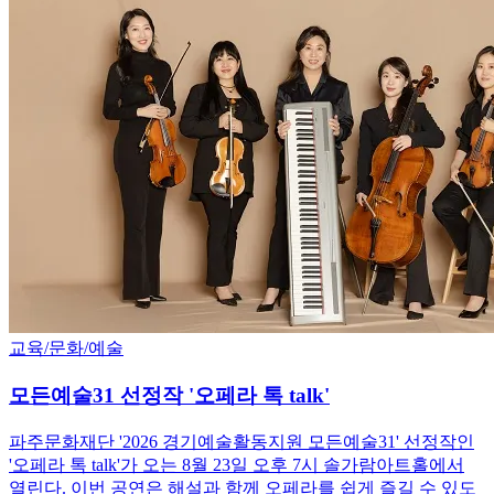
교육/문화/예술
모든예술31 선정작 '오페라 톡 talk'
파주문화재단 '2026 경기예술활동지원 모든예술31' 선정작인
'오페라 톡 talk'가 오는 8월 23일 오후 7시 솔가람아트홀에서
열린다. 이번 공연은 해설과 함께 오페라를 쉽게 즐길 수 있도