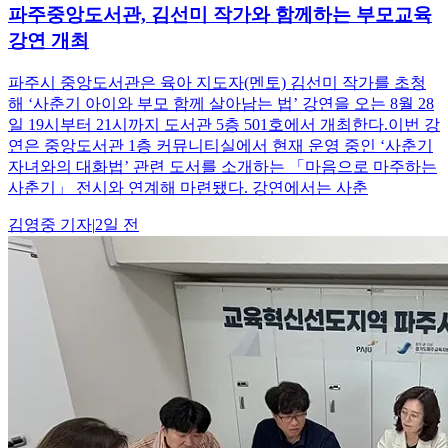
파주중앙도서관, 김선미 작가와 함께하는 부모교육
강연 개최
파주시 중앙도서관은 육아 지도자(멘토) 김선미 작가를 초청
해 ‘사춘기 아이와 부모 함께 살아남는 법’ 강연을 오는 8월 28
일 19시부터 21시까지 도서관 5층 501호에서 개최한다.이번 강
연은 중앙도서관 1층 커뮤니티실에서 현재 운영 중인 ‘사춘기
자녀와의 대화법’ 관련 도서를 소개하는 「마음으로 마주하는
사춘기」 전시와 연계해 마련됐다. 강연에서는 사춘
김영중
기자
|
2일 전