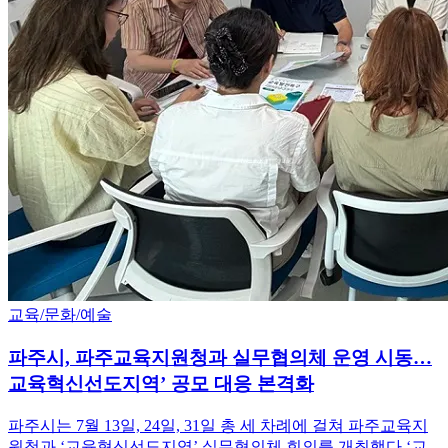
교육/문화/예술
파주시, 파주교육지원청과 실무협의체 운영 시동…
교육혁신선도지역’ 공모 대응 본격화
파주시는 7월 13일, 24일, 31일 총 세 차례에 걸쳐 파주교육지
원청과 ‘교육혁신선도지역’ 실무협의체 회의를 개최했다.‘교