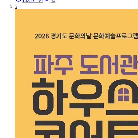
15시간 전
43
5