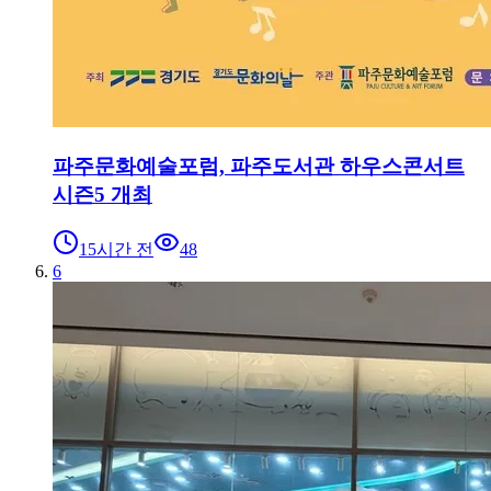
파주문화예술포럼, 파주도서관 하우스콘서트
시즌5 개최
15시간 전
48
6