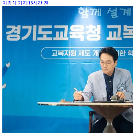
이종석
기자
|
15시간 전