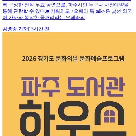
록 구성한 전석 무료 공연으로, 파주시민 누구나 사전예약을
통해 관람할 수 있다.■ 기획의도 <오페라 톡 talk>은 낯선 외국
어 가사와 복잡한 줄거리라는 오페라의
김영중
기자
|
15시간 전