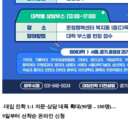
-대입 진학 1:1 자문·상담 대폭 확대(90명→180명)…
9일부터 선착순 온라인 신청