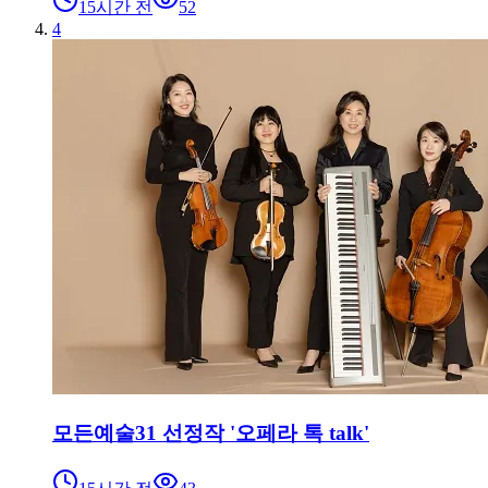
15시간 전
52
4
모든예술31 선정작 '오페라 톡 talk'