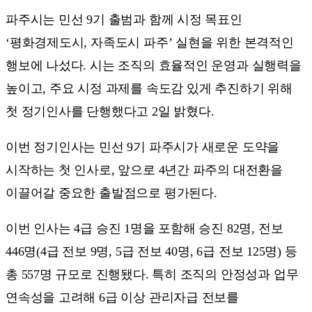
파주시는 민선 9기 출범과 함께 시정 목표인
‘평화경제도시, 자족도시 파주’ 실현을 위한 본격적인
행보에 나섰다. 시는 조직의 효율적인 운영과 실행력을
높이고, 주요 시정 과제를 속도감 있게 추진하기 위해
첫 정기인사를 단행했다고 2일 밝혔다.
이번 정기인사는 민선 9기 파주시가 새로운 도약을
시작하는 첫 인사로, 앞으로 4년간 파주의 대전환을
이끌어갈 중요한 출발점으로 평가된다.
이번 인사는 4급 승진 1명을 포함해 승진 82명, 전보
446명(4급 전보 9명, 5급 전보 40명, 6급 전보 125명) 등
총 557명 규모로 진행됐다. 특히 조직의 안정성과 업무
연속성을 고려해 6급 이상 관리자급 전보를