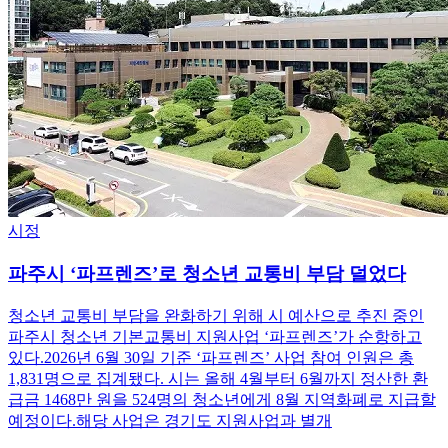
시정
파주시 ‘파프렌즈’로 청소년 교통비 부담 덜었다
청소년 교통비 부담을 완화하기 위해 시 예산으로 추진 중인
파주시 청소년 기본교통비 지원사업 ‘파프렌즈’가 순항하고
있다.2026년 6월 30일 기준 ‘파프렌즈’ 사업 참여 인원은 총
1,831명으로 집계됐다. 시는 올해 4월부터 6월까지 정산한 환
급금 1468만 원을 524명의 청소년에게 8월 지역화폐로 지급할
예정이다.해당 사업은 경기도 지원사업과 별개