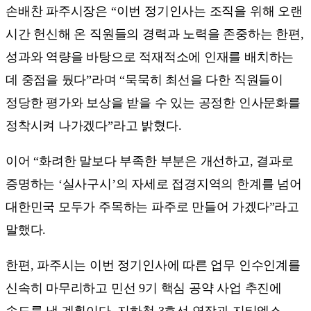
손배찬 파주시장은 “이번 정기인사는 조직을 위해 오랜
시간 헌신해 온 직원들의 경력과 노력을 존중하는 한편,
성과와 역량을 바탕으로 적재적소에 인재를 배치하는
데 중점을 뒀다”라며 “묵묵히 최선을 다한 직원들이
정당한 평가와 보상을 받을 수 있는 공정한 인사문화를
정착시켜 나가겠다”라고 밝혔다.
이어 “화려한 말보다 부족한 부분은 개선하고, 결과로
증명하는 ‘실사구시’의 자세로 접경지역의 한계를 넘어
대한민국 모두가 주목하는 파주로 만들어 가겠다”라고
말했다.
한편, 파주시는 이번 정기인사에 따른 업무 인수인계를
신속히 마무리하고 민선 9기 핵심 공약 사업 추진에
속도를 낼 계획이다. 지하철 3호선 연장과 지티엑스-