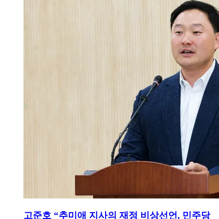
고준호 “추미애 지사의 재정 비상선언, 민주당