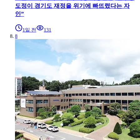
도정이 경기도 재정을 위기에 빠뜨렸다는 자
인”
1일 전
131
8