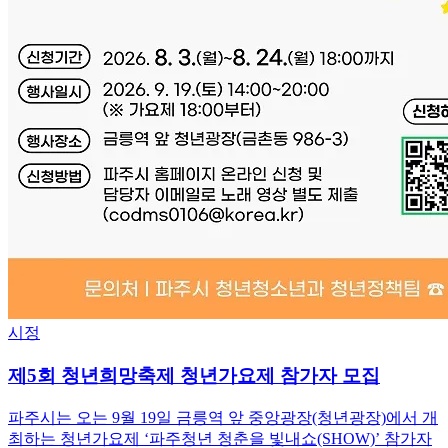
시정
제5회 청년희망축제 청년가요제 참가자 모집
파주시는 오는 9월 19일 금릉역 앞 중앙광장(청년광장)에서 개
최하는 청년가요제 ‘파주청년 청춘을 빛내쇼(SHOW)’ 참가자