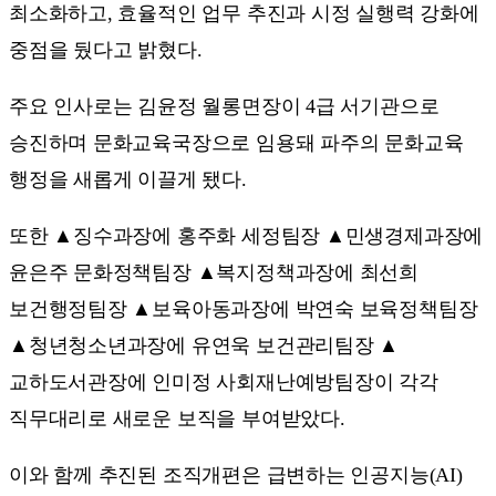
최소화하고, 효율적인 업무 추진과 시정 실행력 강화에
중점을 뒀다고 밝혔다.
주요 인사로는 김윤정 월롱면장이 4급 서기관으로
승진하며 문화교육국장으로 임용돼 파주의 문화교육
행정을 새롭게 이끌게 됐다.
또한 ▲징수과장에 홍주화 세정팀장 ▲민생경제과장에
윤은주 문화정책팀장 ▲복지정책과장에 최선희
보건행정팀장 ▲보육아동과장에 박연숙 보육정책팀장
▲청년청소년과장에 유연욱 보건관리팀장 ▲
교하도서관장에 인미정 사회재난예방팀장이 각각
직무대리로 새로운 보직을 부여받았다.
이와 함께 추진된 조직개편은 급변하는 인공지능(AI)