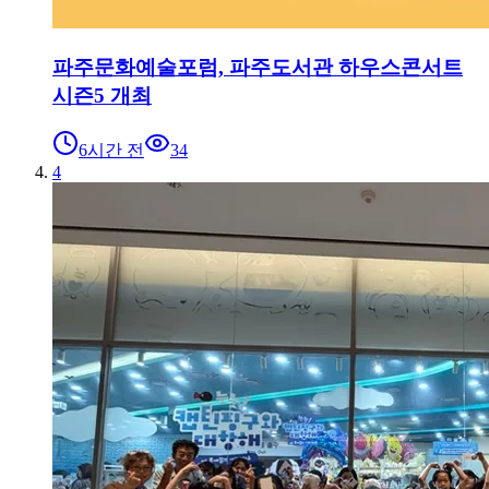
파주문화예술포럼, 파주도서관 하우스콘서트
시즌5 개최
6시간 전
34
4