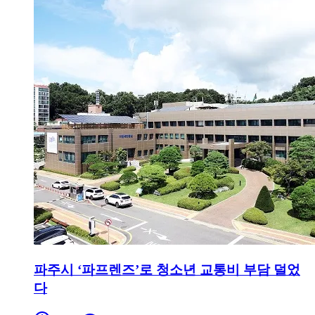
파주시 ‘파프렌즈’로 청소년 교통비 부담 덜었
다