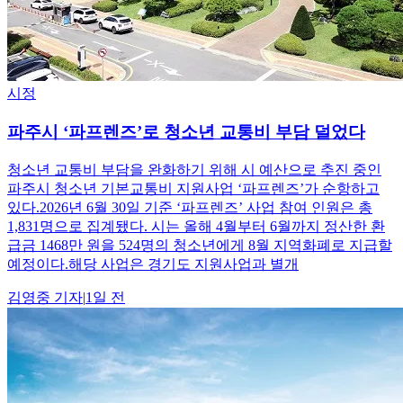
시정
파주시 ‘파프렌즈’로 청소년 교통비 부담 덜었다
청소년 교통비 부담을 완화하기 위해 시 예산으로 추진 중인
파주시 청소년 기본교통비 지원사업 ‘파프렌즈’가 순항하고
있다.2026년 6월 30일 기준 ‘파프렌즈’ 사업 참여 인원은 총
1,831명으로 집계됐다. 시는 올해 4월부터 6월까지 정산한 환
급금 1468만 원을 524명의 청소년에게 8월 지역화폐로 지급할
예정이다.해당 사업은 경기도 지원사업과 별개
김영중
기자
|
1일 전