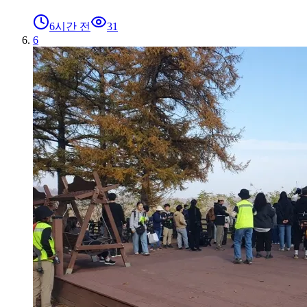
6시간 전
31
6