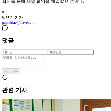
협의를 통해 사업 협약을 체결할 예정이다.
박
박연진
기자
pajusidae@naver.com
댓글
댓글 등록
관련 기사