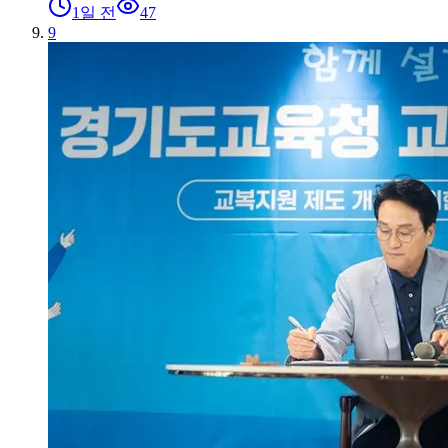
1일 전
47
9