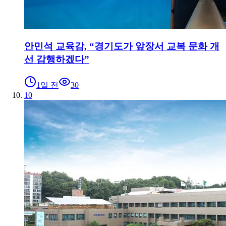
안민석 교육감, “경기도가 앞장서 교복 문화 개
선 감행하겠다”
1일 전
30
10