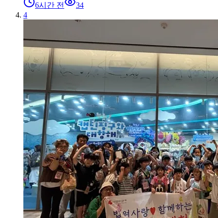
6시간 전
34
4