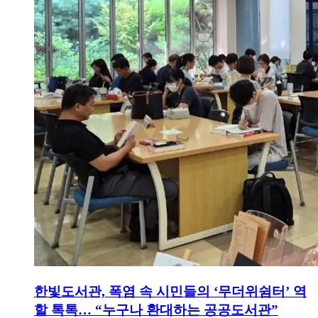
한빛도서관, 폭염 속 시민들의 ‘무더위쉼터’ 역
할 톡톡… “누구나 환대하는 공공도서관”