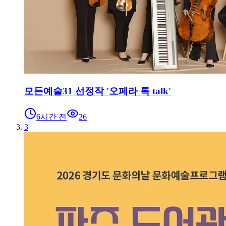
모든예술31 선정작 '오페라 톡 talk'
6시간 전
26
3