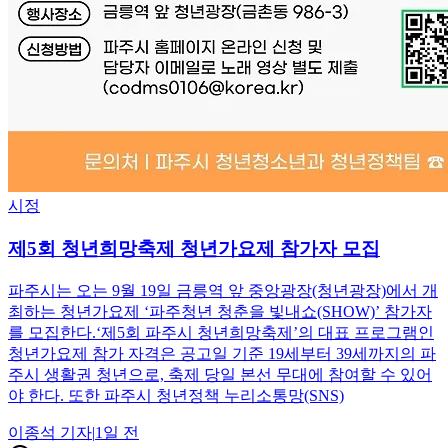
시정
제5회 청년희망축제 청년가요제 참가자 모집
파주시는 오는 9월 19일 금릉역 앞 중앙광장(청년광장)에서 개
최하는 청년가요제 ‘파주청년 청춘을 빛내쇼(SHOW)’ 참가자
를 모집한다.‘제5회 파주시 청년희망축제’의 대표 프로그램인
청년가요제 참가 자격은 공고일 기준 19세부터 39세까지의 파
주시 생활권 청년으로, 축제 당일 본선 무대에 참여할 수 있어
야 한다. 또한 파주시 청년정책 누리소통망(SNS)
이종석
기자
|
1일 전