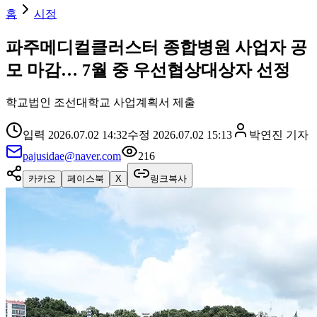
홈
시정
파주메디컬클러스터 종합병원 사업자 공
모 마감… 7월 중 우선협상대상자 선정
학교법인 조선대학교 사업계획서 제출
입력
2026.07.02 14:32
수정
2026.07.02 15:13
박연진
기자
pajusidae@naver.com
216
카카오
페이스북
X
링크복사