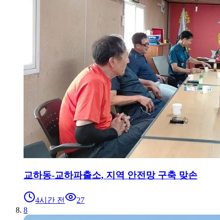
교하동-교하파출소, 지역 안전망 구축 맞손
4시간 전
27
8