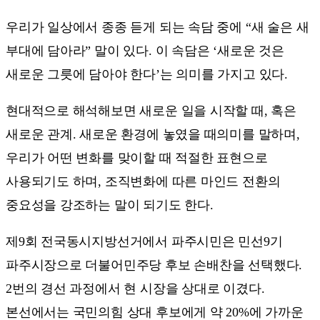
우리가 일상에서 종종 듣게 되는 속담 중에 “새 술은 새
부대에 담아라” 말이 있다. 이 속담은 ‘새로운 것은
새로운 그릇에 담아야 한다’는 의미를 가지고 있다.
현대적으로 해석해보면 새로운 일을 시작할 때, 혹은
새로운 관계. 새로운 환경에 놓였을 때의미를 말하며,
우리가 어떤 변화를 맞이할 때 적절한 표현으로
사용되기도 하며, 조직변화에 따른 마인드 전환의
중요성을 강조하는 말이 되기도 한다.
제9회 전국동시지방선거에서 파주시민은 민선9기
파주시장으로 더불어민주당 후보 손배찬을 선택했다.
2번의 경선 과정에서 현 시장을 상대로 이겼다.
본선에서는 국민의힘 상대 후보에게 약 20%에 가까운