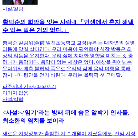
사설/칼럼
황덕순의 희망을 잇는 사람-8 「인생에서 혼자 해낼
수 있는 일은 거의 없다.」
황덕순 칼럼위원(前 임진초등학교 교장)우리는 대자연의 생명
리듬에 맞춰 살아간다. 우리 마음이 평안해야 심장 박동은 최
상의 리듬을 유지한다. 우리 삶에 지대한 영향을 미치는 것 중
하나가 음악이다. 음악이 없는 세상은 없다. 예상을 뛰어넘는
무더위와 예측 불허의 폭우로 우리의 삶에 음악 여행을 통해
잠시나마 평안을 얻기 바란다. 우리는 올림픽 첫 금메달,
파주시대
기자
|
2026.07.21
이미지 없음
사설/칼럼
<사설>-‘임기’라는 방패 뒤에 숨은 알박기 인사들,
최소한의 염치를 보이라
새로운 지방정부가 출범한 지 수개월이 지났음에도, 전임 시장