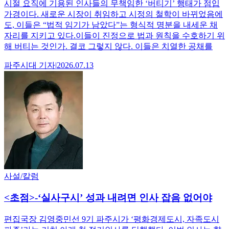
시절 요직에 기용된 인사들의 무책임한 ‘버티기’ 행태가 점입
가경이다. 새로운 시장이 취임하고 시정의 철학이 바뀌었음에
도, 이들은 “법적 임기가 남았다”는 형식적 명분을 내세운 채
자리를 지키고 있다.이들이 진정으로 법과 원칙을 수호하기 위
해 버티는 것인가. 결코 그렇지 않다. 이들은 치열한 공채를
파주시대
기자
|
2026.07.13
사설/칼럼
<초점>-‘실사구시’ 성과 내려면 인사 잡음 없어야
편집국장 김영중민선 9기 파주시가 ‘평화경제도시, 자족도시