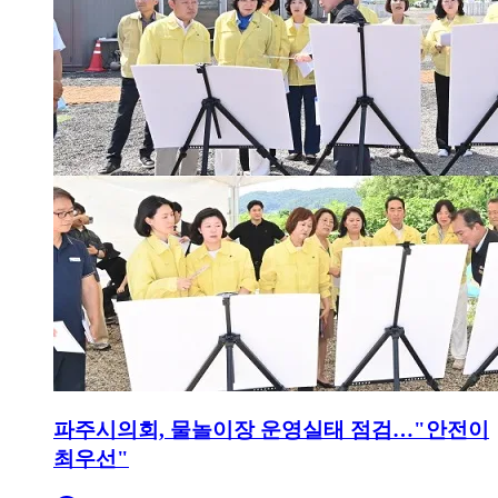
파주시의회, 물놀이장 운영실태 점검…"안전이
최우선"