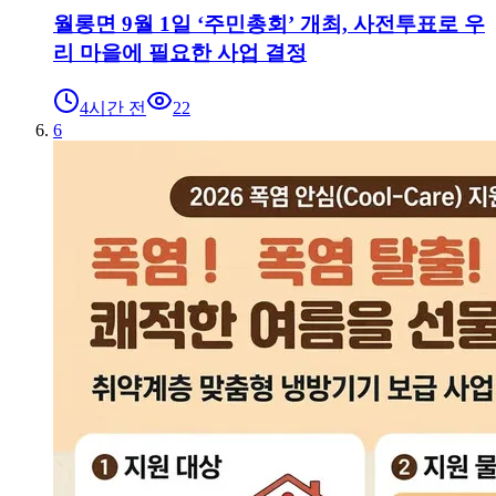
월롱면 9월 1일 ‘주민총회’ 개최, 사전투표로 우
리 마을에 필요한 사업 결정
4시간 전
22
6