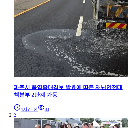
파주시 폭염중대경보 발효에 따른 재난안전대
책본부 2단계 가동
4시간 전
33
2