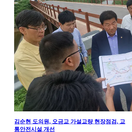
김순현 도의원, 오금교 가설교량 현장점검, 교
통안전시설 개선