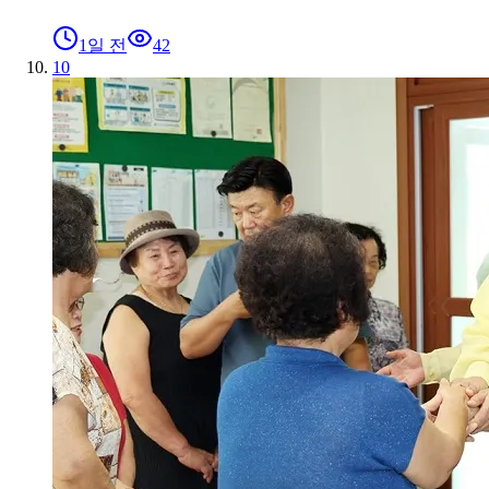
1일 전
42
10