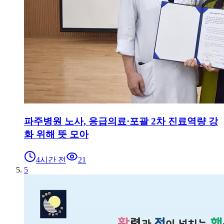
파주병원 노사, 응급의료·포괄 2차 진료역량 강
화 위해 뜻 모아
4시간 전
21
5