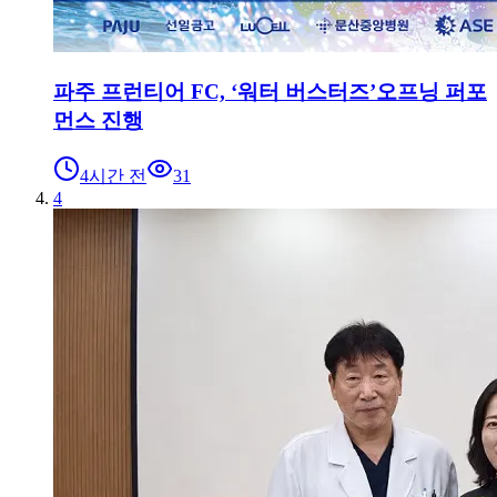
파주 프런티어 FC, ‘워터 버스터즈’오프닝 퍼포
먼스 진행
4시간 전
31
4