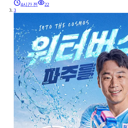
4시간 전
22
3