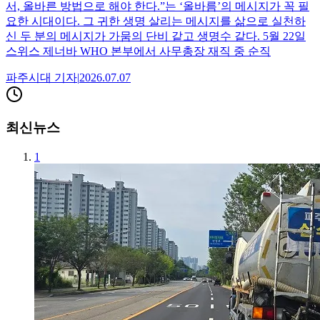
서, 올바른 방법으로 해야 한다.”는 ‘올바름’의 메시지가 꼭 필
요한 시대이다. 그 귀한 생명 살리는 메시지를 삶으로 실천하
신 두 분의 메시지가 가뭄의 단비 같고 생명수 같다. 5월 22일
스위스 제너바 WHO 본부에서 사무총장 재직 중 순직
파주시대
기자
|
2026.07.07
최신뉴스
1