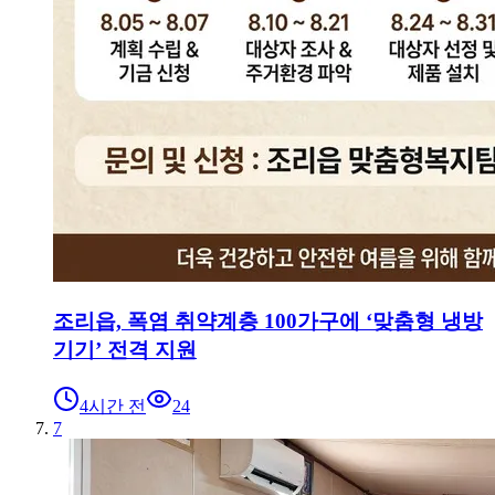
조리읍, 폭염 취약계층 100가구에 ‘맞춤형 냉방
기기’ 전격 지원
4시간 전
24
7