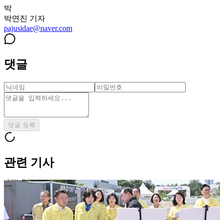
박
박연진
기자
pajusidae@naver.com
댓글
댓글 등록
관련 기사