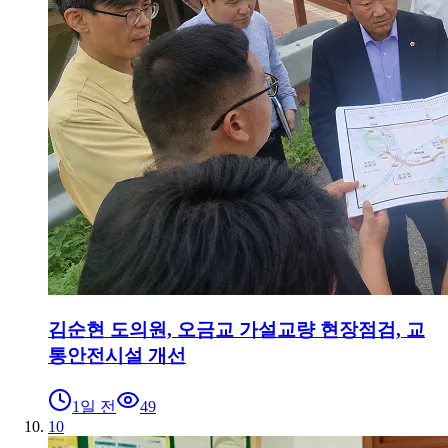
김순현 도의원, 오금교 가설교량 현장점검, 교
통안전시설 개선
1일 전
49
10