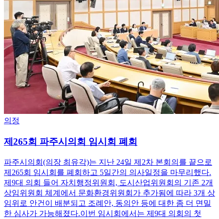
의정
제265회 파주시의회 임시회 폐회
파주시의회(의장 최유각)는 지난 24일 제2차 본회의를 끝으로
제265회 임시회를 폐회하고 5일간의 의사일정을 마무리했다.
제9대 의회 들어 자치행정위원회, 도시산업위원회의 기존 2개
상임위원회 체계에서 문화환경위원회가 추가됨에 따라 3개 상
임위로 안건이 배분되고 조례안, 동의안 등에 대한 좀 더 면밀
한 심사가 가능해졌다.이번 임시회에서는 제9대 의회의 첫