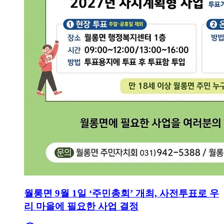
월롱면 9월 1일 ‘주민총회’ 개최, 사전투표로 우
리 마을에 필요한 사업 결정