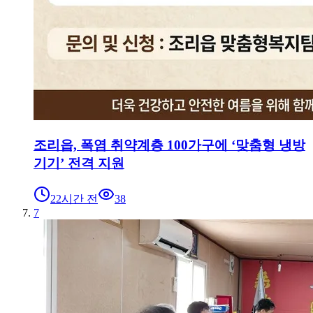
조리읍, 폭염 취약계층 100가구에 ‘맞춤형 냉방
기기’ 전격 지원
22시간 전
38
7