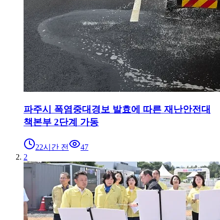
파주시 폭염중대경보 발효에 따른 재난안전대
책본부 2단계 가동
22시간 전
47
2