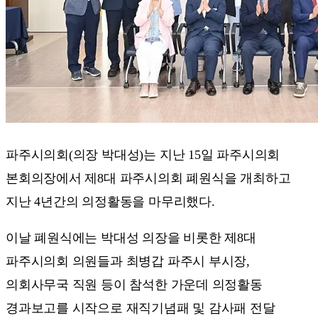
파주시의회(의장 박대성)는 지난 15일 파주시의회
본회의장에서 제8대 파주시의회 폐원식을 개최하고
지난 4년간의 의정활동을 마무리했다.
이날 폐원식에는 박대성 의장을 비롯한 제8대
파주시의회 의원들과 최병갑 파주시 부시장,
의회사무국 직원 등이 참석한 가운데 의정활동
경과보고를 시작으로 재직기념패 및 감사패 전달