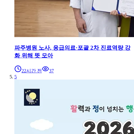
파주병원 노사, 응급의료·포괄 2차 진료역량 강
화 위해 뜻 모아
22시간 전
37
5