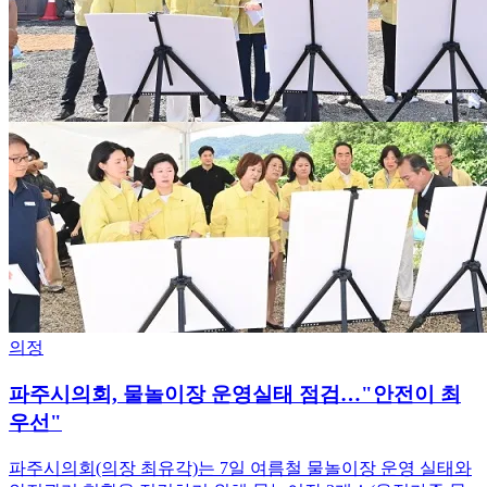
의정
파주시의회, 물놀이장 운영실태 점검…"안전이 최
우선"
파주시의회(의장 최유각)는 7일 여름철 물놀이장 운영 실태와