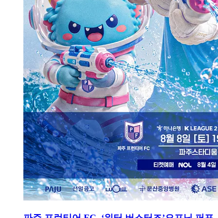
파주 프런티어 FC, ‘워터 버스터즈’오프닝 퍼포