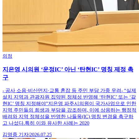
의정
지은영 시의원 ‘운정IC’ 아닌 ‘탄현IC’ 명칭 제정 촉
구
- 공사 소음·비산먼지·교통 혼잡 등 주민 부담 가중 우려- “실제
설치 지역과 관광자원 집약된 정체성 반영해 ‘탄현IC’ 또는 ‘갈
현IC’ 명칭 지정해야”지은영 파주시의원이 국가사업으로 인한
지역 주민들의 희생과 부담을 강조하며, 이에 상응하는 행정적
배려와 지역 정체성을 반영한 나들목(IC) 명칭 변경을 촉구하
고 나섰다.특히 이와 유사한 사례는 2020
김영중
기자
|
2026.07.25