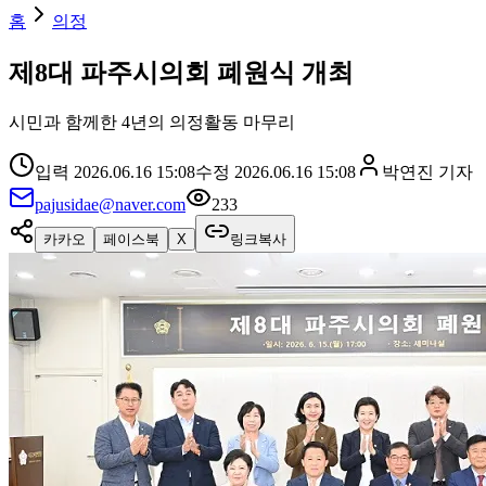
홈
의정
제8대 파주시의회 폐원식 개최
시민과 함께한 4년의 의정활동 마무리
입력
2026.06.16 15:08
수정
2026.06.16 15:08
박연진
기자
pajusidae@naver.com
233
카카오
페이스북
X
링크복사