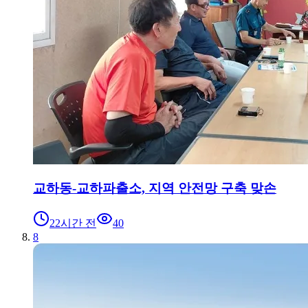
교하동-교하파출소, 지역 안전망 구축 맞손
22시간 전
40
8