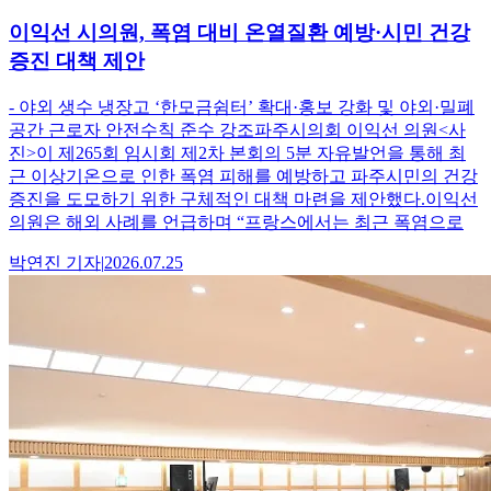
이익선 시의원, 폭염 대비 온열질환 예방·시민 건강
증진 대책 제안
- 야외 생수 냉장고 ‘한모금쉼터’ 확대·홍보 강화 및 야외·밀폐
공간 근로자 안전수칙 준수 강조파주시의회 이익선 의원<사
진>이 제265회 임시회 제2차 본회의 5분 자유발언을 통해 최
근 이상기온으로 인한 폭염 피해를 예방하고 파주시민의 건강
증진을 도모하기 위한 구체적인 대책 마련을 제안했다.이익선
의원은 해외 사례를 언급하며 “프랑스에서는 최근 폭염으로
박연진
기자
|
2026.07.25