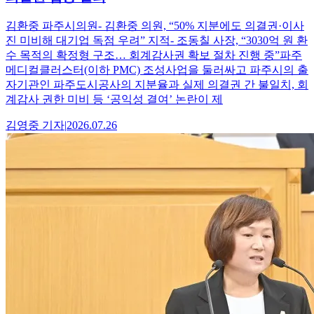
김환중 파주시의원- 김환중 의원, “50% 지분에도 의결권·이사
진 미비해 대기업 독점 우려” 지적- 조동칠 사장, “3030억 원 환
수 목적의 확정형 구조… 회계감사권 확보 절차 진행 중”파주
메디컬클러스터(이하 PMC) 조성사업을 둘러싸고 파주시의 출
자기관인 파주도시공사의 지분율과 실제 의결권 간 불일치, 회
계감사 권한 미비 등 ‘공익성 결여’ 논란이 제
김영중
기자
|
2026.07.26