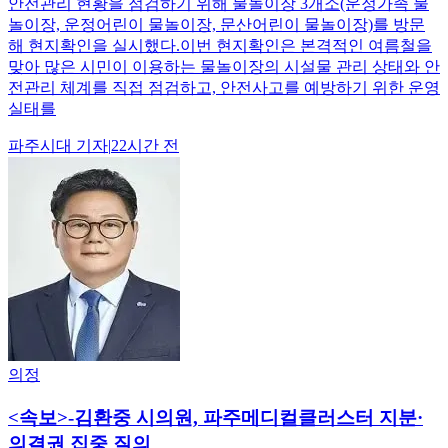
안전관리 현황을 점검하기 위해 물놀이장 3개소(운정가족 물
놀이장, 운정어린이 물놀이장, 문산어린이 물놀이장)를 방문
해 현지확인을 실시했다.이번 현지확인은 본격적인 여름철을
맞아 많은 시민이 이용하는 물놀이장의 시설물 관리 상태와 안
전관리 체계를 직접 점검하고, 안전사고를 예방하기 위한 운영
실태를
파주시대
기자
|
22시간 전
의정
<속보>-김환중 시의원, 파주메디컬클러스터 지분·
의결권 집중 질의