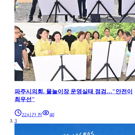
파주시의회, 물놀이장 운영실태 점검…"안전이
최우선"
22시간 전
40
3