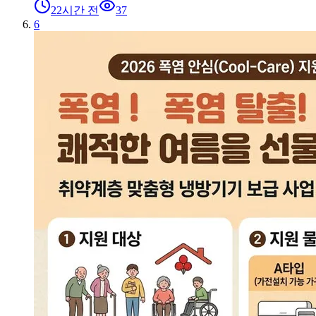
22시간 전
37
6