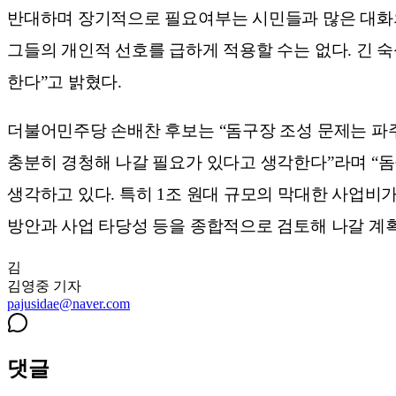
반대하며 장기적으로 필요여부는 시민들과 많은 대화의
그들의 개인적 선호를 급하게 적용할 수는 없다. 긴 
한다”고 밝혔다.
더불어민주당 손배찬 후보는 “돔구장 조성 문제는 파주
충분히 경청해 나갈 필요가 있다고 생각한다”라며 “
생각하고 있다. 특히 1조 원대 규모의 막대한 사업비가
방안과 사업 타당성 등을 종합적으로 검토해 나갈 계획
김
김영중
기자
pajusidae@naver.com
댓글