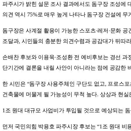
파주시가 밝힌 설문 조사 결과에서도 돔구장 조성에 대
의견 역시 75%로 매우 높게 나타나 돔구장 건설에 무
돔구장은 사계절 활용이 가능한 스포츠·레저·문화 공간
조달과, 시민들의 충분한 의견수렴과 공감대가 뒤따라
손배찬 후보와 이용욱·조성환 전 예비후보는 경선 과정
단기간에 결론을 내릴 사안이 아니라는 점에 공감한 바
한 시민은 “돔구장 사용주체인 구단도 없고, 프로스포
건축물에 머물게 될 가능성이 무척 높다. 상상과 현실은
1조 원대 대규모 사업비가 투입될 것으로 예상되는 돔
먼저 국민의힘 박용호 파주시장 후보는 “1조 원대 비