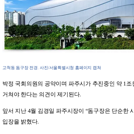
고척동 돔구장 전경. 사진/서울특별시청 홈페이지 캡쳐
박정 국회의원의 공약이며 파주시가 추진중인 약 1조
거쳐야 한다는 의견이 제기된다.
앞서 지난 4월 김경일 파주시장이 “돔구장은 단순한 
입장을 밝혔다.