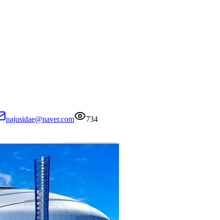
pajusidae@naver.com
734