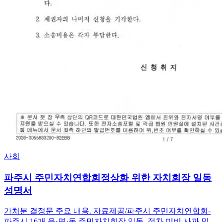
사회
파주시 주민자치연합회정상화 위한 자치회장 일동
성명서
가처분 결정문 주요 내용. 자료제공/파주시 주민자치연합회-
파주시 16개 읍·면·동 주민자치회장 일동, 절차 미비 사과 및