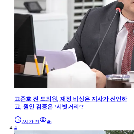
고준호 전 도의원, 재정 비상은 지사가 선언하
고, 원인 검증은 ‘시빗거리’?
2시간 전
46
4