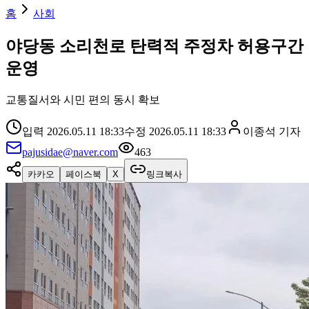
홈
사회
야당동 소리천로 탄력적 주정차 허용구간
운영
교통질서와 시민 편의 동시 확보
입력
2026.05.11 18:33
수정
2026.05.11 18:33
이종석
기자
pajusidae@naver.com
463
카카오
페이스북
X
링크복사