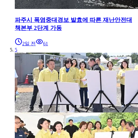
파주시 폭염중대경보 발효에 따른 재난안전대
책본부 2단계 가동
2일 전
61
5