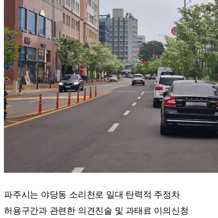
파주시는 야당동 소리천로 일대 탄력적 주정차
허용구간과 관련한 의견진술 및 과태료 이의신청