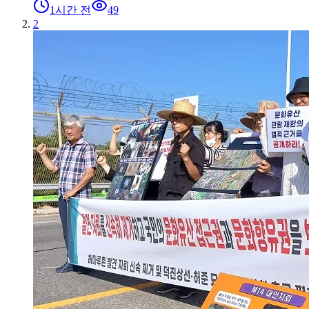
1시간 전
49
2