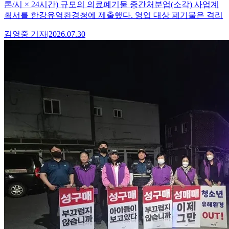
톤/시 × 24시간) 규모의 의료폐기물 중간처분업(소각) 사업계
획서를 한강유역환경청에 제출했다. 영업 대상 폐기물은 격리
김영중
기자
|
2026.07.30