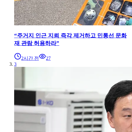
“주거지 인근 지뢰 즉각 제거하고 민통선 문화
재 관람 허용하라”
2시간 전
27
3