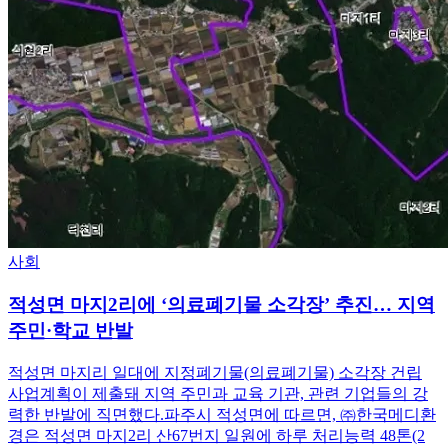
사회
적성면 마지2리에 ‘의료폐기물 소각장’ 추진… 지역
주민·학교 반발
적성면 마지리 일대에 지정폐기물(의료폐기물) 소각장 건립
사업계획이 제출돼 지역 주민과 교육 기관, 관련 기업들의 강
력한 반발에 직면했다.파주시 적성면에 따르면, ㈜한국메디환
경은 적성면 마지2리 산67번지 일원에 하루 처리능력 48톤(2