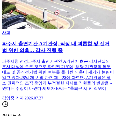
사회
파주시 출연기관 A기관장, 직장 내 괴롭힘 및 선거
법 위반 의혹… 감사 진행 중
파주시청 전경파주시 출연기관인 A기관이 최근 감사관실의
조사 대상에 오른 것으로 확인된 가운데, 해당 기관장의 복무
태도 및 공직선거법 위반 여부를 둘러싼 의혹이 제기돼 논란이
일고 있다.28일 제보 및 관련 제보자에 따르면, A기관장은 평
소 권위적인 조직 운영과 부적절한 지시로 직원들의 반발을 사
왔다는 주장이 나왔다.제보자 B씨는 “출퇴근 시 전 직원이
김영중
기자
|
2026.07.27