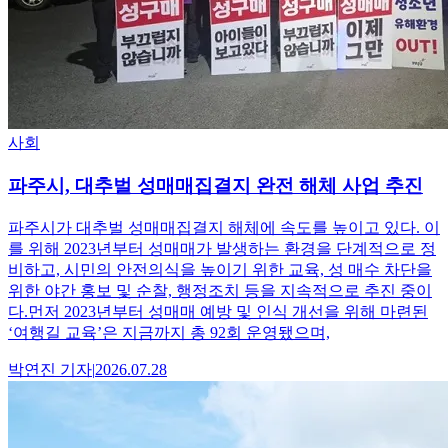
사회
파주시, 대추벌 성매매집결지 완전 해체 사업 추진
파주시가 대추벌 성매매집결지 해체에 속도를 높이고 있다. 이
를 위해 2023년부터 성매매가 발생하는 환경을 단계적으로 정
비하고, 시민의 안전의식을 높이기 위한 교육, 성 매수 차단을
위한 야간 홍보 및 순찰, 행정조치 등을 지속적으로 추진 중이
다.먼저 2023년부터 성매매 예방 및 인식 개선을 위해 마련된
‘여행길 교육’은 지금까지 총 92회 운영됐으며,
박연진
기자
|
2026.07.28