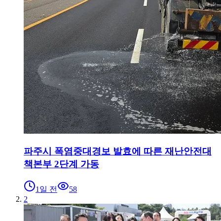
파주시 폭염중대경보 발효에 따른 재난안전대
책본부 2단계 가동
1일 전
58
2