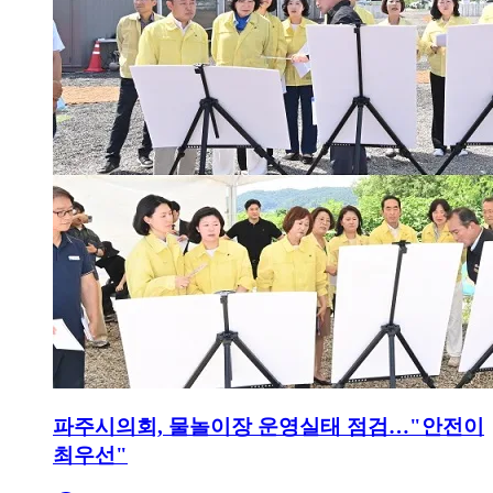
파주시의회, 물놀이장 운영실태 점검…"안전이
최우선"