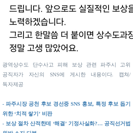
광역상수도 단수사고 피해 보상 관련 파주시 고위
공직자가 자신의
SNS에 게시한 내용이다. 캡쳐/
독자제공
- 파주시장 공천 후보 경선중 SNS 홍보, 특정 후보 돕기
위한 ‘치적 쌓기’ 비판
- 보상 절차 산적한데 ‘해결’ 기정사실화?… 공직선거법