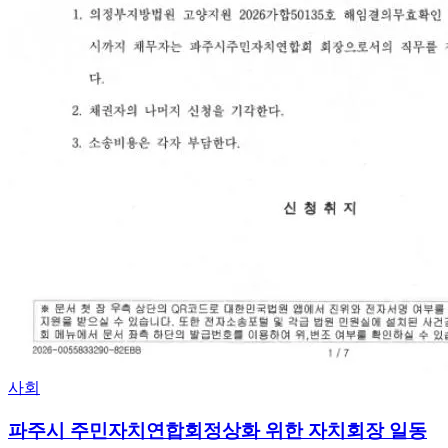
사회
파주시 주민자치연합회정상화 위한 자치회장 일동