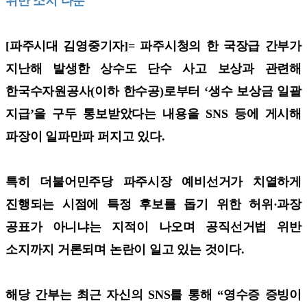
위반 소지 다분
[파주시대 김영중기자]=
파주시청의 한 국장급 간부가
지난해 발생한 상수도 단수 사고 보상과 관련해
한국수자원공사(이하 한수공)로부터 ‘생수 보상금 일괄
지급’을 구두 통보받았다는 내용을 SNS 등에 게시해
파장이 일파만파 퍼지고 있다.
특히 더불어민주당 파주시장 예비선거가 치열하게
진행되는 시점에 특정 후보를 돕기 위한 허위·과장
공표가 아니냐는 지적이 나오며 공직선거법 위반
소지까지 거론되며 논란이 일고 있는 것이다.
해당 간부는 최근 자신의 SNS를 통해 “영수증 증빙이