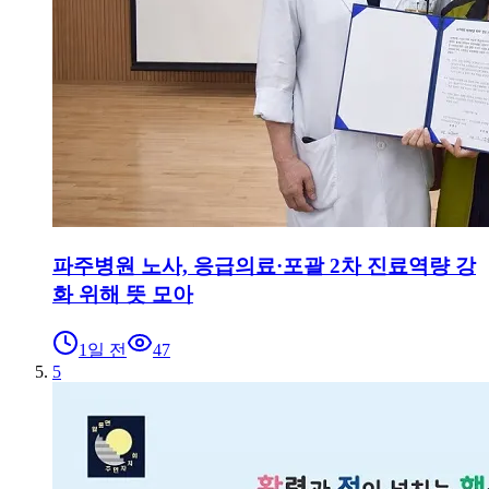
파주병원 노사, 응급의료·포괄 2차 진료역량 강
화 위해 뜻 모아
1일 전
47
5