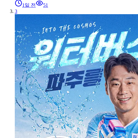
1일 전
51
3