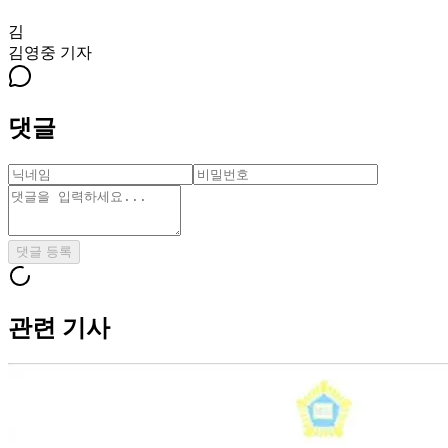
김
김영중
기자
댓글
댓글 등록
관련 기사