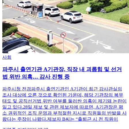
사회
파주시 출연기관 A기관장, 직장 내 괴롭힘 및 선거
법 위반 의혹… 감사 진행 중
파주시청 전경파주시 출연기관인 A기관이 최근 감사관실의
조사 대상에 오른 것으로 확인된 가운데, 해당 기관장의 복무
태도 및 공직선거법 위반 여부를 둘러싼 의혹이 제기돼 논란이
일고 있다.28일 제보 및 관련 제보자에 따르면, A기관장은 평
소 권위적인 조직 운영과 부적절한 지시로 직원들의 반발을 사
왔다는 주장이 나왔다.제보자 B씨는 “출퇴근 시 전 직원이