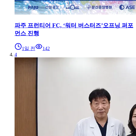
파주 프런티어 FC, ‘워터 버스터즈’오프닝 퍼포
먼스 진행
1일 전
142
4