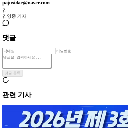
pajusidae@naver.com
김
김영중
기자
댓글
댓글 등록
관련 기사