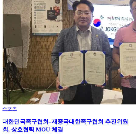
스포츠
대한민국족구협회–재중국대한족구협회 추진위원
회, 상호협력 MOU 체결