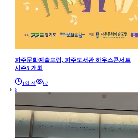
파주문화예술포럼, 파주도서관 하우스콘서트
시즌5 개최
1일 전
67
6