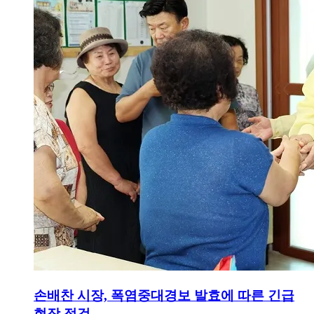
손배찬 시장, 폭염중대경보 발효에 따른 긴급
현장 점검