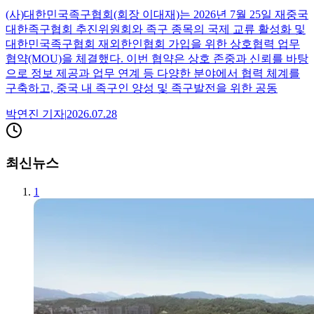
(사)대한민국족구협회(회장 이대재)는 2026년 7월 25일 재중국
대한족구협회 추진위원회와 족구 종목의 국제 교류 활성화 및
대한민국족구협회 재외한인협회 가입을 위한 상호협력 업무
협약(MOU)을 체결했다. 이번 협약은 상호 존중과 신뢰를 바탕
으로 정보 제공과 업무 연계 등 다양한 분야에서 협력 체계를
구축하고, 중국 내 족구인 양성 및 족구발전을 위한 공동
박연진
기자
|
2026.07.28
최신뉴스
1