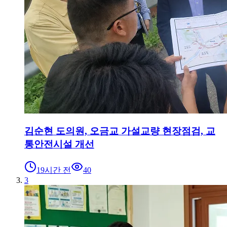
김순현 도의원, 오금교 가설교량 현장점검, 교
통안전시설 개선
19시간 전
40
3