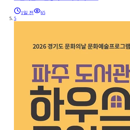
1일 전
65
5