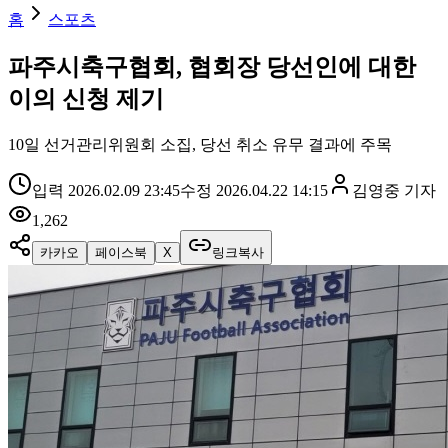
홈
스포츠
파주시축구협회, 협회장 당선인에 대한
이의 신청 제기
10일 선거관리위원회 소집, 당선 취소 유무 결과에 주목
입력
2026.02.09 23:45
수정
2026.04.22 14:15
김영중
기자
1,262
카카오
페이스북
X
링크복사