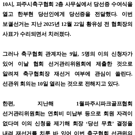
10시, 파주시축구협회 2층 사무실에서 당선증 수여식을
열고 한부현 당선인에게 당선증을 전달했다. 이번
보궐선거는 지난 2025년 12월 22일 황유성 전 협회장의
사표가 수리되면서 치러졌다.
그러나 축구협회 관계자는 9일, 5명의 이의 신청자가
있어 이날 협회 선거관리위원회에 제출한 것으로
알려져 축구협회장 재선거 여부에 관심이 쏠린다.
선관위 회의는 10일 열리는 것으로 전해지고 있다.
한편, 지난해 1월
파주시파크골프협회
선거관리위원회는
연회비 미납부 등으로 회원 자격이
없다며 이의 신청을 제기해 회장 ‘당선 무효’ 결정을
내려 재선거를 치룬 바 있어 이번 축구협회 선관위의