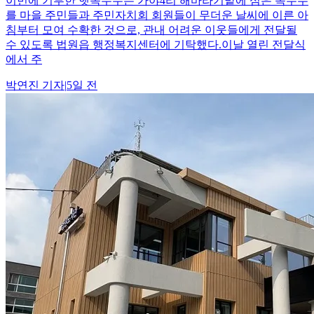
이번에 기부한 햇옥수수는 가야4리 해바라기밭에 심은 옥수수
를 마을 주민들과 주민자치회 회원들이 무더운 날씨에 이른 아
침부터 모여 수확한 것으로, 관내 어려운 이웃들에게 전달될
수 있도록 법원읍 행정복지센터에 기탁했다.이날 열린 전달식
에서 주
박연진
기자
|
5일 전