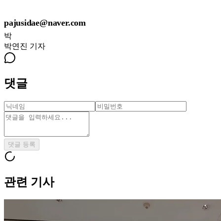
pajusidae@naver.com
박
박연진
기자
댓글
댓글 등록
관련 기사