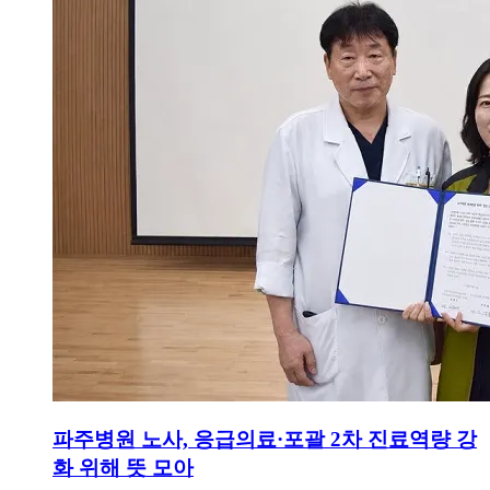
파주병원 노사, 응급의료·포괄 2차 진료역량 강
화 위해 뜻 모아