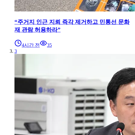
“주거지 인근 지뢰 즉각 제거하고 민통선 문화
재 관람 허용하라”
4시간 전
35
3