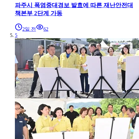
파주시 폭염중대경보 발효에 따른 재난안전대
책본부 2단계 가동
2일 전
62
5