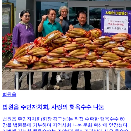
법원읍
법원읍 주민자치회, 사랑의 햇옥수수 나눔
법원읍 주민자치회(회장 김구성)는 직접 수확한 햇옥수수 60
망을 법원읍에 기부하며 지역사회 나눔 문화 확산에 앞장섰다.