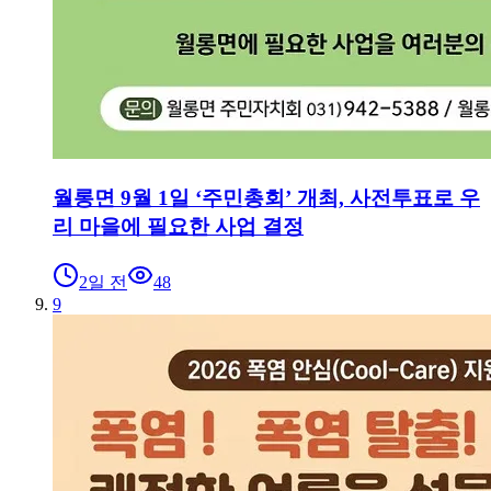
월롱면 9월 1일 ‘주민총회’ 개최, 사전투표로 우
리 마을에 필요한 사업 결정
2일 전
48
9