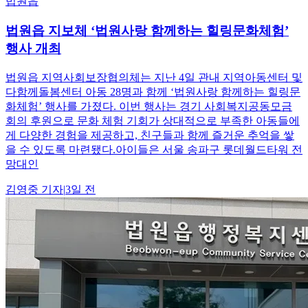
법원읍
법원읍 지보체 ‘법원사랑 함께하는 힐링문화체험’
행사 개최
법원읍 지역사회보장협의체는 지난 4일 관내 지역아동센터 및
다함께돌봄센터 아동 28명과 함께 ‘법원사랑 함께하는 힐링문
화체험’ 행사를 가졌다. 이번 행사는 경기 사회복지공동모금
회의 후원으로 문화 체험 기회가 상대적으로 부족한 아동들에
게 다양한 경험을 제공하고, 친구들과 함께 즐거운 추억을 쌓
을 수 있도록 마련됐다.아이들은 서울 송파구 롯데월드타워 전
망대인
김영중
기자
|
3일 전