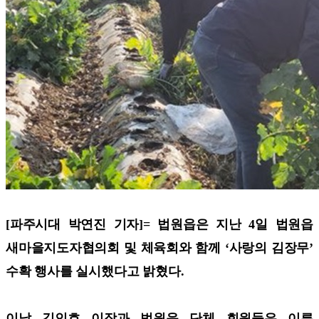
[파주시대 박연진 기자]=
법원읍은 지난 4일 법원읍
새마을지도자협의회 및 체육회와 함께 ‘사랑의 김장무’
수확 행사를 실시했다고 밝혔다.
이날 김인호 이장과 법원읍 단체 회원들은 이른