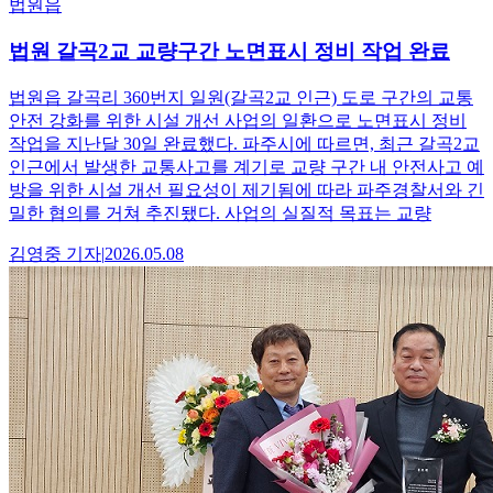
법원읍
법원 갈곡2교 교량구간 노면표시 정비 작업 완료
법원읍 갈곡리 360번지 일원(갈곡2교 인근) 도로 구간의 교통
안전 강화를 위한 시설 개선 사업의 일환으로 노면표시 정비
작업을 지난달 30일 완료했다. 파주시에 따르면, 최근 갈곡2교
인근에서 발생한 교통사고를 계기로 교량 구간 내 안전사고 예
방을 위한 시설 개선 필요성이 제기됨에 따라 파주경찰서와 긴
밀한 협의를 거쳐 추진됐다. 사업의 실질적 목표는 교량
김영중
기자
|
2026.05.08