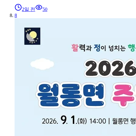
2일 전
50
8