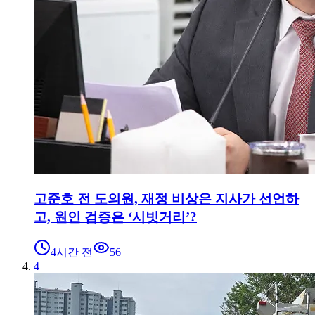
고준호 전 도의원, 재정 비상은 지사가 선언하
고, 원인 검증은 ‘시빗거리’?
4시간 전
56
4