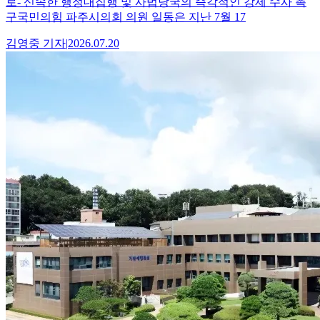
로- 신속한 행정대집행 및 사법당국의 즉각적인 강제 수사 촉
구국민의힘 파주시의회 의원 일동은 지난 7월 17
김영중
기자
|
2026.07.20