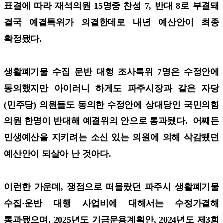
표결에 따라 재석의원 15명중 찬성 7, 반대 8로 부결돼
결국 예결특위가 의결한데로 내년 예산안이 최종
확정됐다.
생활폐기물 수집 운반 대행 조사특위 7명은 수정안에
동의했지만 아이러니 하게도 파주시장과 같은 자당
(민주당) 의원들도 동의한 수정안에 상대당인 국민의힘
의원 한명이 반대해 예결위의 안으로 통과됐다. 어째든
민생예산을 지키려는 소신 있는 의원에 의해 삭감됐던
예산안이 되살아 난 것아다.
이런한 가운데, 쟁점으로 떠올랐던 파주시 생활폐기물
수집·운반 대행 사업비에 대해서는 수정가결해
통과됐으며, 2025년도 기금운용계획안, 2024년도 제3회