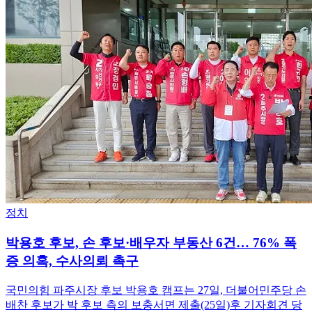
정치
박용호 후보, 손 후보·배우자 부동산 6건… 76% 폭
증 의혹, 수사의뢰 촉구
국민의힘 파주시장 후보 박용호 캠프는 27일, 더불어민주당 손
배찬 후보가 박 후보 측의 보충서면 제출(25일)후 기자회견 당