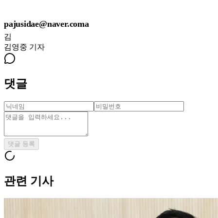
pajusidae@naver.coma
김
김영중
기자
댓글
댓글 등록
관련 기사