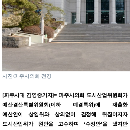
사진/파주시의회 전경
[파주시대 김영중기자]=
파주시의회 도시산업위원회가
예산결산특별위원회(이하 예결특위)에 제출한
예산안이 상임위와 상의없이 결정해 뒤집어지자
도시산업위가 원안을 고수하며 ‘수정안’을 냈지만