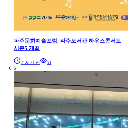
파주문화예술포럼, 파주도서관 하우스콘서트
시즌5 개최
21시간 전
51
6