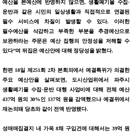
예산을 본예산에 반영하지 않으면, 생활폐기물 수집·
운반과 같은 시민의 일상생활과 직접적으로 연결된
필수 서비스에 차질이 발생할 수 있다. 이러한
필수예산을 삭감하고 부족한 부분을 추경예산으로
보완하라는 주문은 예산 집행의 안정성을 저해할 수
있다”며 뒤집은 예산안에 대해 정당성을 밝혔다.
한편 18일 제251회 2차 본회의에서 예결특위가 의결한
주요 예산안을 살펴보면, 도시산업위에서 파주시
생활폐기물 수집·운반 대행 사업비에 대해 전체 예산
437억 원의 30%인 137억 원을 감액했으나 예결위에서
재논의돼 당초와 같이 전액 반영됐다.
성매매집결지 내 가옥 8채 구입건에 대해서는 39억 원