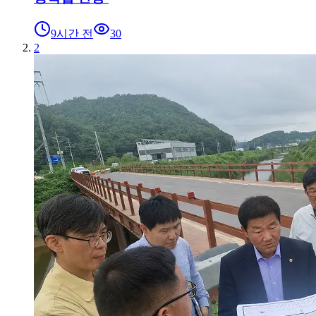
9시간 전
30
2