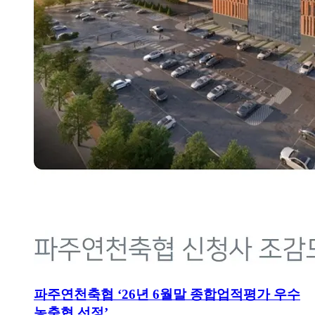
파주연천축협 ‘26년 6월말 종합업적평가 우수
농축협 선정’