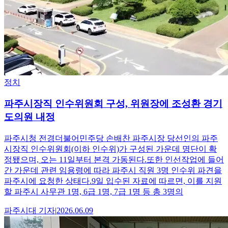
정치
파주시장직 인수위원회 구성, 위원장에 조성환 경기
도의원 내정
파주시청 전경더불어민주당 손배찬 파주시장 당선인의 파주
시장직 인수위원회(이하 인수위)가 구성된 가운데 명단이 확
정됐으며, 오는 11일부터 본격 가동된다.또한 인선작업에 들어
간 가운데 관련 임용령에 따라 파주시 직원 3명 인수위 파견을
파주시에 요청한 상태다.9일 입수된 자료에 따르면, 이를 지원
할 파주시 사무관 1명, 6급 1명, 7급 1명 등 총 3명의
파주시대
기자
|
2026.06.09