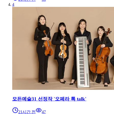
4
모든예술31 선정작 '오페라 톡 talk'
21시간 전
47