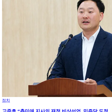
정치
고준호 “추미애 지사의 재정 비상선언, 민주당 도정