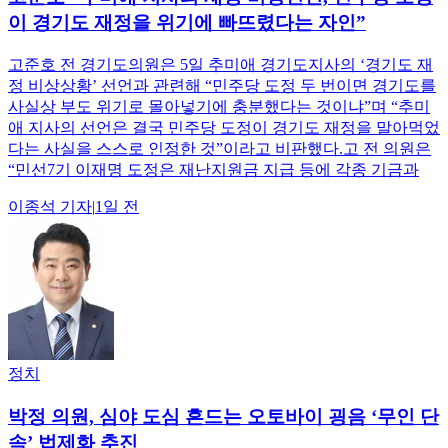
이 경기도 재정을 위기에 빠뜨렸다는 자인”
고준호 전 경기도의원은 5일 추미애 경기도지사의 ‘경기도 재
정 비상상황’ 선언과 관련해 “민주당 도정 두 번이면 경기도를
사실상 부도 위기로 몰아넣기에 충분했다는 것이냐”며 “추미
애 지사의 선언은 결국 민주당 도정이 경기도 재정을 말아먹었
다는 사실을 스스로 인정한 것”이라고 비판했다.고 전 의원은
“민선7기 이재명 도정은 재난지원금 지급 등에 각종 기금과
이종석
기자
|
1일 전
정치
박정 의원, 심야 도심 흔드는 오토바이 굉음 ‘무인 단
속’ 법제화 추진