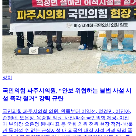
정치
국민의힘 파주시의원, “안보 위협하는 불법 사설 시
설 즉각 철거” 강력 규탄
국민의힘 파주시의회 의원. 왼쪽부터 이익선, 정경민, 이진아,
손형배, 오은정, 옥승철 의원. 사진/파주 국민의힘 제공- 이진
아 부의장·오은정 원내대표 등 국힘 의원 전원 현장 점검- 박물
관 들어설 수 없는 근생시설 내 외국인 대상 사설 관광 영업 폭