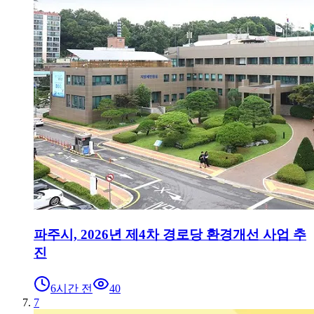
파주시, 2026년 제4차 경로당 환경개선 사업 추
진
6시간 전
40
7