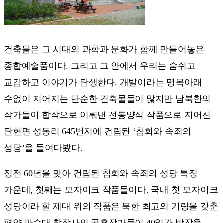
건축물은 그 시대의 과학과 문화가 함께 만들어놓은
종합예술품이다. 그리고 그 안에서 우리는 숨쉬고
교감하고 이야기가 탄생한다. 개발이라는 명목아래
수없이 지어지는 단순한 건축물들이 많지만 남북한의
작가들이 합작으로 이뤄낸 전통양식 작품으로 지어진
탄현면 성동리 645번지에 건립된 ‘참회와 속죄의
성당’을 들여다봤다.
정전 60년을 맞아 건립된 참회와 속죄의 성당 특징
가운데, 첫째는 모자이크 작품들이다. 국내 첫 모자이크
성당이라 할 제대 위의 작품은 북한 최고의 기량을 갖춘
평양 만수대 창작사의 공훈작가들이 40일간 밤잠을