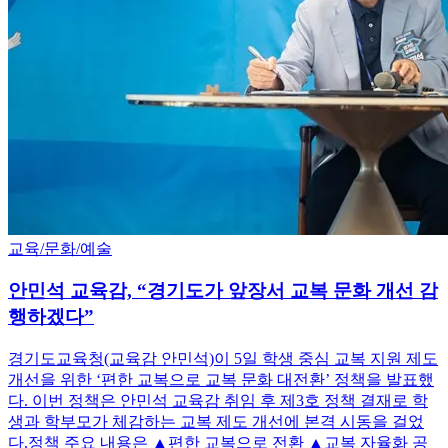
교육/문화/예술
안민석 교육감, “경기도가 앞장서 교복 문화 개선 감
행하겠다”
경기도교육청(교육감 안민석)이 5일 학생 중심 교복 지원 제도
개선을 위한 ‘편한 교복으로 교복 문화 대전환’ 정책을 발표했
다. 이번 정책은 안민석 교육감 취임 후 제3호 정책 결재로 학
생과 학부모가 체감하는 교복 제도 개선에 본격 시동을 걸었
다.정책 주요 내용은 ▲편한 교복으로 전환 ▲교복 자율화 공