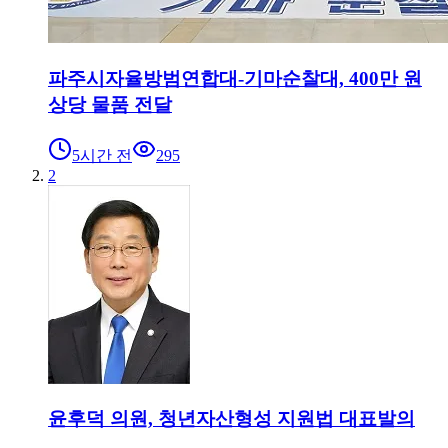
파주시자율방범연합대-기마순찰대, 400만 원
상당 물품 전달
5시간 전
295
2
윤후덕 의원, 청년자산형성 지원법 대표발의