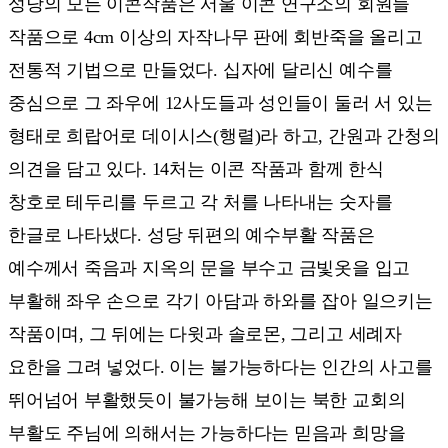
성당의 모든 이콘작품은 서울 이콘 연구소의 회원들
작품으로 4cm 이상의 자작나무 판에 회반죽을 올리고
전통적 기법으로 만들었다. 십자에 달리신 예수를
중심으로 그 좌우에 12사도들과 성인들이 둘러 서 있는
형태로 희랍어로 데이시스(행렬)라 하고, 간원과 간청의
의견을 담고 있다. 14처는 이콘 작품과 함께 한식
창호로 테두리를 두르고 각 처를 나타내는 숫자를
한글로 나타냈다. 성당 뒤편의 예수부활 작품은
예수께서 죽음과 지옥의 문을 부수고 금빛옷을 입고
부활해 좌우 손으로 각기 아담과 하와를 잡아 일으키는
작품이며, 그 뒤에는 다윗과 솔로몬, 그리고 세례자
요한을 그려 넣었다. 이는 불가능하다는 인간의 사고를
뛰어넘어 부활했듯이 불가능해 보이는 북한 교회의
부활도 주님에 의해서는 가능하다는 믿음과 희망을