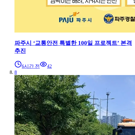
파주시 ‘교통안전 특별한 100일 프로젝트’ 본격
추진
6시간 전
42
8