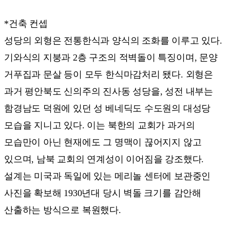
*건축 컨셉
성당의 외형은 전통한식과 양식의 조화를 이루고 있다.
기와식의 지붕과 2층 구조의 적벽돌이 특징이며, 문양
거푸집과 문살 등이 모두 한식마감처리 됐다. 외형은
과거 평안북도 신의주의 진사동 성당을, 성전 내부는
함경남도 덕원에 있던 성 베네딕도 수도원의 대성당
모습을 지니고 있다. 이는 북한의 교회가 과거의
모습만이 아닌 현재에도 그 명맥이 끊어지지 않고
있으며, 남북 교회의 연계성이 이어짐을 강조했다.
설계는 미국과 독일에 있는 메리놀 센터에 보관중인
사진을 확보해 1930년대 당시 벽돌 크기를 감안해
산출하는 방식으로 복원했다.