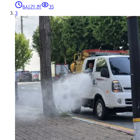
6시간 전
35
3