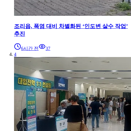
조리읍, 폭염 대비 차별화된 ‘인도변 살수 작업’
추진
6시간 전
37
4