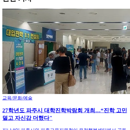
교육/문화/예술
27학년도 파주시 대학진학박람회 개최…“진학 고민
덜고 자신감 더했다"