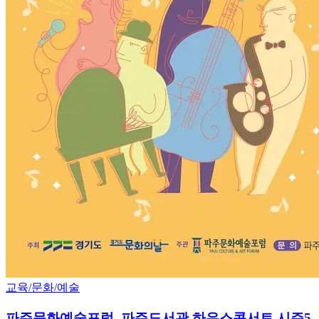
교육/문화/예술
파주문화예술포럼, 파주도서관 하우스콘서트 시즌5