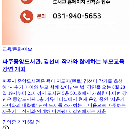
교육/문화/예술
파주중앙도서관, 김선미 작가와 함께하는 부모교육
강연 개최
파주시 중앙도서관은 육아 지도자(멘토) 김선미 작가를 초청
해 ‘사춘기 아이와 부모 함께 살아남는 법’ 강연을 오는 8월 28
일 19시부터 21시까지 도서관 5층 501호에서 개최한다.이번 강
연은 중앙도서관 1층 커뮤니티실에서 현재 운영 중인 ‘사춘기
자녀와의 대화법’ 관련 도서를 소개하는 「마음으로 마주하는
사춘기」 전시와 연계해 마련됐다. 강연에서는 사춘
김영중
기자
|
6일 전