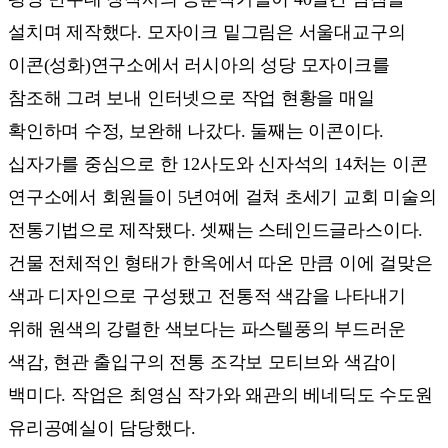
설치며 제작했다. 모자이크 밑그림은 서울대교구의
이콘(성화)연구소에서 러시아의 성당 모자이크를
참조해 그려 보내 인터넷으로 작업 현황을 매일
확인하며 수정, 보완해 나갔다. 둘째는 이콘이다.
십자가를 중심으로 한 12사도와 신자석의 14처는 이콘
연구소에서 회원들이 5년여에 걸쳐 초세기 교회 미술의
전통기법으로 제작됐다. 셋째는 스테인드글라스이다.
건물 전체적인 형태가 한옥에서 따온 만큼 이에 걸맞은
색과 디자인으로 구성됐고 전통적 색감을 나타내기
위해 원색의 강렬한 색보다는 파스텔풍의 부드러운
색감, 현관 출입구의 전통 조각보 모티브와 색감이
백미다. 작업은 최영심 작가와 왜관의 베네딕도 수도원
유리공예실이 담당했다.