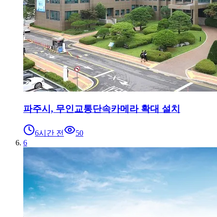
파주시, 무인교통단속카메라 확대 설치
6시간 전
50
6