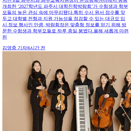
지난 8일 파주시와 파주교육지원청이 운정행복센터에서 공동
개최한 ‘2027학년도 파주시 대학진학박람회’가 수험생과 학부
모들의 높은 관심 속에 마무리됐다.특히 수시 원서 접수를 앞
두고 대학별 전형과 지원 가능성을 점검할 수 있는 대규모 입
시 정보 행사인 만큼, 박람회장은 맞춤형 정보를 얻기 위해 방
문한 수험생과 학부모들로 하루 종일 붐볐다.올해 새롭게 마련
된
김영중
기자
|
6시간 전