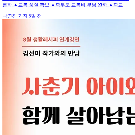
론화 ▲교복 품질 확보 ▲학부모 교복비 부담 완화 ▲학교
박연진
기자
|
5일 전