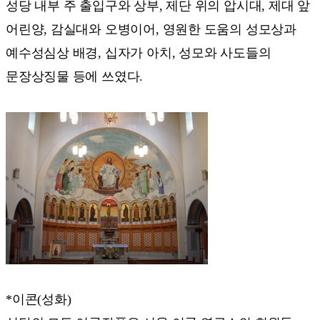
성당 내부 주 출입구와 상부, 제단 위의 압시대, 제대 앞
어린양, 감실대와 오병이어, 영원한 도움의 성모상과
예수성심상 배경, 십자가 아치, 성모와 사도들의
문장상징물 등에 쓰였다.
*이콘(성화)