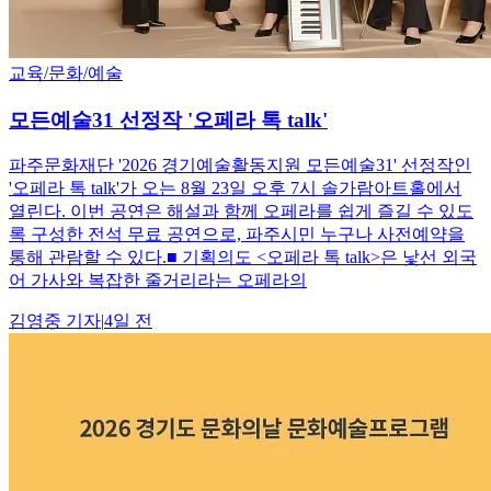
교육/문화/예술
모든예술31 선정작 '오페라 톡 talk'
파주문화재단 '2026 경기예술활동지원 모든예술31' 선정작인
'오페라 톡 talk'가 오는 8월 23일 오후 7시 솔가람아트홀에서
열린다. 이번 공연은 해설과 함께 오페라를 쉽게 즐길 수 있도
록 구성한 전석 무료 공연으로, 파주시민 누구나 사전예약을
통해 관람할 수 있다.■ 기획의도 <오페라 톡 talk>은 낯선 외국
어 가사와 복잡한 줄거리라는 오페라의
김영중
기자
|
4일 전