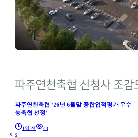
파주연천축협 ‘26년 6월말 종합업적평가 우수
농축협 선정’
1일 전
43
9