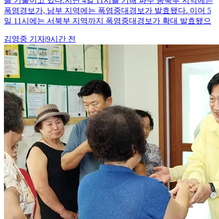
을 기울이고 있다.지난 4일 11시를 기해 파주 동북부 지역에는
폭염경보가, 남부 지역에는 폭염중대경보가 발효됐다. 이어 5
일 11시에는 서북부 지역까지 폭염중대경보가 확대 발효됐으
김영중
기자
|
9시간 전