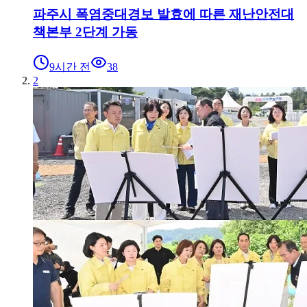
파주시 폭염중대경보 발효에 따른 재난안전대
책본부 2단계 가동
9시간 전
38
2