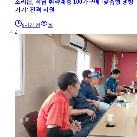
조리읍, 폭염 취약계층 100가구에 ‘맞춤형 냉방
기기’ 전격 지원
9시간 전
29
7