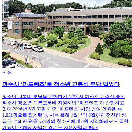
시정
파주시 ‘파프렌즈’로 청소년 교통비 부담 덜었다
청소년 교통비 부담을 완화하기 위해 시 예산으로 추진 중인
파주시 청소년 기본교통비 지원사업 ‘파프렌즈’가 순항하고
있다.2026년 6월 30일 기준 ‘파프렌즈’ 사업 참여 인원은 총
1,831명으로 집계됐다. 시는 올해 4월부터 6월까지 정산한 환
급금 1468만 원을 524명의 청소년에게 8월 지역화폐로 지급할
예정이다.해당 사업은 경기도 지원사업과 별개