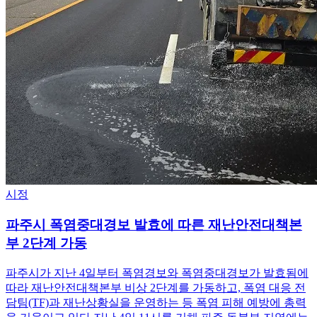
시정
파주시 폭염중대경보 발효에 따른 재난안전대책본
부 2단계 가동
파주시가 지난 4일부터 폭염경보와 폭염중대경보가 발효됨에
따라 재난안전대책본부 비상 2단계를 가동하고, 폭염 대응 전
담팀(TF)과 재난상황실을 운영하는 등 폭염 피해 예방에 총력