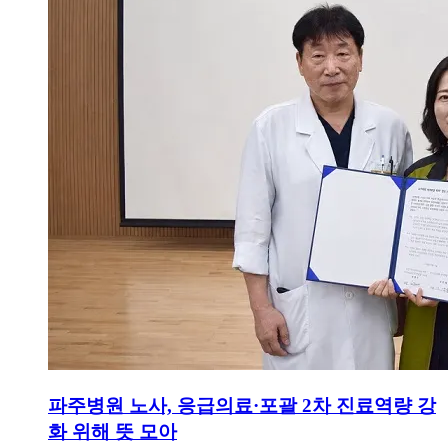
파주병원 노사, 응급의료·포괄 2차 진료역량 강
화 위해 뜻 모아