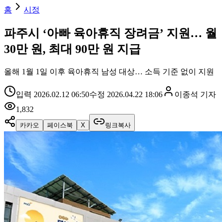
홈
시정
파주시 ‘아빠 육아휴직 장려금’ 지원… 월
30만 원, 최대 90만 원 지급
올해 1월 1일 이후 육아휴직 남성 대상… 소득 기준 없이 지원
입력
2026.02.12 06:50
수정
2026.04.22 18:06
이종석
기자
1,832
카카오
페이스북
X
링크복사