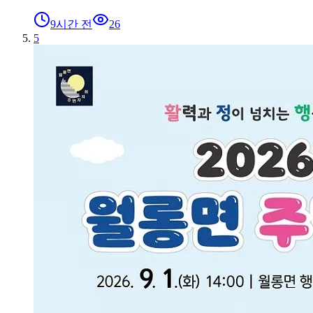
9시간 전
26
5