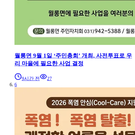
월롱면 9월 1일 ‘주민총회’ 개최, 사전투표로 우
리 마을에 필요한 사업 결정
9시간 전
27
6